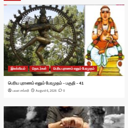
இலக்கியம்
தொடர்கள்
பெரிய புராணம் எனும் பேரமுதம்
பெரிய புராணம் எனும் பேரமுதம் – பகுதி – 41
பவள சங்கரி
August 6, 2026
0