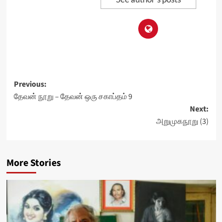
Post
Previous:
தேவன் நூறு – தேவன் ஒரு சகாப்தம் 9
navigation
Next:
அறுமுகநூறு (3)
More Stories