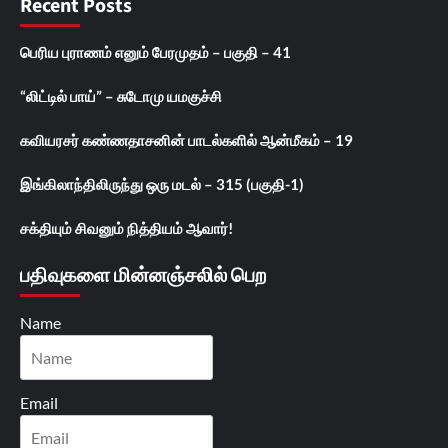
Recent Posts
பெரிய புராணம் எனும் பேரமுதம் – பகுதி – 41
“லிட்டில் பாய்” – சுடோமு யமகுச்சி
கவியரசர் கண்ணதாசனின் பாடல்களில் ஆன்மீகம் – 19
இங்கிலாந்திலிருந்து ஒரு மடல் – 315 (பகுதி-1)
சக்தியும் சிவனும் நித்தியம் ஆவார்!
பதிவுகளை மின்னஞ்சலில் பெற
Name
Email