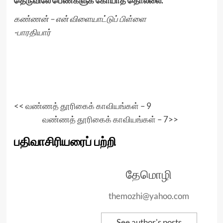
தெருவிலே பெண்களுக் கோயாத தொல்லை.
கண்ணன் – என் விளையாட்டுப் பிள்ளை
-பாரதியார்
<<
வண்ணத் தூரிகைக் காவியங்கள் – 9
வண்ணத் தூரிகைக் காவியங்கள் – 7
>>
பதிவாசிரியரைப் பற்றி
தேமொழி
themozhi@yahoo.com
See author's posts