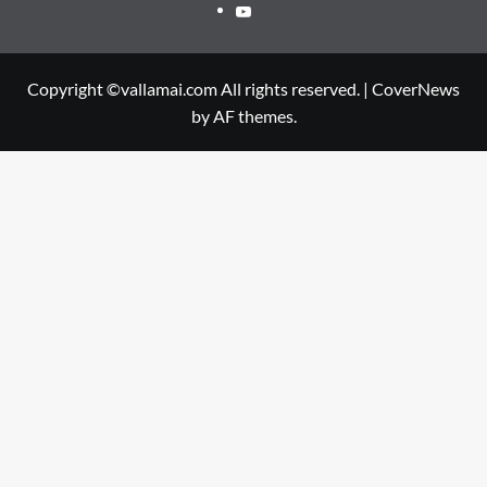
Youtube
Copyright ©vallamai.com All rights reserved.
|
CoverNews
by AF themes.