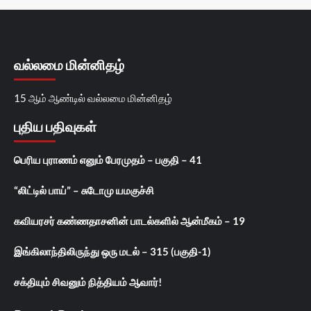
வல்லமை மின்னிதழ்
15 ஆம் ஆண்டில் வல்லமை மின்னிதழ்
புதிய பதிவுகள்
பெரிய புராணம் எனும் பேரமுதம் – பகுதி – 41
“லிட்டில் பாய்” – சுடோமு யமகுச்சி
கவியரசர் கண்ணதாசனின் பாடல்களில் ஆன்மீகம் – 19
இங்கிலாந்திலிருந்து ஒரு மடல் – 315 (பகுதி-1)
சக்தியும் சிவனும் நித்தியம் ஆவார்!