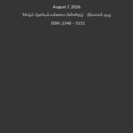
Skip
August 7, 2026
to
16ஆம் ஆண்டில் வல்லமை மின்னிதழ்
நிர்வாகக் குழு
content
ISSN: 2348 – 5531