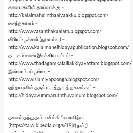
கலைமகளின் தாய்வாக்கு –
http://kalaimahelinthaaivaakku.blogspot.com/
வசந்தகாலம் –
http://wwwvasanthakaalam.blogspot.com/
விரியும் பூக்கள் (நூலாய்வு) –
http://www.kalaimahelhidayapublication.blogspot.com/
தடாகம் கலை இலக்கிய வட்டம் –
http://www.thadagamkalaiilakkiyavattam.blogspot.com/
இஸ்லாமியப் பூங்கா –
http://wwwislamiyapoonga.blogspot.com/
ஹிதயாவின் தரும் மருத்துவத் தகவல்கள் –
http://hidayavummaruththuvamum.blogspot.com/
தகவல் தந்துதவிய விக்கிபீடியாவிற்கு
(https://ta.wikipedia.org/s/19jr) நன்றி