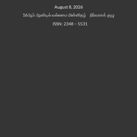
Skip
August 8, 2026
to
16ஆம் ஆண்டில் வல்லமை மின்னிதழ்
நிர்வாகக் குழு
content
ISSN: 2348 – 5531