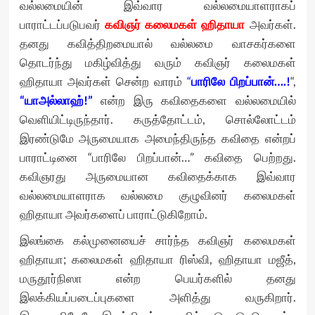
வல்லமையின் இவ்வார வல்லமையாளராகப்
பாராட்டப்படுபவர்
கவிஞர் கலைமகள் ஹிதாயா
அவர்கள்.
தனது கவித்திறமையால் வல்லமை வாசகர்களை
தொடர்ந்து மகிழ்வித்து வரும் கவிஞர் கலைமகள்
ஹிதாயா அவர்கள் சென்ற வாரம்
“
பாரிலே பிறப்பான்….!
“,
“யாஅல்லாஹ்!”
என்ற இரு கவிதைகளை வல்லமையில்
வெளியிட்டிருந்தார். கருத்தோட்டம், சொல்லோட்டம்
இரண்டுமே அருமையாக அமைந்திருந்த கவிதை என்றப்
பாராட்டினை “பாரிலே பிறப்பான்…” கவிதை பெற்றது.
கவிஞரது அருமையான கவிதைக்காக இவ்வார
வல்லமையாளராக வல்லமை குழுவினர் கலைமகள்
ஹிதாயா அவர்களைப் பாராட்டுகிறோம்.
இலங்கை கல்முனையைச் சார்ந்த கவிஞர் கலைமகள்
ஹிதாயா; கலைமகள் ஹிதாயா ரிஸ்வி, ஹிதாயா மஜீத்,
மருதூர்நிஸா என்ற பெயர்களில் தனது
இலக்கியப்படைப்புகளை அளித்து வருகிறார்.