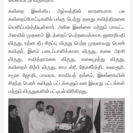
கவிதை இலக்கிய ஆர்வத்தின் காரணமாக பல
கவிதைப்போட்டிகளில் பங்கு பெற்று தனது கவித்திறனை
வெளிப்படுத்தியுள்ளார். அகில இலங்கை மற்றும் மாவட்ட
அளவில் முதலாம் இடத்தைப் பெற்றமைக்காக ஜனாதிபதி
விருது, ரத்ன தீப சிறப்பு விருது பெற்ற முதலாவது பெண்
கவிஞர், இளம் படைப்பாளிக்கான விருது, கலை அரசி
விருது, கவித்தாரகை விருது, கலைமுத்து விருது,
கவிதைச் சிற்பி விருது, சாம ஸ்ரீ, தேசகீர்த்தி, கலாசூரி,
சமூக ஜோதி, பாவரசு, காவியத் தங்கம், இலங்கையின்
சிறந்த பெண் கவிஞர் பட்டங்களும் என இவரது பட்டங்கள்
மற்றும் விருதுகளின் பட்டியல் விரிகிறது.