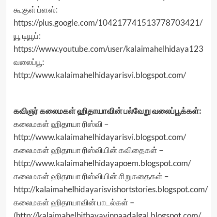
கூகுள் ப்ளஸ்:
https://plus.google.com/104217741513778703421/
யூ டியூப்:
https://www.youtube.com/user/kalaimahelhidaya123
வலைப்பூ:
http://www.kalaimahelhidayarisvi.blogspot.com/
கவிஞர் கலைமகள் ஹிதாயாவின் பல்வேறு வலைப்பூக்கள்:
கலைமகள் ஹிதாயா ரிஸ்வி –
http://www.kalaimahelhidayarisvi.blogspot.com/
கலைமகள் ஹிதாயா ரிஸ்வியின் கவிதைகள் –
http://www.kalaimahelhidayapoem.blogspot.com/
கலைமகள் ஹிதாயா ரிஸ்வியின் சிறுகதைகள் –
http://kalaimahelhidayarisvishortstories.blogspot.com/
கலைமகள் ஹிதாயாவின் பாடல்கள் –
(http://kalaimahelhithayavinpaadalgal.blogspot.com/