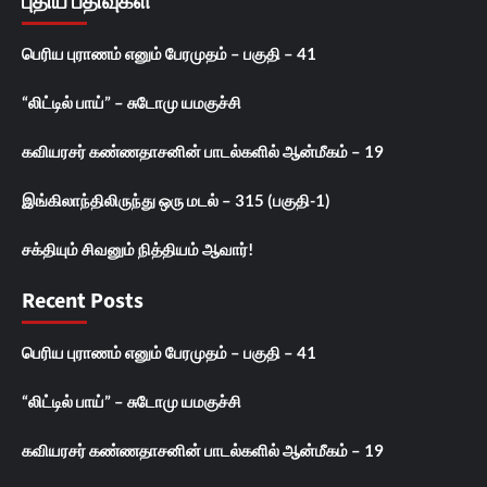
புதிய பதிவுகள்
பெரிய புராணம் எனும் பேரமுதம் – பகுதி – 41
“லிட்டில் பாய்” – சுடோமு யமகுச்சி
கவியரசர் கண்ணதாசனின் பாடல்களில் ஆன்மீகம் – 19
இங்கிலாந்திலிருந்து ஒரு மடல் – 315 (பகுதி-1)
சக்தியும் சிவனும் நித்தியம் ஆவார்!
Recent Posts
பெரிய புராணம் எனும் பேரமுதம் – பகுதி – 41
“லிட்டில் பாய்” – சுடோமு யமகுச்சி
கவியரசர் கண்ணதாசனின் பாடல்களில் ஆன்மீகம் – 19