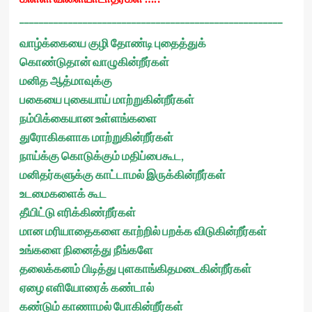
______________________________________________________
வாழ்க்கையை குழி தோண்டி புதைத்துக்
கொண்டுதான் வாழுகின்றீர்கள்
மனித ஆத்மாவுக்கு
பகையை புகையாய் மாற்றுகின்றீர்கள்
நம்பிக்கையான உள்ளங்களை
துரோகிகளாக மாற்றுகின்றீர்கள்
நாய்க்கு கொடுக்கும் மதிப்பைகூட,
மனிதர்களுக்கு காட்டாமல் இருக்கின்றீர்கள்
உடமைகளைக் கூட
தீயிட்டு எரிக்கிண்றீர்கள்
மான மரியாதைகளை காற்றில் பறக்க விடுகின்றீர்கள்
உங்களை நினைத்து நீங்களே
தலைக்கனம் பிடித்து புளகாங்கிதமடைகின்றீர்கள்
ஏழை எளியோரைக் கண்டால்
கண்டும் காணாமல் போகின்றீர்கள்