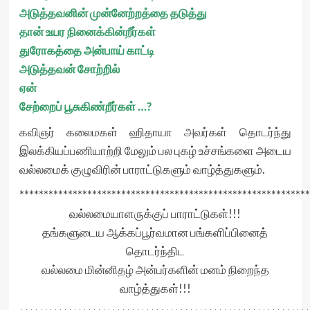
அடுத்தவனின் முன்னேற்றத்தை தடுத்து
தான் உயர நினைக்கின்றீர்கள்
துரோகத்தை அன்பாய் காட்டி
அடுத்தவன் சோற்றில்
ஏன்
சேற்றைப் பூசுகிண்றீர்கள் …?
கவிஞர் கலைமகள் ஹிதாயா அவர்கள் தொடர்ந்து
இலக்கியப்பணியாற்றி மேலும் பல புகழ் உச்சங்களை அடைய
வல்லமைக் குழுவிரின் பாராட்டுகளும் வாழ்த்துகளும்.
************************************************************
வல்லமையாளருக்குப் பாராட்டுகள்!!!
தங்களுடைய ஆக்கப்பூர்வமான பங்களிப்பினைத்
தொடர்ந்திட
வல்லமை மின்னிதழ் அன்பர்களின் மனம் நிறைந்த
வாழ்த்துகள்!!!