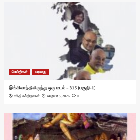
செய்திகள்
வரலாறு
இங்கிலாந்திலிருந்து ஒரு மடல் – 315 (பகுதி-1)
சக்தி சக்திதாசன்
August 5, 2026
0