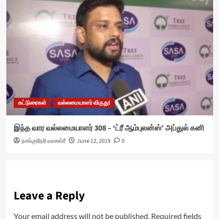
கட்டுரைகள்
வல்லமையாளர் விருது!
இந்த வார வல்லமையாளர் 308 – ‘ட்ரீ ஆம்புலன்ஸ்’ அப்துல் கனி
நாங்குநேரி வாசஸ்ரீ
June 12, 2019
0
Leave a Reply
Your email address will not be published.
Required fields