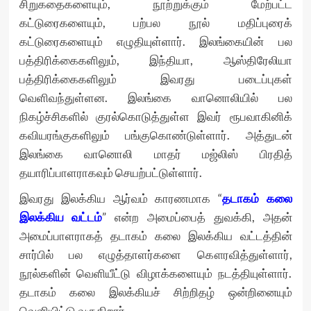
சிறுகதைகளையும், நூற்றுக்கும் மேற்பட்ட
கட்டுரைகளையும், பற்பல நூல் மதிப்புரைக்
கட்டுரைகளையும் எழுதியுள்ளார். இலங்கையின் பல
பத்திரிக்கைகளிலும், இந்தியா, ஆஸ்திரேலியா
பத்திரிக்கைகளிலும் இவரது படைப்புகள்
வெளிவந்துள்ளன. இலங்கை வானொலியில் பல
நிகழ்ச்சிகளில் குரல்கொடுத்துள்ள இவர் ரூபவாகினிக்
கவியரங்குகளிலும் பங்குகொண்டுள்ளார். அத்துடன்
இலங்கை வானொலி மாதர் மஜ்லிஸ் பிரதித்
தயாரிப்பாளராகவும் செயற்பட்டுள்ளார்.
இவரது இலக்கிய ஆர்வம் காரணமாக “
தடாகம் கலை
இலக்கிய வட்டம்
” என்ற அமைப்பைத் துவக்கி, அதன்
அமைப்பாளராகத் தடாகம் கலை இலக்கிய வட்டத்தின்
சார்பில் பல எழுத்தாளர்களை கௌரவித்துள்ளார்,
நூல்களின் வெளியீட்டு விழாக்களையும் நடத்தியுள்ளார்.
தடாகம் கலை இலக்கியச் சிற்றிதழ் ஒன்றினையும்
வெளியிட்டு வருகிறார்.