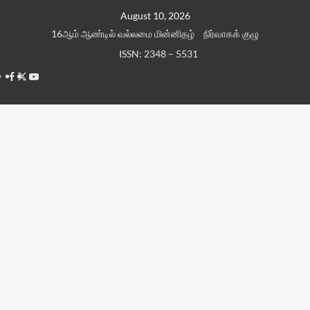
Skip
August 10, 2026
to
16ஆம் ஆண்டில் வல்லமை மின்னிதழ்
நிர்வாகக் குழு
content
ISSN: 2348 – 5531
Facebook
Twitter
Youtube