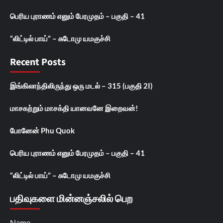
பெரிய புராணம் எனும் பேரமுதம் – பகுதி – 41
“லிட்டில் பாய்” – சுடோமு யமகுச்சி
Recent Posts
இங்கிலாந்திலிருந்து ஒரு மடல் – 315 (பகுதி 2I)
மாசகற்றும் மாசக்தி யானவனே இறைவன்!
போனேன் Phu Quok
பெரிய புராணம் எனும் பேரமுதம் – பகுதி – 41
“லிட்டில் பாய்” – சுடோமு யமகுச்சி
பதிவுகளை மின்னஞ்சலில் பெற
Name