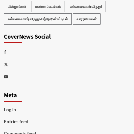
மின்னூல்கள்
வண்ணப் படங்கள்
வல்லமையாளர் விருது!
வல்லமையாளர் விருது பெற்றோரின் பட்டியல்
வார ராசி பலன்
CoverNews Social
Facebook
Twitter
Youtube
Meta
Log in
Entries feed
Comments feed