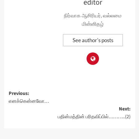
editor
நிர்வாக ஆசிரியர், வல்லமை
மின்னிதழ்
See author's posts
Post
Previous:
எனக்கென்னவோ…
navigation
Next:
பதின்மத்தின் பரிதவிப்பில்………..(2)