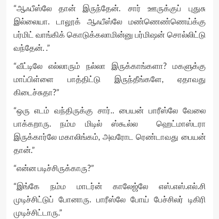
“ஆஃபீஸ்லே தான் இருந்தேன். சார் ஊருக்குப் புதுசு
இல்லையா. டாலூக் ஆஃபீஸ்லே மண்ணெண்ணெய்க்கு
பர்மிட் வாங்கிக் கொடுக்கலாமின்னு பர்மிஷன் சொல்லிட்டு
வந்தேன். .”
“வீட்டிலே எல்லாரும் நல்லா இருக்காங்களா? மகளுக்கு
மாப்பிள்ளை பாத்திட்டு இருந்தீங்களே, ஏதாவது
கிடைச்சுதா?”
“ஒரு எடம் வந்திருக்கு சார்.. பையன் பாரீஸ்லே வேலை
பாக்கறாரு. நம்ம மிடில் ஸ்கூல்ல ஹெட்மாஸ்டரா
இருக்கார்லே மகாலிங்கம், அவரோட ரெண்டாவது பையன்
தான்.”
“என்ன படிச்சிருக்காரு?”
“இங்கே நம்ம மாடர்ன் காலேஜ்லே எஸ்.எஸ்.எல்.சி
முடிச்சிட்டுப் போனாரு. பாரீஸ்லே போய் பேச்சிலர் டிகிரி
முடிச்சிட்டாரு.”