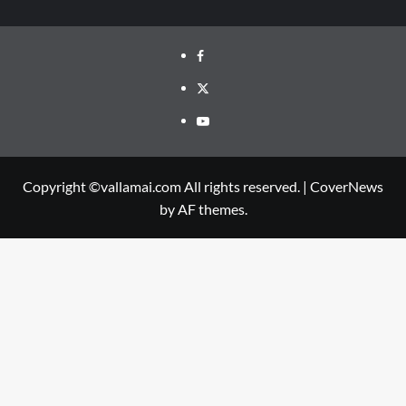
Facebook
Twitter
Youtube
Copyright ©vallamai.com All rights reserved.
|
CoverNews
by AF themes.