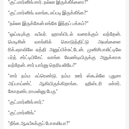
“குட்மார்னிங் சார். நல்லா இருக்கீங்களா?”
“குட்மார்னிங். வாங்க, எப்படி இருக்கீங்க?”
“நல்லா இருக்கேன் எங்கே இந்தப் பக்கம்?”
“ஒய்ஃபுக்கு ஃபீவர். ஹாஸ்பிடல் வரைக்கும் வந்தேன்.
மெடிசின் வாங்கிக் கொடுத்திட்டு அவங்களை
ரிக்.ஷாவிலே ஏத்தி அனுப்பிச்சுட்டேன். முனிசிபாலிட்டிலே
பர்த் சர்ட்டிபிகேட் வாங்க வேண்டியிருக்கு அதுக்காக
வந்தேன். சார் யார்னு தெரியலியே?”
“சார் நம்ம ஃப்ரெண்டு. நம்ம ஊர் ஸ்கூல்லே புதுசா
அப்பாய்ண்ட் ஆகியிருக்கிறாங்க. ஹிஸ்டரி டீச்சர்.
கோதண்டராமன்னு பேரு”
“குட்மார்னிங் சார்.”
“குட்மார்னிங்.”
“நீங்க ஆஃபீசுக்குப் போகலியா?”