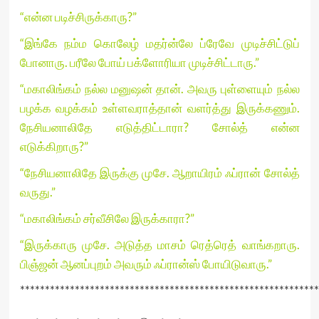
“என்ன படிச்சிருக்காரு?”
“இங்கே நம்ம கொலேழ் மதர்ன்லே ப்ரேவே முடிச்சிட்டுப்
போனாரு. பரீலே போய் பக்ளோரியா முடிச்சிட்டாரு.”
“மகாலிங்கம் நல்ல மனுஷன் தான். அவரு புள்ளையும் நல்ல
பழக்க வழக்கம் உள்ளவராத்தான் வளர்த்து இருக்கணும்.
நேசியனாலிதே எடுத்திட்டாரா? சோல்த் என்ன
எடுக்கிறாரு?”
“நேசியனாலிதே இருக்கு முசே. ஆறாயிரம் ஃப்ரான் சோல்த்
வருது.”
“மகாலிங்கம் சர்வீசிலே இருக்காரா?”
“இருக்காரு முசே. அடுத்த மாசம் ரெத்ரெத் வாங்கறாரு.
பிஞ்ஜன் ஆனப்புறம் அவரும் ஃப்ரான்ஸ் போயிடுவாரு.”
************************************************************