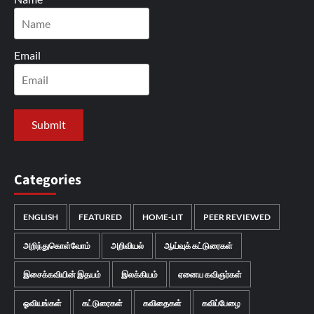
Email
Categories
ENGLISH
FEATURED
HOME-LIT
PEER REVIEWED
அறிந்துகொள்வோம்
அறிவியல்
ஆய்வுக் கட்டுரைகள்
இசைக்கவியின் இதயம்
இலக்கியம்
ஏனைய கவிஞர்கள்
ஓவியங்கள்
கட்டுரைகள்
கவிதைகள்
கவிப்பேழை