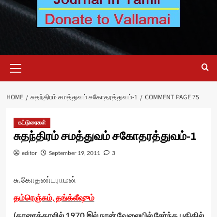
Primary
Menu
HOME
சுதந்திரம் சமத்துவம் சகோதரத்துவம்-1
COMMENT PAGE 75
கட்டுரைகள்
சுதந்திரம் சமத்துவம் சகோதரத்துவம்-1
editor
September 19, 2011
3
சு.கோதண்டராமன்
தம்ரெஞ்சும், தங்க்லீஷும்
(
காரைக்காலில் 1970 இல் நான் வேலையில் சேர்ந்த புதிதில்