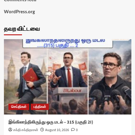
WordPress.org
தவற விட்டவை
செய்திகள்
பத்திகள்
இங்கிலாந்திலிருந்து ஒரு மடல் – 315 (பகுதி 2I)
சக்தி சக்திதாசன்
August 10, 2026
0