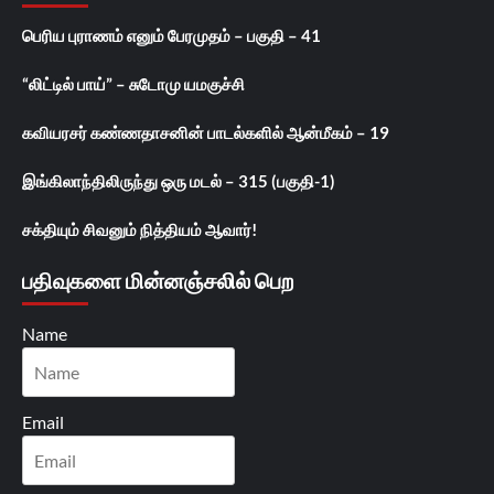
பெரிய புராணம் எனும் பேரமுதம் – பகுதி – 41
“லிட்டில் பாய்” – சுடோமு யமகுச்சி
கவியரசர் கண்ணதாசனின் பாடல்களில் ஆன்மீகம் – 19
இங்கிலாந்திலிருந்து ஒரு மடல் – 315 (பகுதி-1)
சக்தியும் சிவனும் நித்தியம் ஆவார்!
பதிவுகளை மின்னஞ்சலில் பெற
Name
Email