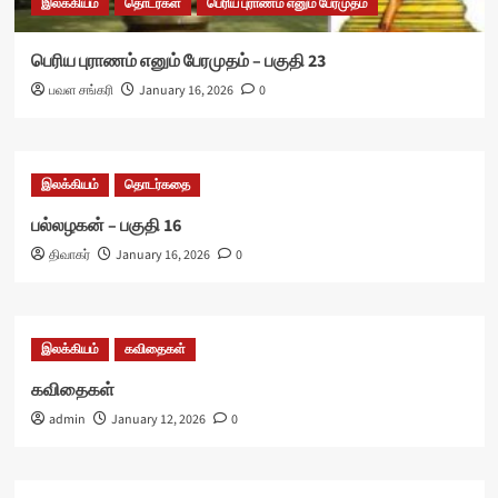
இலக்கியம்
தொடர்கள்
பெரிய புராணம் எனும் பேரமுதம்
பெரிய புராணம் எனும் பேரமுதம் – பகுதி 23
பவள சங்கரி
January 16, 2026
0
இலக்கியம்
தொடர்கதை
பல்லழகன் – பகுதி 16
திவாகர்
January 16, 2026
0
இலக்கியம்
கவிதைகள்
கவிதைகள்
admin
January 12, 2026
0