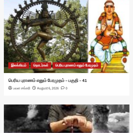
இலக்கியம்
தொடர்கள்
பெரிய புராணம் எனும் பேரமுதம்
பெரிய புராணம் எனும் பேரமுதம் – பகுதி – 41
பவள சங்கரி
August 6, 2026
0