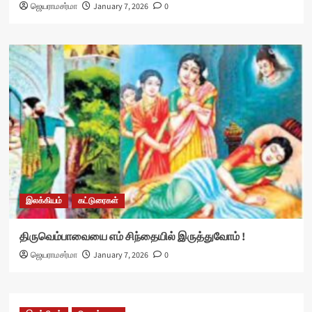
ஜெயராமசர்மா
January 7, 2026
0
இலக்கியம்
கட்டுரைகள்
திருவெம்பாவையை எம் சிந்தையில் இருத்துவோம் !
ஜெயராமசர்மா
January 7, 2026
0