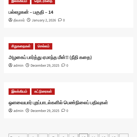
இலக்கியம்
தொடர்கதை
பல்லழகன் – பகுதி – 14
திவாகர்
January 2, 2026
0
சிறுகதைகள்
செல்லம்
அழகைப் பார்த்து ஏமாந்த மீன்!! (நீதி கதை)
admin
December 29, 2025
0
இலக்கியம்
கட்டுரைகள்
ஒளவையார் புறப்பாடல்களில் பெண்நிலைப் பதிவுகள்
admin
December 29, 2025
0