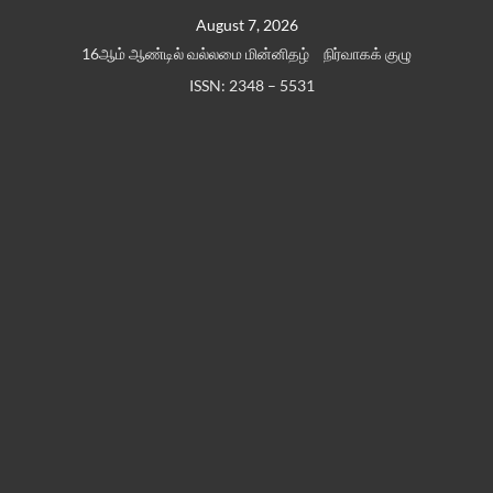
Skip
August 7, 2026
to
16ஆம் ஆண்டில் வல்லமை மின்னிதழ்
நிர்வாகக் குழு
content
ISSN: 2348 – 5531