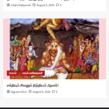
சக்தி சக்திதாசன்
August 5, 2026
0
சமயம்
மரபுக் கவிதைகள்
சக்தியும் சிவனும் நித்தியம் ஆவார்!
ஜெயராமசர்மா
August 5, 2026
0