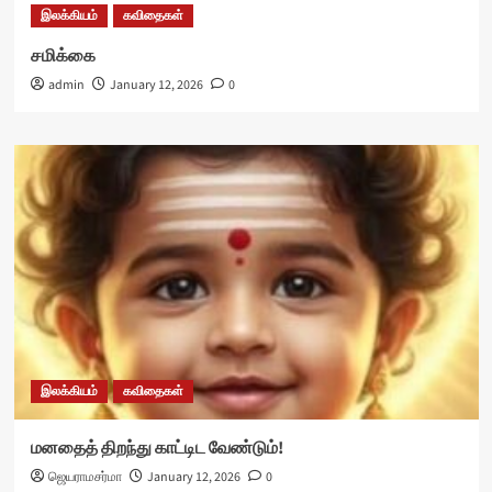
இலக்கியம்
கவிதைகள்
சமிக்கை
admin
January 12, 2026
0
இலக்கியம்
கவிதைகள்
மனதைத் திறந்து காட்டிட வேண்டும்!
ஜெயராமசர்மா
January 12, 2026
0