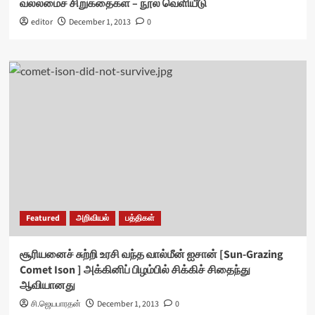
வல்லமைச் சிறுகதைகள் – நூல் வெளியீடு
editor
December 1, 2013
0
Featured
அறிவியல்
பத்திகள்
சூரியனைச் சுற்றி உரசி வந்த வால்மீன் ஐசான் [Sun-Grazing
Comet Ison ] அக்கினிப் பிழம்பில் சிக்கிச் சிதைந்து
ஆவியானது
சி.ஜெயபாரதன்
December 1, 2013
0