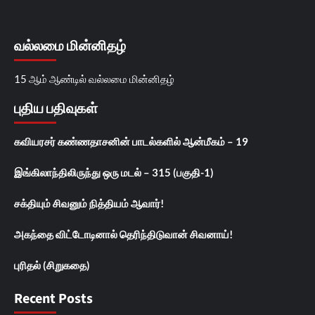
வல்லமை மின்னிதழ்
15 ஆம் ஆண்டில் வல்லமை மின்னிதழ்
புதிய பதிவுகள்
கவியரசர் கண்ணதாசனின் பாடல்களில் ஆன்மீகம் – 19
இங்கிலாந்திலிருந்து ஒரு மடல் – 315 (பகுதி-1)
சக்தியும் சிவனும் நித்தியம் ஆவார்!
அகந்தை விட்டோடினால் தெரிந்திடுவான் சிவனாய்!
புரிதல் (சிறுகதை)
Recent Posts