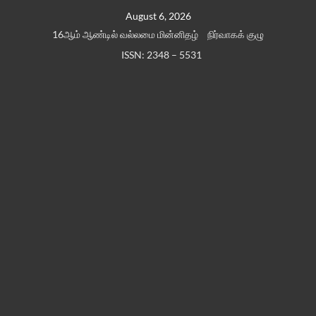
Skip
August 6, 2026
to
16ஆம் ஆண்டில் வல்லமை மின்னிதழ்
நிர்வாகக் குழு
content
ISSN: 2348 – 5531