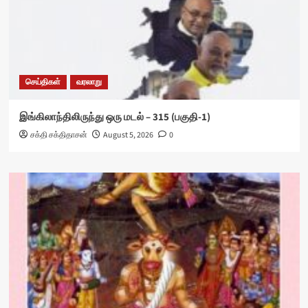
செய்திகள்
வரலாறு
இங்கிலாந்திலிருந்து ஒரு மடல் – 315 (பகுதி-1)
சக்தி சக்திதாசன்
August 5, 2026
0