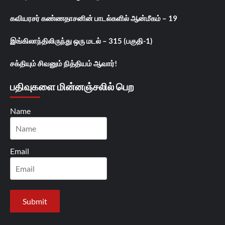
கவியரசர் கண்ணதாசனின் பாடல்களில் ஆன்மீகம் – 19
இங்கிலாந்திலிருந்து ஒரு மடல் – 315 (பகுதி-1)
சக்தியும் சிவனும் நித்தியம் ஆவார்!
பதிவுகளை மின்னஞ்சலில் பெற
Name
Email