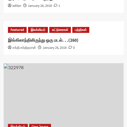
editor
January 26, 2018
1
Featured
இலக்கியம்
கட்டுரைகள்
பத்திகள்
இங்கிலாந்திலிருந்து ஒரு மடல். . .(260)
சக்தி சக்திதாசன்
January 26, 2018
0
இலக்கியம்
தொடர்கதை