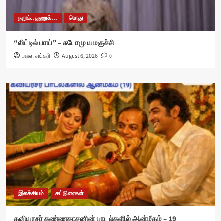
நறுக்..துணுக்...
பொது
“லிட்டில் பாய்” – சுடோமு யமகுச்சி
பவள சங்கரி
August 6, 2026
0
இலக்கியம்
கட்டுரைகள்
கவியரசர் கண்ணதாசனின் பாடல்களில் ஆன்மீகம் – 19