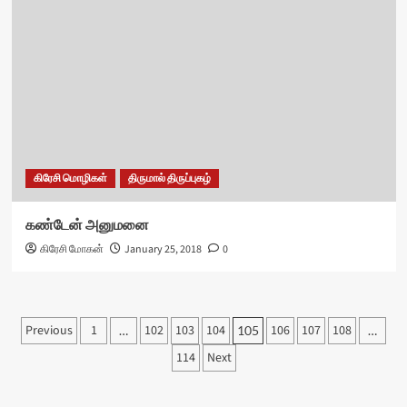
கிரேசி மொழிகள்
திருமால் திருப்புகழ்
கண்டேன் அனுமனை
கிரேசி மோகன்
January 25, 2018
0
Posts
Previous
1
102
103
104
106
107
108
…
105
…
pagination
114
Next