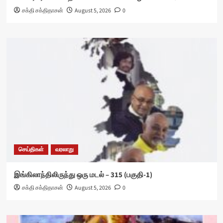
சக்தி சக்திதாசன்
August 5, 2026
0
செய்திகள்
வரலாறு
இங்கிலாந்திலிருந்து ஒரு மடல் – 315 (பகுதி-1)
சக்தி சக்திதாசன்
August 5, 2026
0