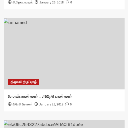
சி.ஜெயபாரதன்
January 26, 2018
0
திருமால் திருப்புகழ்
கேசவ் வண்ணம் – கிரேசி எண்ணம்
கிரேசி மோகன்
January 25, 2018
0