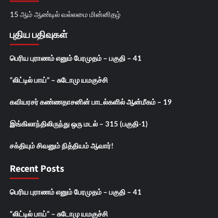
15 ஆம் ஆண்டில் வல்லமை மின்னிதழ்
புதிய பதிவுகள்
பெரிய புராணம் எனும் பேரமுதம் – பகுதி – 41
“லிட்டில் பாய்” – சுடோமு யமகுச்சி
கவியரசர் கண்ணதாசனின் பாடல்களில் ஆன்மீகம் – 19
இங்கிலாந்திலிருந்து ஒரு மடல் – 315 (பகுதி-1)
சக்தியும் சிவனும் நித்தியம் ஆவார்!
Recent Posts
பெரிய புராணம் எனும் பேரமுதம் – பகுதி – 41
“லிட்டில் பாய்” – சுடோமு யமகுச்சி