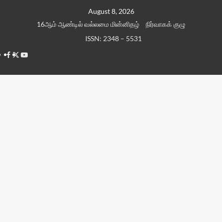
Skip
August 8, 2026
to
16ஆம் ஆண்டில் வல்லமை மின்னிதழ்
நிர்வாகக் குழு
content
ISSN: 2348 – 5531
Facebook
Twitter
Youtube