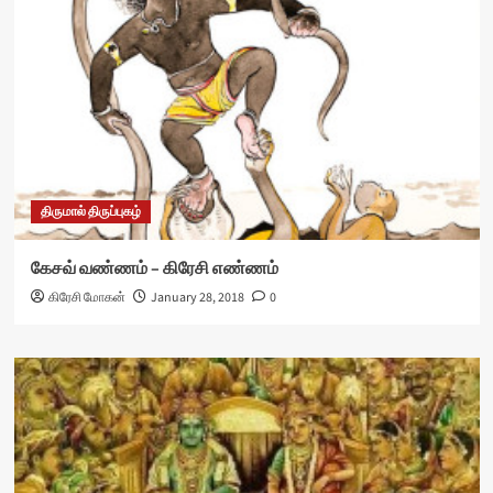
திருமால் திருப்புகழ்
கேசவ் வண்ணம் – கிரேசி எண்ணம்
கிரேசி மோகன்
January 28, 2018
0