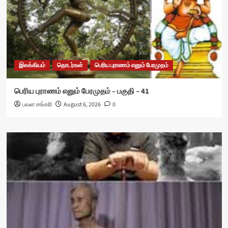
இலக்கியம்
தொடர்கள்
பெரிய புராணம் எனும் பேரமுதம்
பெரிய புராணம் எனும் பேரமுதம் – பகுதி – 41
பவள சங்கரி
August 6, 2026
0