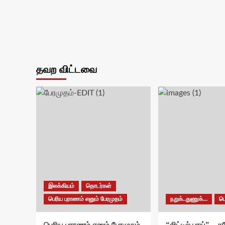
தவற விட்டவை
இலக்கியம்
தொடர்கள்
பெரிய புராணம் எனும் பேரமுதம்
நறுக்..துணுக்...
ப
பெரிய புராணம் எனும் பேரமுதம்
“லிட்டில் பாய்” – 