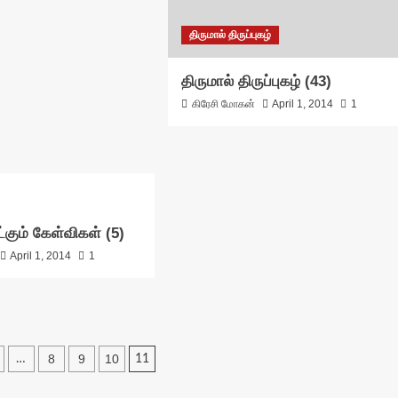
திருமால் திருப்புகழ்
திருமால் திருப்புகழ் (43)
கிரேசி மோகன்
April 1, 2014
1
்கும் கேள்விகள் (5)
April 1, 2014
1
8
9
10
…
11
tion