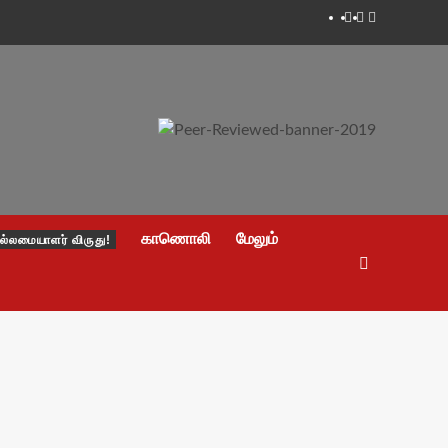
Facebook
Twitter
Youtube
காணொலி
மேலும்
ல்லமையாளர் விருது!