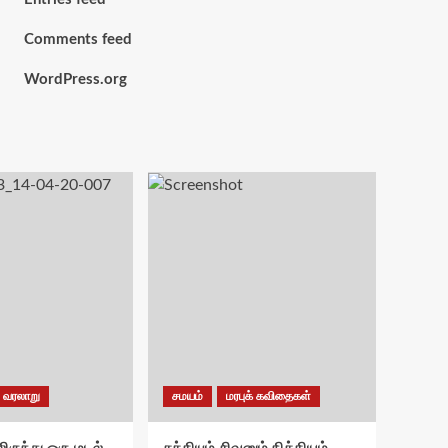
Comments feed
WordPress.org
வரலாறு
சமயம்
மரபுக் கவிதைகள்
ிருந்து ஒரு மடல் –
சக்தியும் சிவனும் நித்தியம்