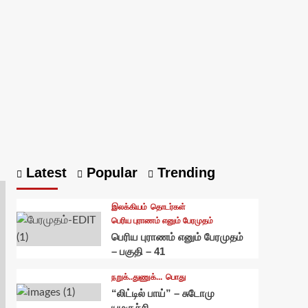
Latest
Popular
Trending
இலக்கியம்
தொடர்கள்
பெரிய புராணம் எனும் பேரமுதம்
பெரிய புராணம் எனும் பேரமுதம்
– பகுதி – 41
நறுக்..துணுக்...
பொது
“லிட்டில் பாய்” – சுடோமு
யமகுச்சி