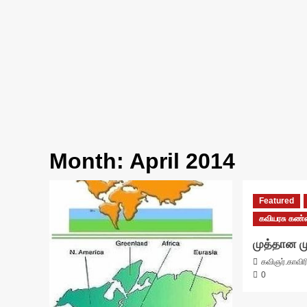
Month:
April 2014
Featured
கவியரசு கண
முத்தான 
கவிஞர்.காவி
0