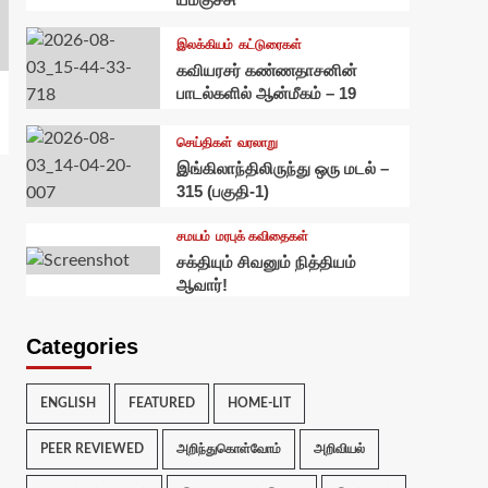
இலக்கியம்
கட்டுரைகள்
கவியரசர் கண்ணதாசனின்
பாடல்களில் ஆன்மீகம் – 19
செய்திகள்
வரலாறு
இங்கிலாந்திலிருந்து ஒரு மடல் –
315 (பகுதி-1)
சமயம்
மரபுக் கவிதைகள்
சக்தியும் சிவனும் நித்தியம்
ஆவார்!
Categories
ENGLISH
FEATURED
HOME-LIT
PEER REVIEWED
அறிந்துகொள்வோம்
அறிவியல்