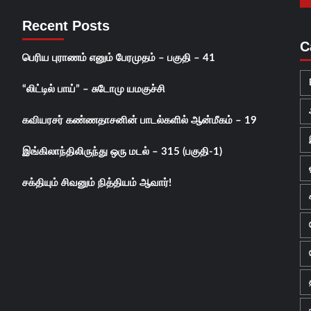
Recent Posts
C
பெரிய புராணம் எனும் பேரமுதம் – பகுதி – 41
“லிட்டில் பாய்” – சுடோமு யமகுச்சி
கவியரசர் கண்ணதாசனின் பாடல்களில் ஆன்மீகம் – 19
இங்கிலாந்திலிருந்து ஒரு மடல் – 315 (பகுதி-1)
சக்தியும் சிவனும் நித்தியம் ஆவார்!