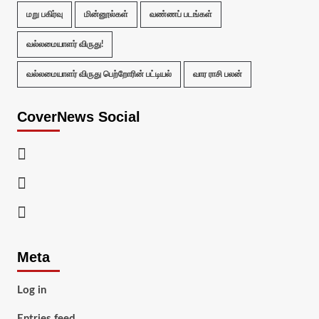
மறு பகிர்வு
மின்னூல்கள்
வண்ணப் படங்கள்
வல்லமையாளர் விருது!
வல்லமையாளர் விருது பெற்றோரின் பட்டியல்
வார ராசி பலன்
CoverNews Social
Facebook
Twitter
Youtube
Meta
Log in
Entries feed