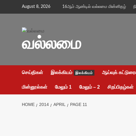
Skip
August 8, 2026
16ஆம் ஆண்டில் வல்லமை மின்னிதழ்
ந
to
content
வல்லமை
செய்திகள்
இலக்கியம்
ஆய்வுக் கட்டுரை
இலக்கியம்
மின்னூல்கள்
மேலும் 1
மேலும் – 2
சிறப்பிதழ்கள்
HOME
2014
APRIL
PAGE 11