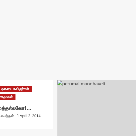
ஏனைய கவிஞர்கள்
்ணதாசன்
முத்தல்லவோ!…
ரிமைந்தன்
April 2, 2014