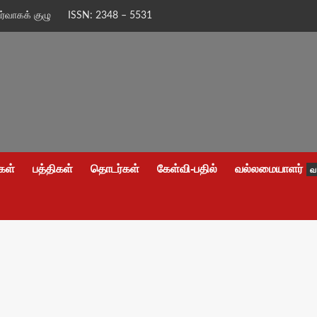
ிர்வாகக் குழு
ISSN: 2348 – 5531
கள்
பத்திகள்
தொடர்கள்
கேள்வி-பதில்
வல்லமையாளர்
வ