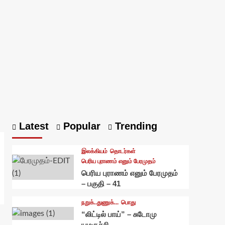
Latest
Popular
Trending
இலக்கியம்
தொடர்கள்
பெரிய புராணம் எனும் பேரமுதம்
பெரிய புராணம் எனும் பேரமுதம்
– பகுதி – 41
நறுக்..துணுக்...
பொது
“லிட்டில் பாய்” – சுடோமு
யமகுச்சி