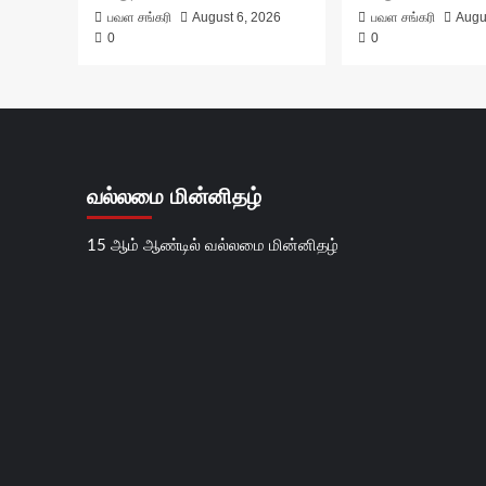
பவள சங்கரி
August 6, 2026
பவள சங்கரி
Augu
0
0
வல்லமை மின்னிதழ்
15 ஆம் ஆண்டில் வல்லமை மின்னிதழ்