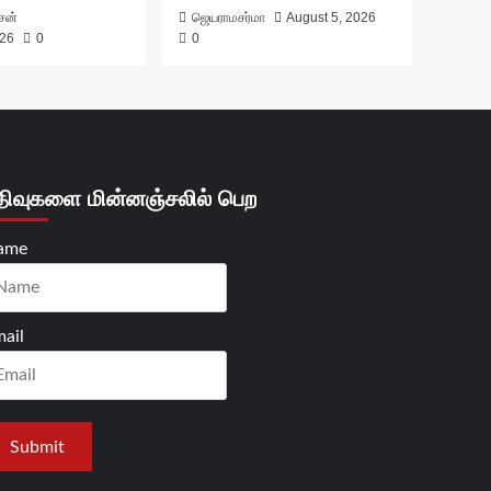
ாசன்
ஜெயராமசர்மா
August 5, 2026
026
0
0
திவுகளை மின்னஞ்சலில் பெற
ame
ail