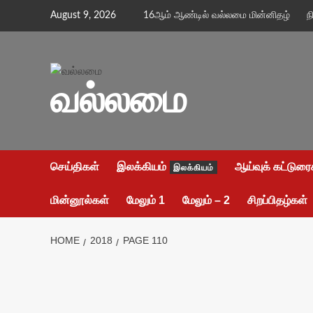
Skip
August 9, 2026
16ஆம் ஆண்டில் வல்லமை மின்னிதழ்
ந
to
content
வல்லமை
செய்திகள்
இலக்கியம்
ஆய்வுக் கட்டுரை
இலக்கியம்
மின்னூல்கள்
மேலும் 1
மேலும் – 2
சிறப்பிதழ்கள்
HOME
2018
PAGE 110