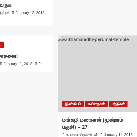
வருக
்திரன்
January 12, 2018
.
் சாதனை!
January 11, 2018
0
இலக்கியம்
கவிதைகள்
பத்திகள்
மார்கழி மணாளன் (மூன்றாம்
பகுதி) – 27
க. பாலசுப்பிரமணியன்
January 11, 2018