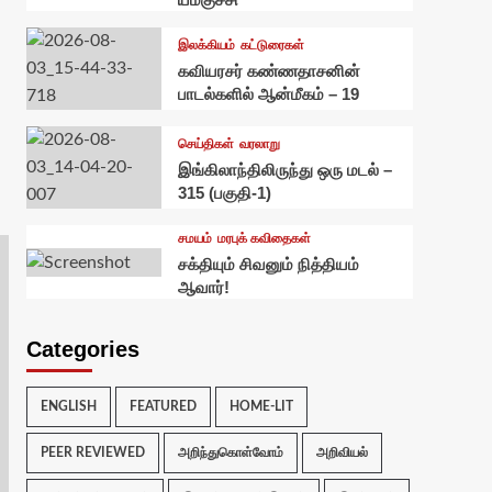
இலக்கியம்
கட்டுரைகள்
கவியரசர் கண்ணதாசனின்
பாடல்களில் ஆன்மீகம் – 19
செய்திகள்
வரலாறு
இங்கிலாந்திலிருந்து ஒரு மடல் –
315 (பகுதி-1)
சமயம்
மரபுக் கவிதைகள்
சக்தியும் சிவனும் நித்தியம்
ஆவார்!
Categories
ENGLISH
FEATURED
HOME-LIT
PEER REVIEWED
அறிந்துகொள்வோம்
அறிவியல்