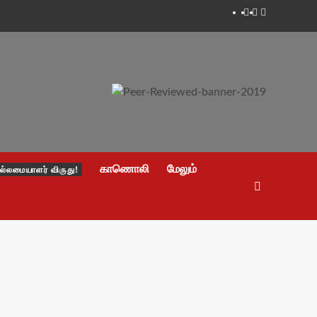
Facebook
Twitter
Youtube
காணொலி
மேலும்
ல்லமையாளர் விருது!