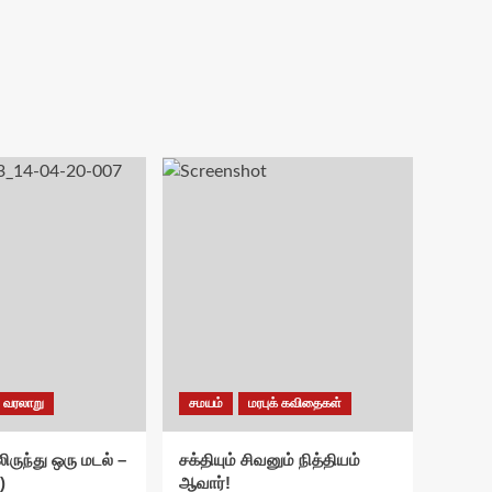
வரலாறு
சமயம்
மரபுக் கவிதைகள்
ிருந்து ஒரு மடல் –
சக்தியும் சிவனும் நித்தியம்
)
ஆவார்!