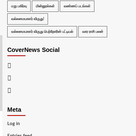
மறு பகிர்வு
மின்னூல்கள்
வண்ணப் படங்கள்
வல்லமையாளர் விருது!
வல்லமையாளர் விருது பெற்றோரின் பட்டியல்
வார ராசி பலன்
CoverNews Social
Facebook
Twitter
Youtube
Meta
Log in
Entries feed