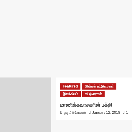
Featured
ஆய்வுக் கட்டுரைகள்
இலக்கியம்
கட்டுரைகள்
மாணிக்கவாசகரின் பக்தி
ஒருஅரிசோனன்
January 12, 2018
1