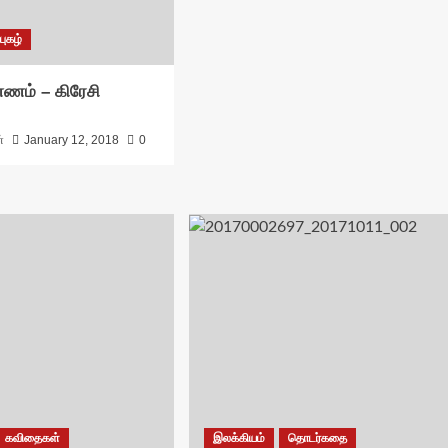
புகழ்
ணம் – கிரேசி
்
January 12, 2018
0
கவிதைகள்
இலக்கியம்
தொடர்கதை