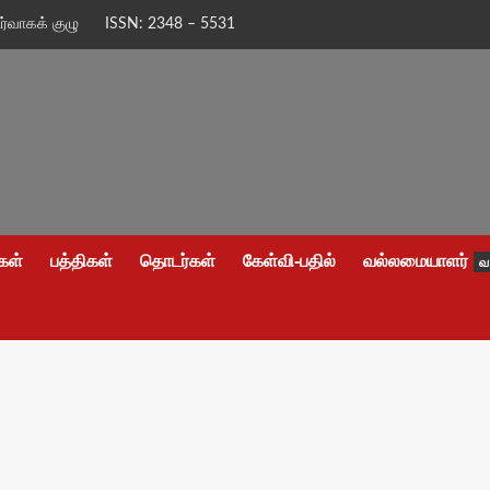
ிர்வாகக் குழு
ISSN: 2348 – 5531
கள்
பத்திகள்
தொடர்கள்
கேள்வி-பதில்
வல்லமையாளர்
வ