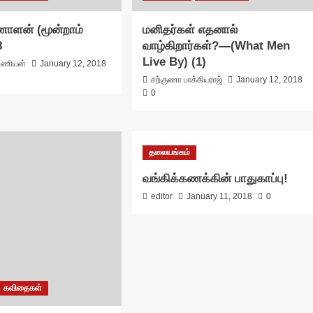
ணாளன் (மூன்றாம்
மனிதர்கள் எதனால்
8
வாழ்கிறார்கள்?—(What Men
Live By) (1)
ரமணியன்
January 12, 2018
சற்குணா பாக்கியராஜ்
January 12, 2018
0
தலையங்கம்
வங்கிக்கணக்கின் பாதுகாப்பு!
editor
January 11, 2018
0
கவிதைகள்