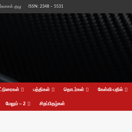
ிர்வாகக் குழு
ISSN: 2348 – 5531
ட்டுரைகள்
பத்திகள்
தொடர்கள்
கேள்வி-பதில்
மேலும் – 2
சிறப்பிதழ்கள்