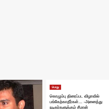
பொது
கொழும்பு திரைப்பட விழாவில்
பங்கேற்காதீர்கள்… -அனைத்து
நடிகர்களுக்கும் சீமான்