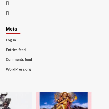
Twitter
Youtube
Meta
Log in
Entries feed
Comments feed
WordPress.org