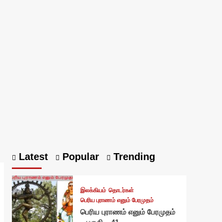
Latest
Popular
Trending
இலக்கியம்
தொடர்கள்
பெரிய புராணம் எனும் பேரமுதம்
பெரிய புராணம் எனும் பேரமுதம்