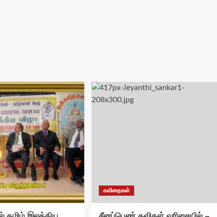
கவிதைகள்
ில் தமிழ் இலக்கிய
சீனப்பெண் கவிகள் வரிசையில் –