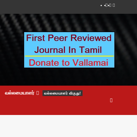
Facebook
Twitter
Youtube
வல்லமையாளர்
வல்லமையாளர் விருது!