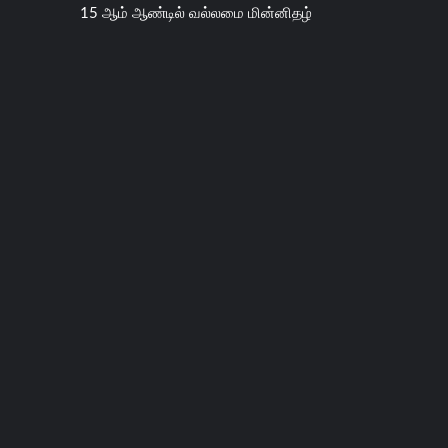
15 ஆம் ஆண்டில் வல்லமை மின்னிதழ்