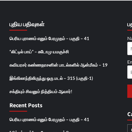
புதிய பதிவுகள்
ப
N
பெரிய புராணம் எனும் பேரமுதம் – பகுதி – 41
“லிட்டில் பாய்” – சுடோமு யமகுச்சி
Em
கவியரசர் கண்ணதாசனின் பாடல்களில் ஆன்மீகம் – 19
இங்கிலாந்திலிருந்து ஒரு மடல் – 315 (பகுதி-1)
சக்தியும் சிவனும் நித்தியம் ஆவார்!
Recent Posts
C
பெரிய புராணம் எனும் பேரமுதம் – பகுதி – 41