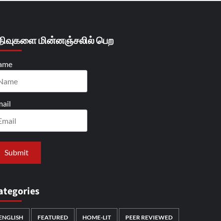
திவுகளை மின்னஞ்சலில் பெற
ame
ail
ategories
ENGLISH
FEATURED
HOME-LIT
PEER REVIEWED