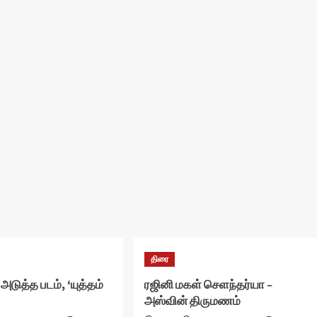
திரை
அடுத்த படம், ‘யுத்தம்
ரஜினி மகள் செளந்தர்யா –
அஸ்வின் திருமணம்