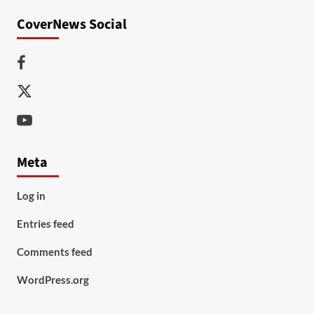
CoverNews Social
Facebook
Twitter
Youtube
Meta
Log in
Entries feed
Comments feed
WordPress.org