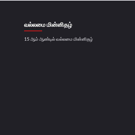
வல்லமை மின்னிதழ்
15 ஆம் ஆண்டில் வல்லமை மின்னிதழ்