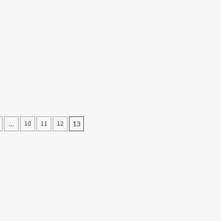
10
11
12
…
13
tion