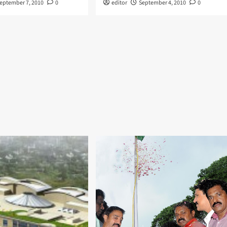
eptember 7, 2010
0
editor
September 4, 2010
0