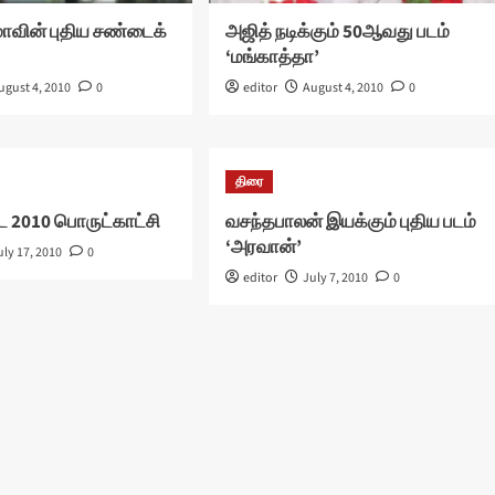
மாவின் புதிய சண்டைக்
அஜித் நடிக்கும் 50ஆவது படம்
‘மங்காத்தா’
ugust 4, 2010
0
editor
August 4, 2010
0
திரை
ே 2010 பொருட்காட்சி
வசந்தபாலன் இயக்கும் புதிய படம்
‘அரவான்’
uly 17, 2010
0
editor
July 7, 2010
0