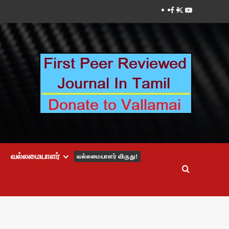
Facebook
Twitter
Youtube
வல்லமையாளர்
வல்லமையாளர் விருது!