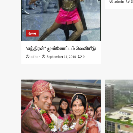
admin
S
திரை
‘எந்திரன்’ முன்னோட்டம் வெளியீடு
editor
September 11, 2010
0