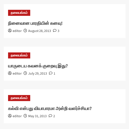
தலையங்கம்
நினைவான பாரதியின் கனவு!
editor
August 28, 2013
3
தலையங்கம்
யாருடைய கவனக் குறைவு இது?
editor
July 29, 2013
1
தலையங்கம்
கல்வி என்பது வியாபாரமா அன்றி வளர்ச்சியா?
editor
May 31, 2013
2