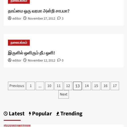
தலையங்கம்
தாய்மை ஒரு வரமா அன்றி சாபமா?
editor
November 27, 2012
3
தலையங்கம்
இருளில் ஒளிரும் தீப ஒளி!
editor
November 12, 2012
0
Posts
Previous
1
10
11
12
14
15
16
17
…
13
pagination
Next
Latest
Popular
Trending