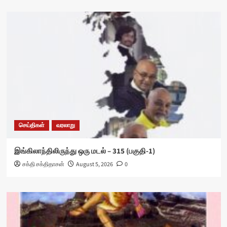
செய்திகள்
வரலாறு
இங்கிலாந்திலிருந்து ஒரு மடல் – 315 (பகுதி-1)
சக்தி சக்திதாசன்
August 5, 2026
0