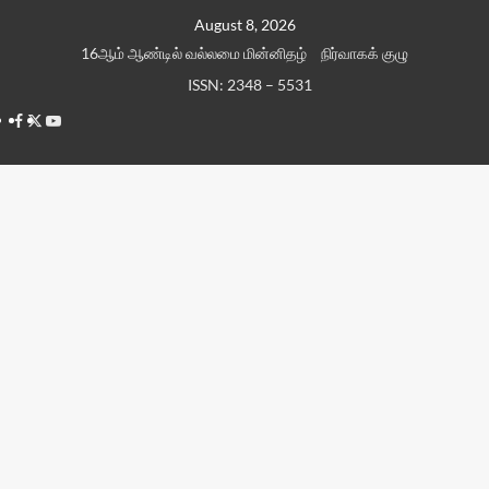
Skip
August 8, 2026
to
16ஆம் ஆண்டில் வல்லமை மின்னிதழ்
நிர்வாகக் குழு
content
ISSN: 2348 – 5531
Facebook
Twitter
Youtube