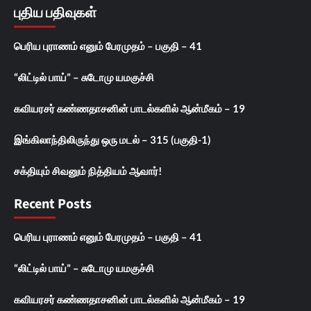
புதிய பதிவுகள்
பெரிய புராணம் எனும் பேரமுதம் – பகுதி – 41
“லிட்டில் பாய்” – சுடோமு யமகுச்சி
கவியரசர் கண்ணதாசனின் பாடல்களில் ஆன்மீகம் – 19
இங்கிலாந்திலிருந்து ஒரு மடல் – 315 (பகுதி-1)
சக்தியும் சிவனும் நித்தியம் ஆவார்!
Recent Posts
பெரிய புராணம் எனும் பேரமுதம் – பகுதி – 41
“லிட்டில் பாய்” – சுடோமு யமகுச்சி
கவியரசர் கண்ணதாசனின் பாடல்களில் ஆன்மீகம் – 19