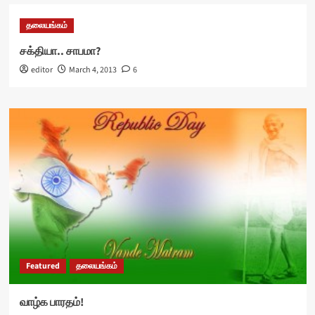
தலையங்கம்
சக்தியா.. சாபமா?
editor
March 4, 2013
6
Featured
தலையங்கம்
வாழ்க பாரதம்!