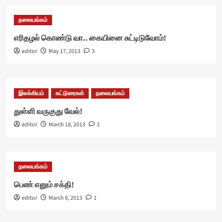
தலையங்கம்
எரிதழல் கொண்டு வா.. கையினை சுட்டிடுவோம்!
editor
May 17, 2013
3
இலக்கியம்
கட்டுரைகள்
தலையங்கம்
துள்ளி வருகுது வேல்!
editor
March 18, 2013
3
தலையங்கம்
பெண் எனும் சக்தி!
editor
March 8, 2013
1