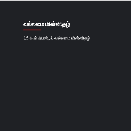
வல்லமை மின்னிதழ்
15 ஆம் ஆண்டில் வல்லமை மின்னிதழ்