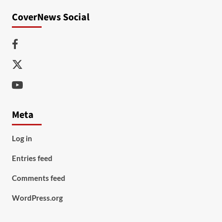
CoverNews Social
Facebook
Twitter
Youtube
Meta
Log in
Entries feed
Comments feed
WordPress.org