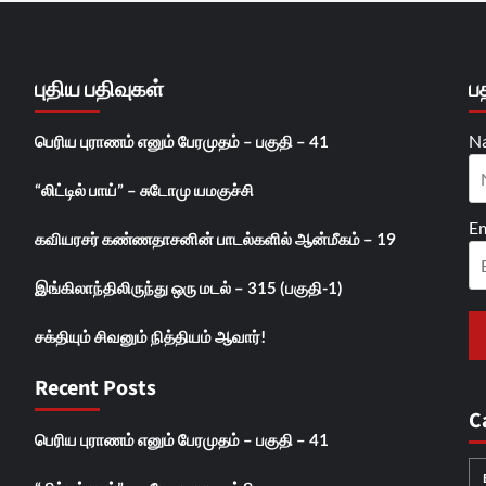
புதிய பதிவுகள்
ப
N
பெரிய புராணம் எனும் பேரமுதம் – பகுதி – 41
“லிட்டில் பாய்” – சுடோமு யமகுச்சி
Em
கவியரசர் கண்ணதாசனின் பாடல்களில் ஆன்மீகம் – 19
இங்கிலாந்திலிருந்து ஒரு மடல் – 315 (பகுதி-1)
சக்தியும் சிவனும் நித்தியம் ஆவார்!
Recent Posts
C
பெரிய புராணம் எனும் பேரமுதம் – பகுதி – 41