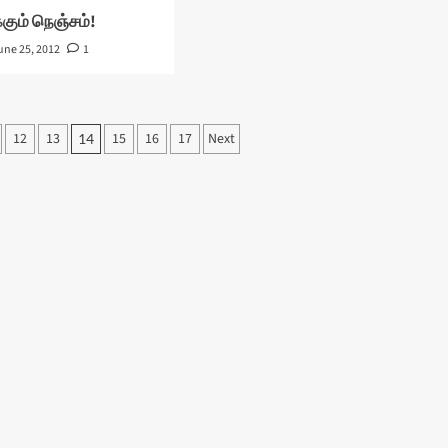
ும் நெஞ்சம்!
une 25, 2012
1
12
13
15
16
17
Next
14