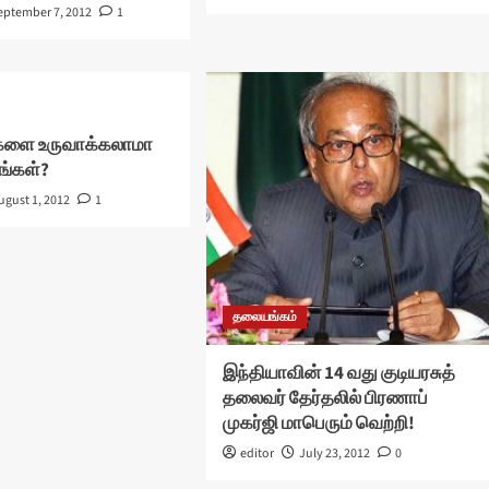
eptember 7, 2012
1
்களை உருவாக்கலாமா
ங்கள்?
ugust 1, 2012
1
தலையங்கம்
இந்தியாவின் 14 வது குடியரசுத்
தலைவர் தேர்தலில் பிரணாப்
முகர்ஜி மாபெரும் வெற்றி!
editor
July 23, 2012
0