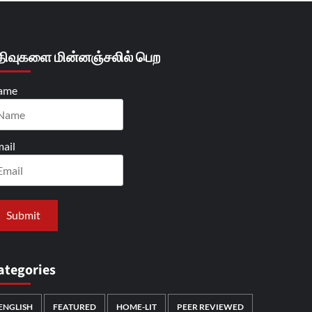
திவுகளை மின்னஞ்சலில் பெற
ame
ail
ategories
ENGLISH
FEATURED
HOME-LIT
PEER REVIEWED