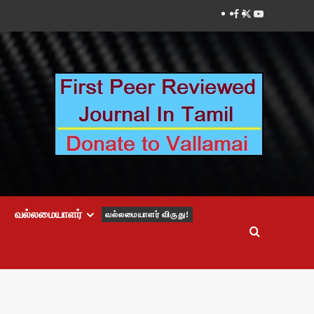
Facebook
Twitter
Youtube
வல்லமையாளர்
வல்லமையாளர் விருது!