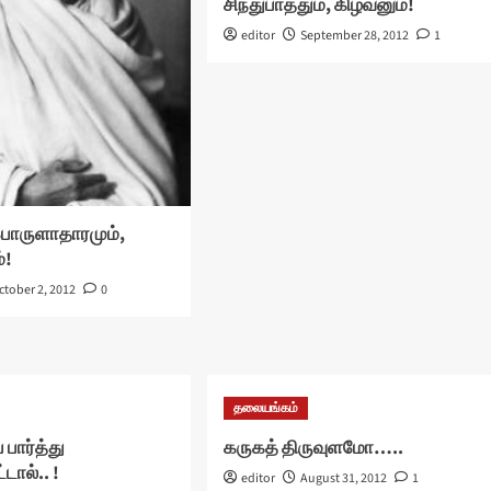
சிந்துபாத்தும், கிழவனும்!
editor
September 28, 2012
1
ொருளாதாரமும்,
்!
ctober 2, 2012
0
தலையங்கம்
 பார்த்து
கருகத் திருவுளமோ…..
்டால்.. !
editor
August 31, 2012
1