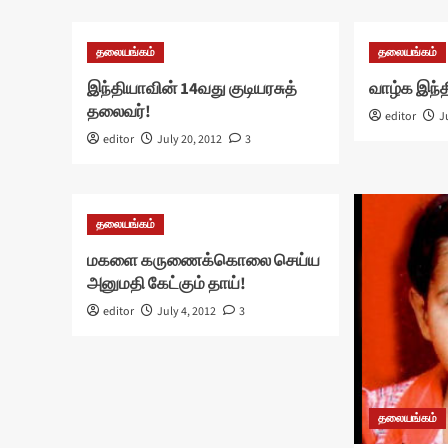
தலையங்கம்
தலையங்கம்
இந்தியாவின் 14வது குடியரசுத்
வாழ்க இந்
தலைவர்!
editor
J
editor
July 20, 2012
3
தலையங்கம்
மகளை கருணைக்கொலை செய்ய
அனுமதி கேட்கும் தாய்!
editor
July 4, 2012
3
தலையங்கம்