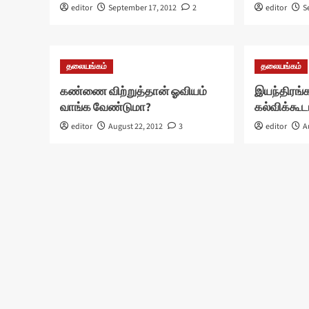
editor
September 17, 2012
2
editor
S
தலையங்கம்
தலையங்கம்
கண்ணை விற்றுத்தான் ஓவியம்
இயந்திரங
வாங்க வேண்டுமா?
கல்விக்கூட
editor
August 22, 2012
3
editor
A