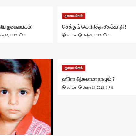
தலையங்கம்
திய ஜனநாயகம்!
செத்துங் கொடுத்த சீதக்காதி!
uly 14, 2012
1
editor
July 9, 2012
1
தலையங்கம்
ஹீரோ ஆகலாமா நாமும் ?
editor
June 14, 2012
0