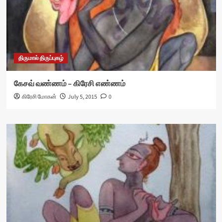
திருமால் திருப்புகழ்
கேசவ் வண்ணம் – கிரேசி எண்ணம்
கிரேசி மோகன்
July 5, 2015
0