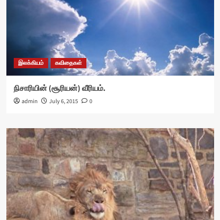
இலக்கியம்
கவிதைகள்
நிசாரியின் (சூரியன்) வீரியம்.
admin
July 6, 2015
0