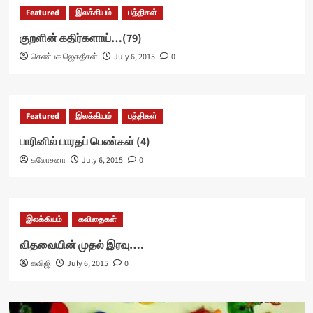
Featured
இலக்கியம்
பத்திகள்
குறளின் கதிர்களாய்…(79)
செண்பக ஜெகதீசன்
July 6, 2015
0
Featured
இலக்கியம்
பத்திகள்
பாரினில் பாரதப் பெண்கள் (4)
சுலோசனா
July 6, 2015
0
இலக்கியம்
கவிதைகள்
விதவையின் முதல் இரவு….
கவிஜி
July 6, 2015
0