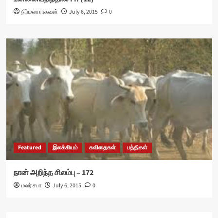
நிர்மலா ராகவன்
July 6, 2015
0
Featured
இலக்கியம்
கவிதைகள்
பத்திகள்
நான் அறிந்த சிலம்பு – 172
மலர் சபா
July 6, 2015
0