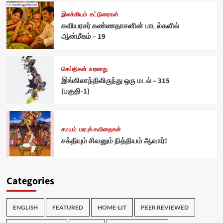
இலக்கியம்
கட்டுரைகள்
கவியரசர் கண்ணதாசனின் பாடல்களில்
ஆன்மீகம் – 19
செய்திகள்
வரலாறு
இங்கிலாந்திலிருந்து ஒரு மடல் – 315
(பகுதி-1)
சமயம்
மரபுக் கவிதைகள்
சக்தியும் சிவனும் நித்தியம் ஆவார்!
Categories
ENGLISH
FEATURED
HOME-LIT
PEER REVIEWED