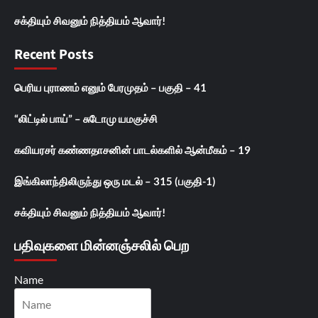
சக்தியும் சிவனும் நித்தியம் ஆவார்!
Recent Posts
பெரிய புராணம் எனும் பேரமுதம் – பகுதி – 41
“லிட்டில் பாய்” – சுடோமு யமகுச்சி
கவியரசர் கண்ணதாசனின் பாடல்களில் ஆன்மீகம் – 19
இங்கிலாந்திலிருந்து ஒரு மடல் – 315 (பகுதி-1)
சக்தியும் சிவனும் நித்தியம் ஆவார்!
பதிவுகளை மின்னஞ்சலில் பெற
Name