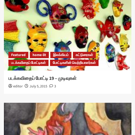
Featured
home-lit
இலக்கியம்
கட்டுரைகள்
படக்கவிதைப் போட்டிகள்
போட்டிகளின் வெற்றியாளர்கள்
படக்கவிதைப் போட்டி 19 – முடிவுகள்
editor
July 5, 2015
3