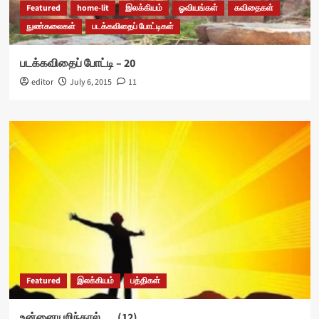
Featured
home-lit
இலக்கியம்
ஓவியங்கள்
கவிதைகள்
நுண்கலைகள்
படக்கவிதைப் போட்டிகள்
படக்கவிதைப் போட்டி – 20
editor
July 6, 2015
11
Featured
இலக்கியம்
பத்திகள்
உன்னையறிந்தால் . .. (12)