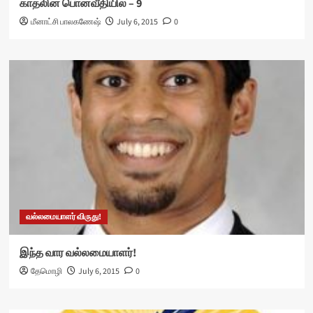
காதலின் பொன்வீதியில் – 9
மீனாட்சி பாலகணேஷ்
July 6, 2015
0
வல்லமையாளர் விருது!
இந்த வார வல்லமையாளர்!
தேமொழி
July 6, 2015
0