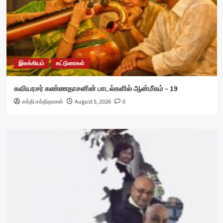
இலக்கியம்
கட்டுரைகள்
கவியரசர் கண்ணதாசனின் பாடல்களில் ஆன்மீகம் – 19
சக்தி சக்திதாசன்
August 5, 2026
0