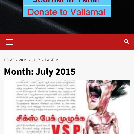
Primary
Menu
HOME
2015
JULY
PAGE 15
Month:
July 2015