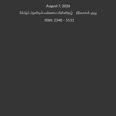
Skip
August 7, 2026
to
16ஆம் ஆண்டில் வல்லமை மின்னிதழ்
நிர்வாகக் குழு
content
ISSN: 2348 – 5531