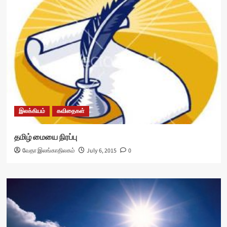
இலக்கியம்
கவிதைகள்
தமிழ் மையை நிரப்பு
வேதா இலங்காதிலகம்
July 6, 2015
0