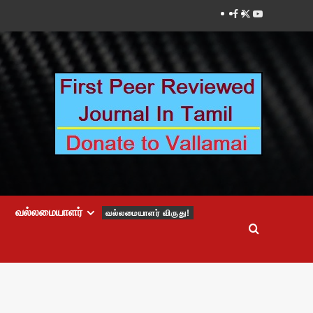
Facebook
Twitter
Youtube
வல்லமையாளர்
வல்லமையாளர் விருது!