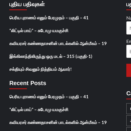
புதிய பதிவுகள்
ப
பெரிய புராணம் எனும் பேரமுதம் – பகுதி – 41
N
“லிட்டில் பாய்” – சுடோமு யமகுச்சி
Em
கவியரசர் கண்ணதாசனின் பாடல்களில் ஆன்மீகம் – 19
இங்கிலாந்திலிருந்து ஒரு மடல் – 315 (பகுதி-1)
சக்தியும் சிவனும் நித்தியம் ஆவார்!
Recent Posts
C
பெரிய புராணம் எனும் பேரமுதம் – பகுதி – 41
“லிட்டில் பாய்” – சுடோமு யமகுச்சி
கவியரசர் கண்ணதாசனின் பாடல்களில் ஆன்மீகம் – 19