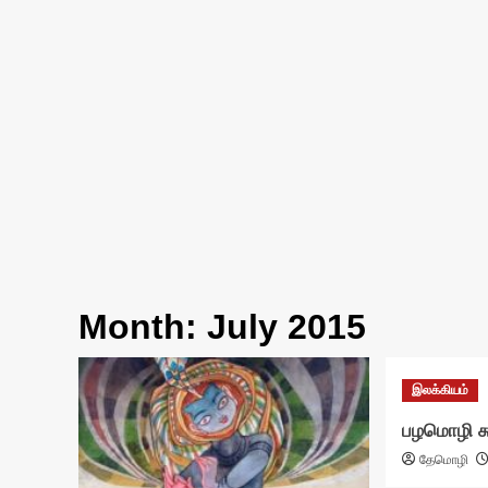
Month:
July 2015
இலக்கியம்
பழமொழி கூ
தேமொழி