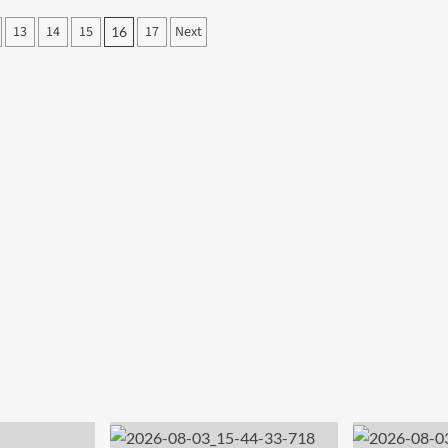
13
14
15
17
Next
16
on