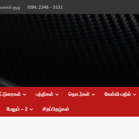
ர்வாகக் குழு
ISSN: 2348 – 5531
கட்டுரைகள்
பத்திகள்
தொடர்கள்
கேள்வி-பதில்
மேலும் – 2
சிறப்பிதழ்கள்