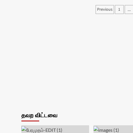
Posts
Previous
1
…
paginati
தவற விட்டவை