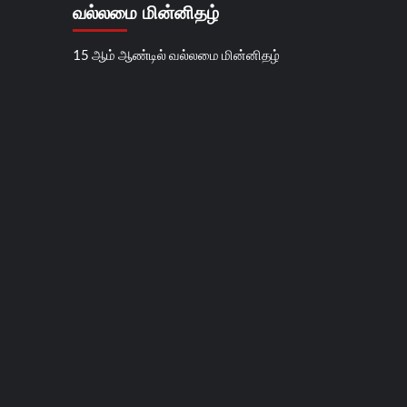
வல்லமை மின்னிதழ்
15 ஆம் ஆண்டில் வல்லமை மின்னிதழ்