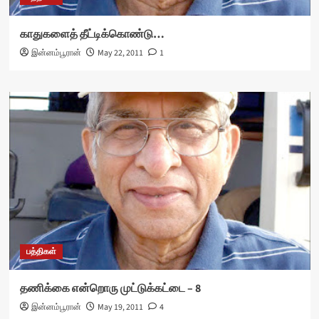
காதுகளைத் தீட்டிக்கொண்டு…
இன்னம்பூரான்
May 22, 2011
1
பத்திகள்
தணிக்கை என்றொரு முட்டுக்கட்டை – 8
இன்னம்பூரான்
May 19, 2011
4