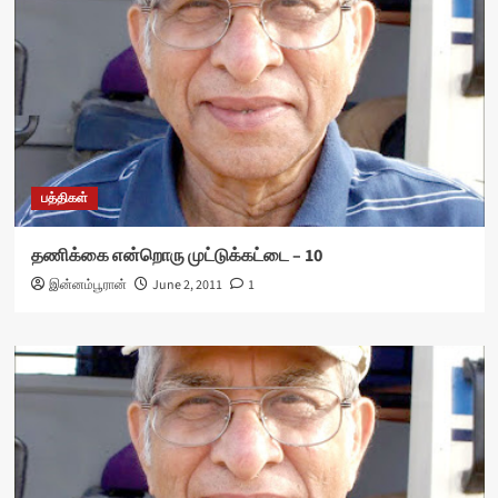
பத்திகள்
தணிக்கை என்றொரு முட்டுக்கட்டை – 10
இன்னம்பூரான்
June 2, 2011
1