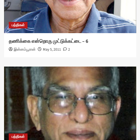
பத்திகள்
தணிக்கை என்றொரு முட்டுக்கட்டை – 6
இன்னம்பூரான்
May 5, 2011
2
பத்திகள்