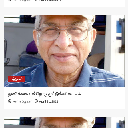
பத்திகள்
தணிக்கை என்றொரு முட்டுக்கட்டை – 4
இன்னம்பூரான்
April 21, 2011