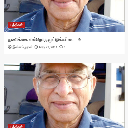
பத்திகள்
தணிக்கை என்றொரு முட்டுக்கட்டை – 9
இன்னம்பூரான்
May 27, 2011
1
பத்திகள்