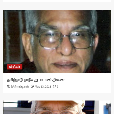
பத்திகள்
தமிழ்நாடு நாடுவது பாடாண் திணை
இன்னம்பூரான்
May 13, 2011
3