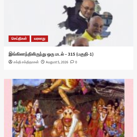
செய்திகள்
வரலாறு
இங்கிலாந்திலிருந்து ஒரு மடல் – 315 (பகுதி-1)
சக்தி சக்திதாசன்
August 5, 2026
0