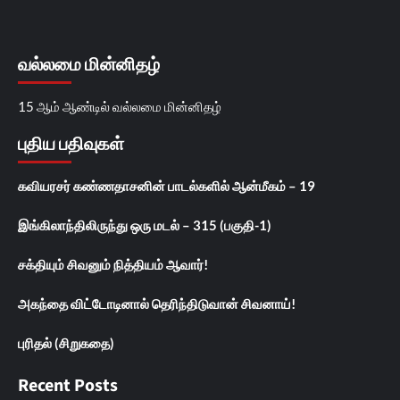
வல்லமை மின்னிதழ்
15 ஆம் ஆண்டில் வல்லமை மின்னிதழ்
புதிய பதிவுகள்
கவியரசர் கண்ணதாசனின் பாடல்களில் ஆன்மீகம் – 19
இங்கிலாந்திலிருந்து ஒரு மடல் – 315 (பகுதி-1)
சக்தியும் சிவனும் நித்தியம் ஆவார்!
அகந்தை விட்டோடினால் தெரிந்திடுவான் சிவனாய்!
புரிதல் (சிறுகதை)
Recent Posts