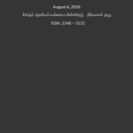
Skip
August 6, 2026
to
16ஆம் ஆண்டில் வல்லமை மின்னிதழ்
நிர்வாகக் குழு
content
ISSN: 2348 – 5531