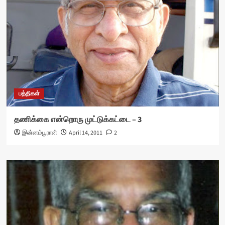
பத்திகள்
தணிக்கை என்றொரு முட்டுக்கட்டை – 3
இன்னம்பூரான்
April 14, 2011
2