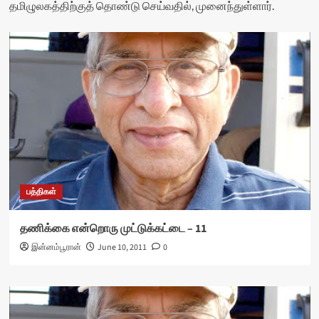
தமிழுலகத்திற்குத் தொண்டு செய்வதில், முனைந்துள்ளார்.
பத்திகள்
தணிக்கை என்றொரு முட்டுக்கட்டை – 11
இன்னம்பூரான்
June 10, 2011
0