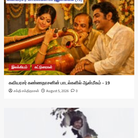
இலக்கியம்
கட்டுரைகள்
கவியரசர் கண்ணதாசனின் பாடல்களில் ஆன்மீகம் – 19
சக்தி சக்திதாசன்
August 5, 2026
0