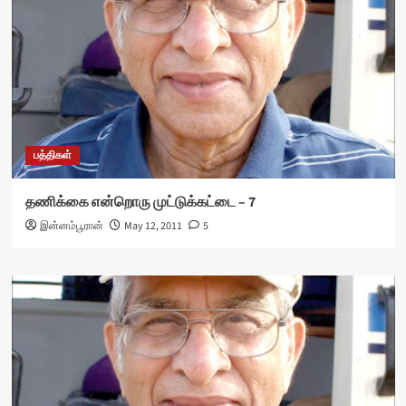
பத்திகள்
தணிக்கை என்றொரு முட்டுக்கட்டை – 7
இன்னம்பூரான்
May 12, 2011
5