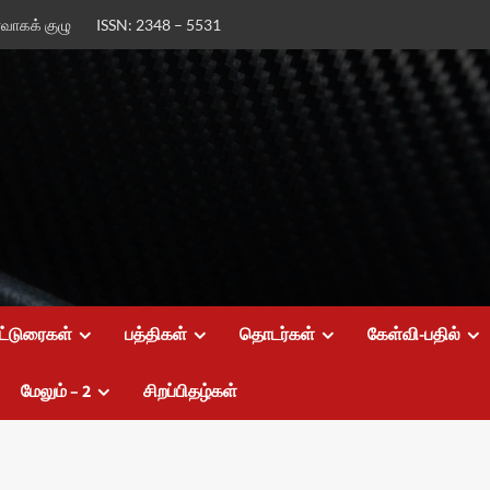
ர்வாகக் குழு
ISSN: 2348 – 5531
ட்டுரைகள்
பத்திகள்
தொடர்கள்
கேள்வி-பதில்
மேலும் – 2
சிறப்பிதழ்கள்