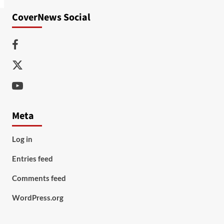
CoverNews Social
Facebook
Twitter
Youtube
Meta
Log in
Entries feed
Comments feed
WordPress.org