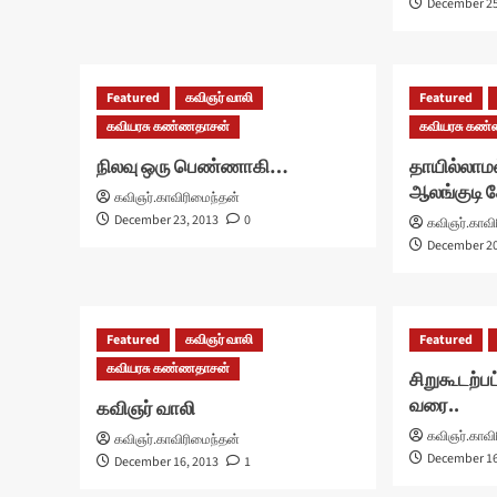
December 25
Featured
கவிஞர் வாலி
Featured
கவியரசு கண்ணதாசன்
கவியரசு கண
நிலவு ஒரு பெண்ணாகி…
தாயில்லாமல
ஆலங்குடி 
கவிஞர்.காவிரிமைந்தன்
December 23, 2013
0
கவிஞர்.காவி
December 20
Featured
கவிஞர் வாலி
Featured
கவியரசு கண்ணதாசன்
சிறுகூடற்ப
வரை..
கவிஞர் வாலி
கவிஞர்.காவி
கவிஞர்.காவிரிமைந்தன்
December 16
December 16, 2013
1