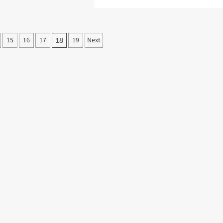
15
16
17
19
Next
18
on