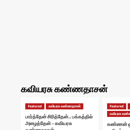
கவியரசு கண்ணதாசன்
Featured
கவியரசு கண்ணதாசன்
Featured
கவியரசு கண
பார்த்தேன் சிரித்தேன்.. பக்கத்தில்
அழைத்தேன் – கவியரசு
கண்ணன் ஒ