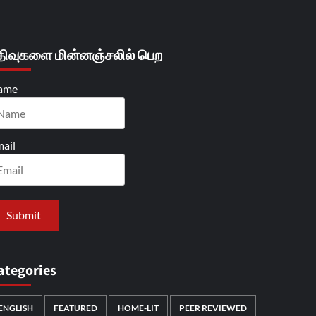
திவுகளை மின்னஞ்சலில் பெற
ame
ail
ategories
ENGLISH
FEATURED
HOME-LIT
PEER REVIEWED