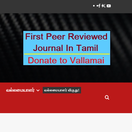
Facebook
Twitter
Youtube
வல்லமையாளர்
வல்லமையாளர் விருது!