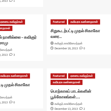
, 2013
1
ஏனைய கவிஞர்கள்
Featured
கவியரசு கண்ணதாசன்
்ணதாசன்
சிறுகூடற்பட்டி முதல் சிகாகோ
வரை..
் நானில்லை – கவிஞர்
சோமு
கவிஞர்.காவிரிமைந்தன்
December 18, 2013
0
ரிமைந்தன்
, 2013
3
கவியரசு கண்ணதாசன்
Featured
ஏனைய கவிஞர்கள்
கவியரசு கண்ணதாசன்
ட்டி முதல் சிகாகோ
பொற்காலப் பாடல்களின்
பூக்கோலங்கள்…
ரிமைந்தன்
, 2013
0
கவிஞர்.காவிரிமைந்தன்
December 13, 2013
2