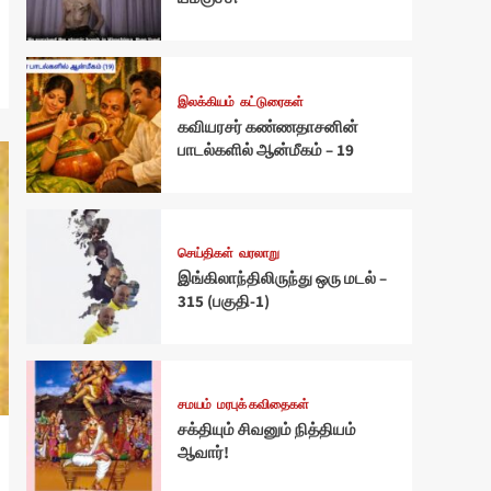
இலக்கியம்
கட்டுரைகள்
கவியரசர் கண்ணதாசனின்
பாடல்களில் ஆன்மீகம் – 19
செய்திகள்
வரலாறு
இங்கிலாந்திலிருந்து ஒரு மடல் –
315 (பகுதி-1)
சமயம்
மரபுக் கவிதைகள்
சக்தியும் சிவனும் நித்தியம்
ஆவார்!