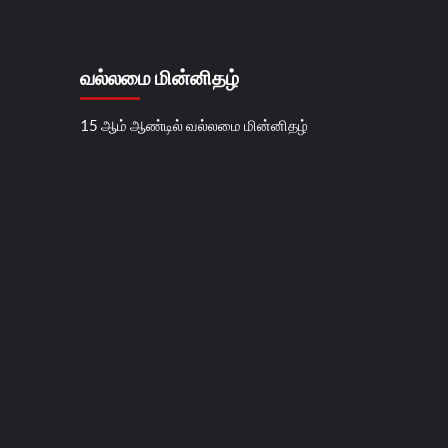
வல்லமை மின்னிதழ்
15 ஆம் ஆண்டில் வல்லமை மின்னிதழ்