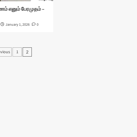
ணம் எனும் பேரமுதம் –
January 1, 2026
0
osts
evious
1
2
agination