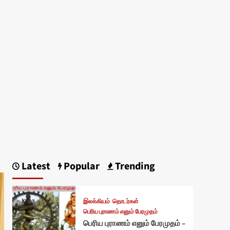
Latest
Popular
Trending
இலக்கியம்
தொடர்கள்
பெரிய புராணம் எனும் பேரமுதம்
பெரிய புராணம் எனும் பேரமுதம் –