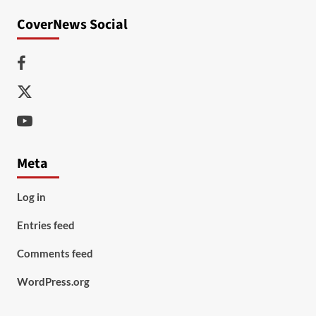
CoverNews Social
Facebook
Twitter
Youtube
Meta
Log in
Entries feed
Comments feed
WordPress.org