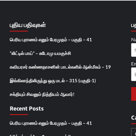
புதிய பதிவுகள்
ப
N
பெரிய புராணம் எனும் பேரமுதம் – பகுதி – 41
“லிட்டில் பாய்” – சுடோமு யமகுச்சி
Em
கவியரசர் கண்ணதாசனின் பாடல்களில் ஆன்மீகம் – 19
இங்கிலாந்திலிருந்து ஒரு மடல் – 315 (பகுதி-1)
சக்தியும் சிவனும் நித்தியம் ஆவார்!
Recent Posts
C
பெரிய புராணம் எனும் பேரமுதம் – பகுதி – 41