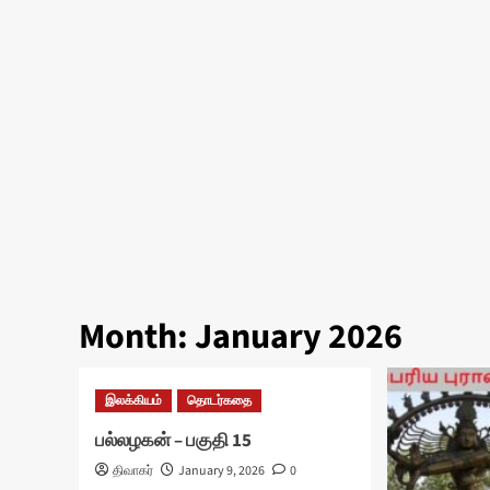
Month:
January 2026
இலக்கியம்
தொடர்கதை
பல்லழகன் – பகுதி 15
திவாகர்
January 9, 2026
0