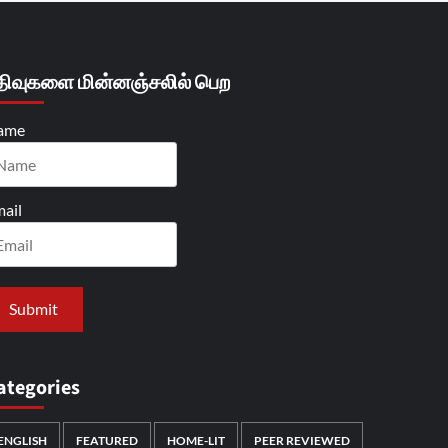
திவுகளை மின்னஞ்சலில் பெற
ame
ail
ategories
ENGLISH
FEATURED
HOME-LIT
PEER REVIEWED