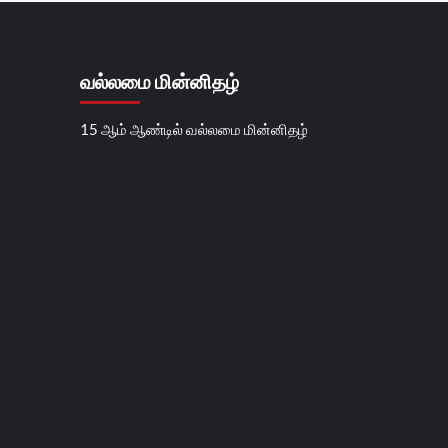
வல்லமை மின்னிதழ்
15 ஆம் ஆண்டில் வல்லமை மின்னிதழ்