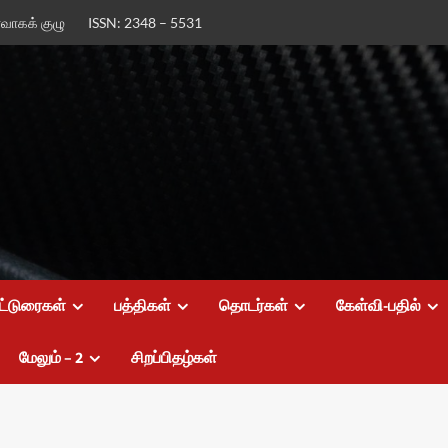
ர்வாகக் குழு
ISSN: 2348 – 5531
ட்டுரைகள்
பத்திகள்
தொடர்கள்
கேள்வி-பதில்
மேலும் – 2
சிறப்பிதழ்கள்