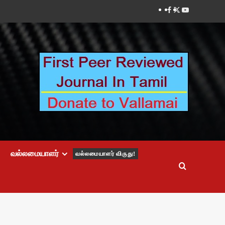
Facebook
Twitter
Youtube
வல்லமையாளர்
வல்லமையாளர் விருது!