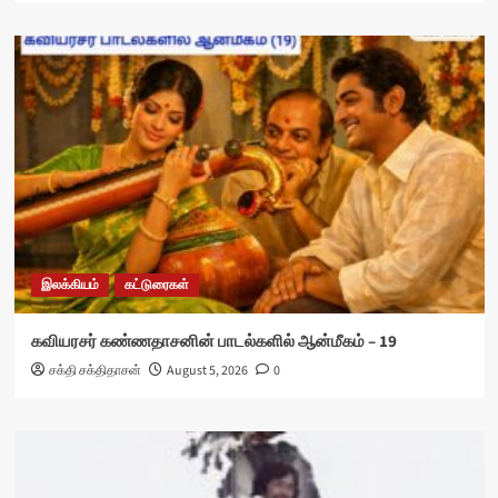
இலக்கியம்
கட்டுரைகள்
கவியரசர் கண்ணதாசனின் பாடல்களில் ஆன்மீகம் – 19
சக்தி சக்திதாசன்
August 5, 2026
0