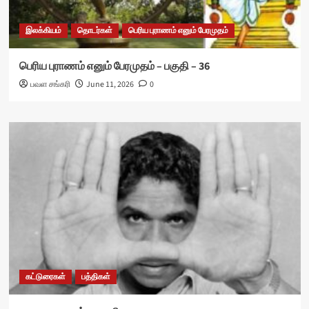
இலக்கியம்
தொடர்கள்
பெரிய புராணம் எனும் பேரமுதம்
பெரிய புராணம் எனும் பேரமுதம் – பகுதி – 36
பவள சங்கரி
June 11, 2026
0
கட்டுரைகள்
பத்திகள்