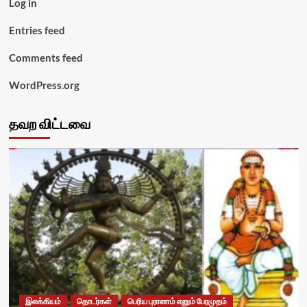
Log in
Entries feed
Comments feed
WordPress.org
தவற விட்டவை
இலக்கியம்
தொடர்கள்
பெரிய புராணம் எனும் பேரமுதம்