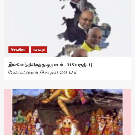
செய்திகள்
வரலாறு
இங்கிலாந்திலிருந்து ஒரு மடல் – 315 (பகுதி-1)
சக்தி சக்திதாசன்
August 5, 2026
0