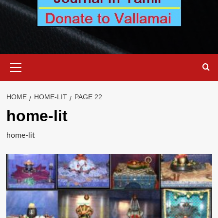
Primary
Menu
HOME
HOME-LIT
PAGE 22
home-lit
home-lit