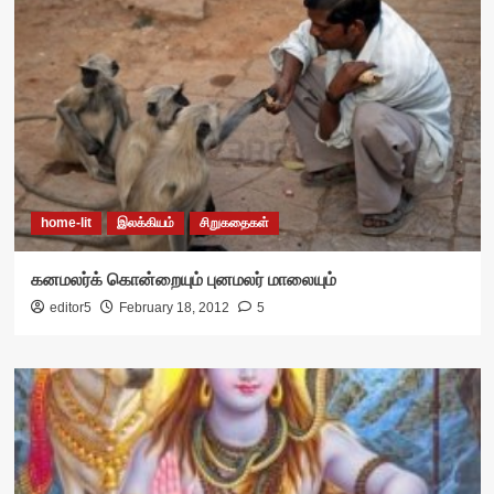
home-lit
இலக்கியம்
சிறுகதைகள்
கனமலர்க் கொன்றையும் புனமலர் மாலையும்
editor5
February 18, 2012
5