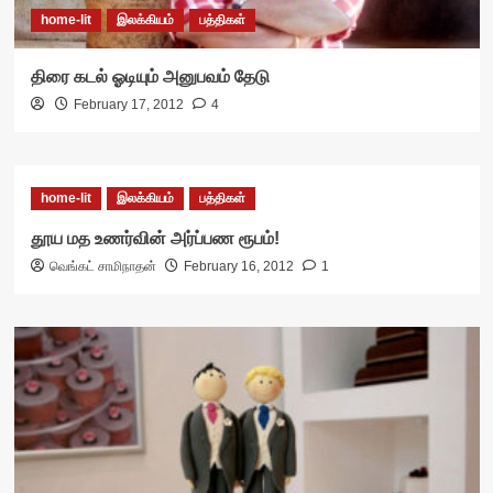
home-lit
இலக்கியம்
பத்திகள்
திரை கடல் ஓடியும் அனுபவம் தேடு
February 17, 2012
4
home-lit
இலக்கியம்
பத்திகள்
தூய மத உணர்வின் அர்ப்பண ரூபம்!
வெங்கட் சாமிநாதன்
February 16, 2012
1