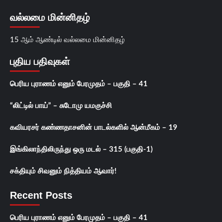
வல்லமை மின்னிதழ்
15 ஆம் ஆண்டில் வல்லமை மின்னிதழ்
புதிய பதிவுகள்
பெரிய புராணம் எனும் பேரமுதம் – பகுதி – 41
“லிட்டில் பாய்” – சுடோமு யமகுச்சி
கவியரசர் கண்ணதாசனின் பாடல்களில் ஆன்மீகம் – 19
இங்கிலாந்திலிருந்து ஒரு மடல் – 315 (பகுதி-1)
சக்தியும் சிவனும் நித்தியம் ஆவார்!
Recent Posts
பெரிய புராணம் எனும் பேரமுதம் – பகுதி – 41