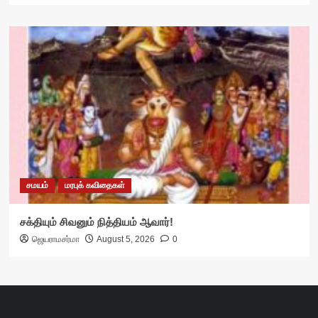
சமயம்
மரபுக் கவிதைகள்
சக்தியும் சிவனும் நித்தியம் ஆவார்!
ஜெயராமசர்மா
August 5, 2026
0