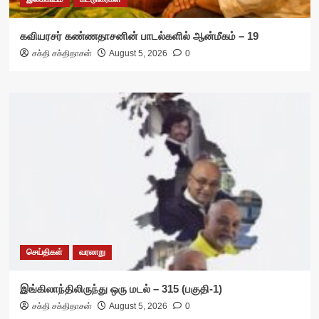
கவியரசர் கண்ணதாசனின் பாடல்களில் ஆன்மீகம் – 19
சக்தி சக்திதாசன்
August 5, 2026
0
செய்திகள்
வரலாறு
இங்கிலாந்திலிருந்து ஒரு மடல் – 315 (பகுதி-1)
சக்தி சக்திதாசன்
August 5, 2026
0