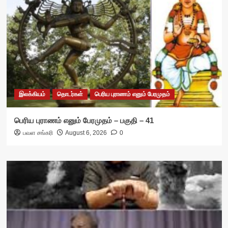
இலக்கியம்
தொடர்கள்
பெரிய புராணம் எனும் பேரமுதம்
பெரிய புராணம் எனும் பேரமுதம் – பகுதி – 41
பவள சங்கரி
August 6, 2026
0