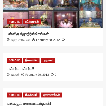
home-lit
கட்டுரைகள்
பன்னிரு ஜோதிர்லிங்கங்கள்
சாந்தி மாரியப்பன்
February 20, 2012
3
home-lit
இலக்கியம்
பத்திகள்
டாக்டர்.. டாக்டர்..!!
திவாகர்
February 20, 2012
9
home-lit
இலக்கியம்
நேர்காணல்கள்
நாங்களும் மாணவர்கள்தான்!