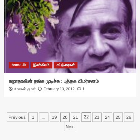
home-lit
இலக்கியம்
கட்டுரைகள்
சுஜாதாவின் தங்க முடிச்சு : புத்தக விமர்சனம்
மோகன் குமார்
February 13, 2012
1
Posts
Previous
1
19
20
21
23
24
25
26
…
22
pagination
Next