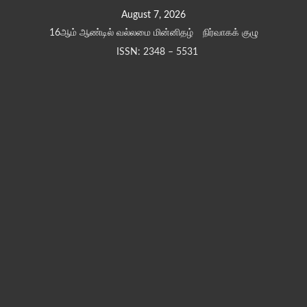
Skip
August 7, 2026
to
16ஆம் ஆண்டில் வல்லமை மின்னிதழ்
நிர்வாகக் குழு
content
ISSN: 2348 – 5531