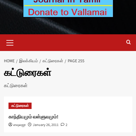
Primary
Menu
HOME
இலக்கியம்
கட்டுரைகள்
PAGE 255
கட்டுரைகள்
கட்டுரைகள்
கட்டுரைகள்
காந்தியமும் வள்ளுவமும்!
ஷைலஜா
January 26, 2011
2