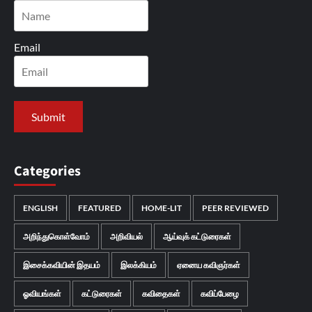
Email
Categories
ENGLISH
FEATURED
HOME-LIT
PEER REVIEWED
அறிந்துகொள்வோம்
அறிவியல்
ஆய்வுக் கட்டுரைகள்
இசைக்கவியின் இதயம்
இலக்கியம்
ஏனைய கவிஞர்கள்
ஓவியங்கள்
கட்டுரைகள்
கவிதைகள்
கவிப்பேழை