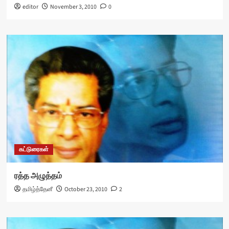
editor
November 3, 2010
0
கட்டுரைகள்
ரத்த அழுத்தம்
தமிழ்த்தேனீ
October 23, 2010
2