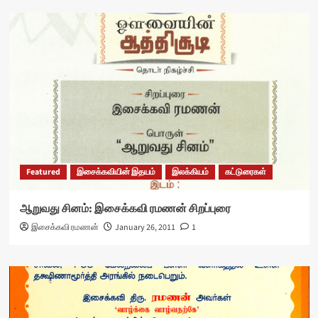
Featured
இசைக்கவியின் இதயம்
இலக்கியம்
கட்டுரைகள்
ஆறுவது சினம்: இசைக்கவி ரமணன் சிறப்புரை
இசைக்கவி ரமணன்
January 26, 2011
1