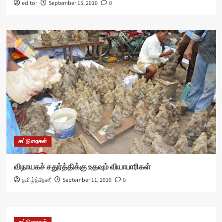
editor
September 15, 2010
0
கட்டுரைகள்
விநாயகச் சதுர்த்திக்கு உதவும் வியாபாரிகள்
தமிழ்த்தேனீ
September 11, 2010
0