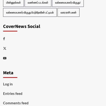
மின்னூல்கள்
வண்ணப் படங்கள்
வல்லமையாளர் விருது!
வல்லமையாளர் விருது பெற்றோரின் பட்டியல்
வார ராசி பலன்
CoverNews Social
Facebook
Twitter
Youtube
Meta
Log in
Entries feed
Comments feed