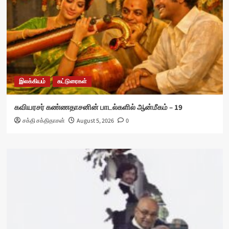
இலக்கியம்
கட்டுரைகள்
கவியரசர் கண்ணதாசனின் பாடல்களில் ஆன்மீகம் – 19
சக்தி சக்திதாசன்
August 5, 2026
0