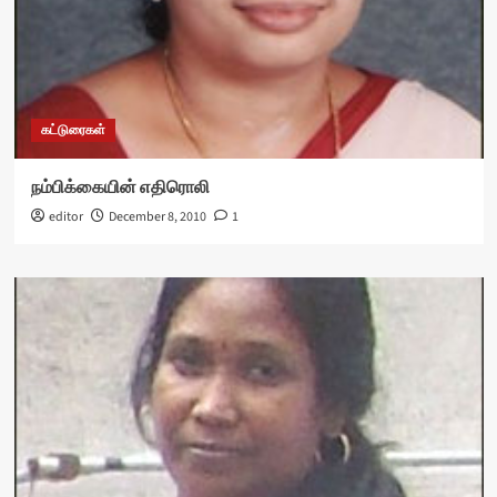
கட்டுரைகள்
நம்பிக்கையின் எதிரொலி
editor
December 8, 2010
1