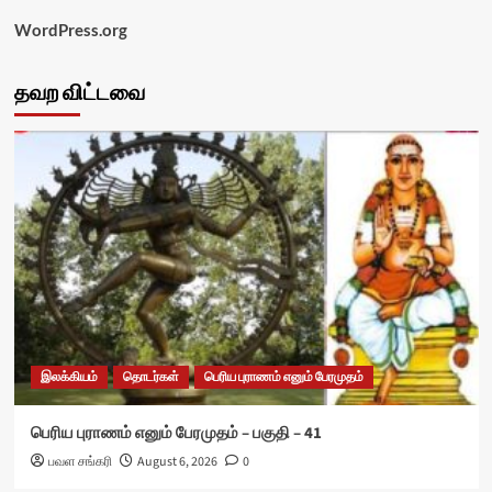
WordPress.org
தவற விட்டவை
இலக்கியம்
தொடர்கள்
பெரிய புராணம் எனும் பேரமுதம்
பெரிய புராணம் எனும் பேரமுதம் – பகுதி – 41
பவள சங்கரி
August 6, 2026
0