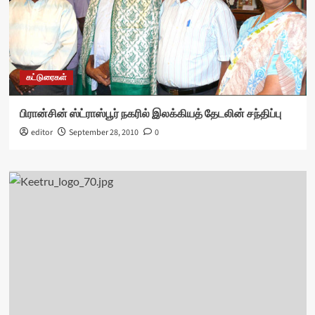
கட்டுரைகள்
பிரான்சின் ஸ்ட்ராஸ்பூர் நகரில் இலக்கியத் தேடலின் சந்திப்பு
editor
September 28, 2010
0