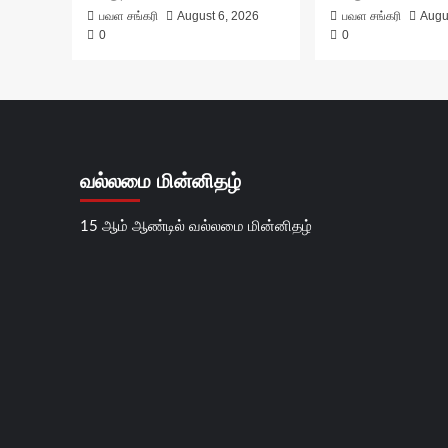
பவள சங்கரி
August 6, 2026
பவள சங்கரி
Augu
0
0
வல்லமை மின்னிதழ்
15 ஆம் ஆண்டில் வல்லமை மின்னிதழ்