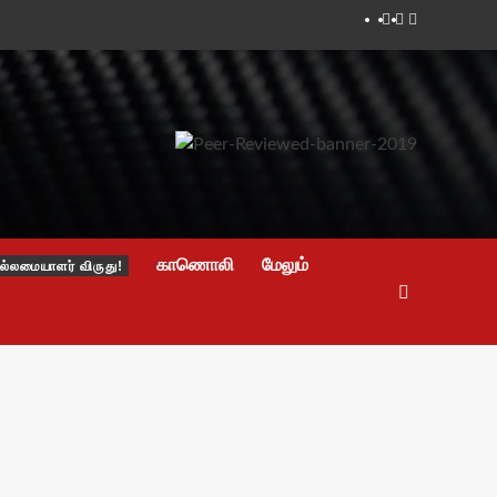
Facebook
Twitter
Youtube
காணொலி
மேலும்
ல்லமையாளர் விருது!