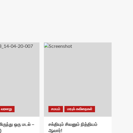
வரலாறு
சமயம்
மரபுக் கவிதைகள்
ிருந்து ஒரு மடல் –
சக்தியும் சிவனும் நித்தியம்
)
ஆவார்!