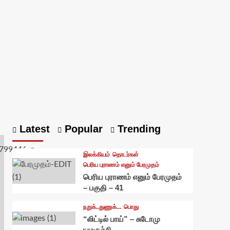
Latest
Popular
Trending
இலக்கியம்
தொடர்கள்
பெரிய புராணம் எனும் பேரமுதம்
பெரிய புராணம் எனும் பேரமுதம்
– பகுதி – 41
நறுக்..துணுக்...
பொது
“லிட்டில் பாய்” – சுடோமு
யமகுச்சி