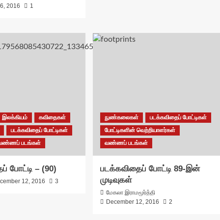
6, 2016
1
இலக்கியம்
கவிதைகள்
நுண்கலைகள்
படக்கவிதைப் போட்டிகள்
படக்கவிதைப் போட்டிகள்
போட்டிகளின் வெற்றியாளர்கள்
வண்ணப் படங்கள்
வண்ணப் படங்கள்
் போட்டி – (90)
படக்கவிதைப் போட்டி 89-இன்
முடிவுகள்
cember 12, 2016
3
மேகலா இராமமூர்த்தி
December 12, 2016
2