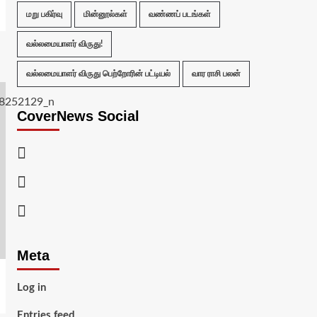
மறு பகிர்வு
மின்னூல்கள்
வண்ணப் படங்கள்
வல்லமையாளர் விருது!
வல்லமையாளர் விருது பெற்றோரின் பட்டியல்
வார ராசி பலன்
CoverNews Social
Facebook
Twitter
Youtube
Meta
Log in
Entries feed