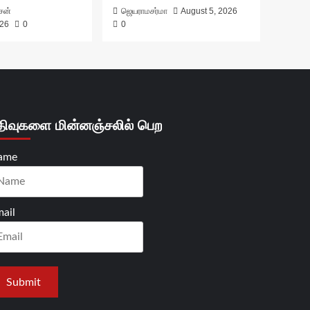
ாசன்
ஜெயராமசர்மா
August 5, 2026
026
0
0
திவுகளை மின்னஞ்சலில் பெற
ame
ail