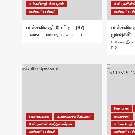
படக்கவிதைப் போட்டிகள்
போட்டிகளின் 
வண்ணப் படங்கள்
வண்ணப் படங்
படக்கவிதைப் போட்டி – (97)
படக்கவிதை
முடிவுகள்
editor
January 30, 2017
8
மேகலா இராமம
2
Featured
நுண்கலைகள்
படக்கவிதைப் போட்டிகள்
கவிதைகள்
போட்டிகளின் வெற்றியாளர்கள்
படக்கவிதைப் 
வண்ணப் படங்கள்
வண்ணப் படங்