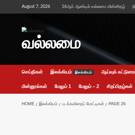
Skip
August 7, 2026
16ஆம் ஆண்டில் வல்லமை மின்னிதழ்
ந
to
content
வல்லமை
செய்திகள்
இலக்கியம்
ஆய்வுக் கட்டுரை
இலக்கியம்
மின்னூல்கள்
மேலும் 1
மேலும் – 2
சிறப்பிதழ்கள்
HOME
இலக்கியம்
படக்கவிதைப் போட்டிகள்
PAGE 26