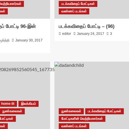
வெற்றியாளர்கள்
படக்கவிதைப் போட்டிகள்
கள்
வண்ணப் படங்கள்
ப் போட்டி 96-இன்
படக்கவிதைப் போட்டி – (96)
editor
January 24, 2017
3
ூர்த்தி
January 30, 2017
home-lit
இலக்கியம்
நுண்கலைகள்
நுண்கலைகள்
படக்கவிதைப் போட்டிகள்
போட்டிகள்
போட்டிகளின் வெற்றியாளர்கள்
கள்
வண்ணப் படங்கள்