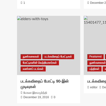
1
December 2
நுண்கலைகள்
படக்கவிதைப் போட்டிகள்
Featured
போட்டிகளின் வெற்றியாளர்கள்
நுண்கலைகள்
வண்ணப் படங்கள்
பத்திகள்
படக்கவிதைப் போட்டி 90-இன்
படக்கவிதைப
முடிவுகள்
editor
De
மேகலா இராமமூர்த்தி
December 19, 2016
0