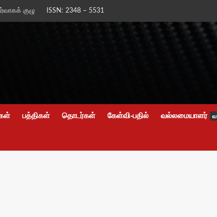
ிர்வாகக் குழு
ISSN: 2348 – 5531
கள்
பத்திகள்
தொடர்கள்
கேள்வி-பதில்
வல்லமையாளர்
வ