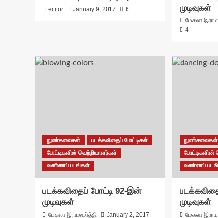
முடிவுகள்
editor
January 9, 2017
6
மேகலா இராமம
4
நுண்கலைகள்
படக்கவிதைப் போட்டிகள்
நுண்கலைகள்
போட்டிகளின் வெற்றியாளர்கள்
போட்டிகளின் 
வண்ணப் படங்கள்
வண்ணப் படங்
படக்கவிதைப் போட்டி 92-இன்
படக்கவிதை
முடிவுகள்
முடிவுகள்
மேகலா இராமமூர்த்தி
January 2, 2017
மேகலா இராமம