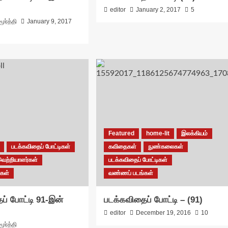
editor
January 2, 2017
5
ூர்த்தி
January 9, 2017
Featured
home-lit
இலக்கியம்
படக்கவிதைப் போட்டிகள்
கவிதைகள்
நுண்கலைகள்
வெற்றியாளர்கள்
படக்கவிதைப் போட்டிகள்
கள்
வண்ணப் படங்கள்
ப் போட்டி 91-இன்
படக்கவிதைப் போட்டி – (91)
editor
December 19, 2016
10
ூர்த்தி