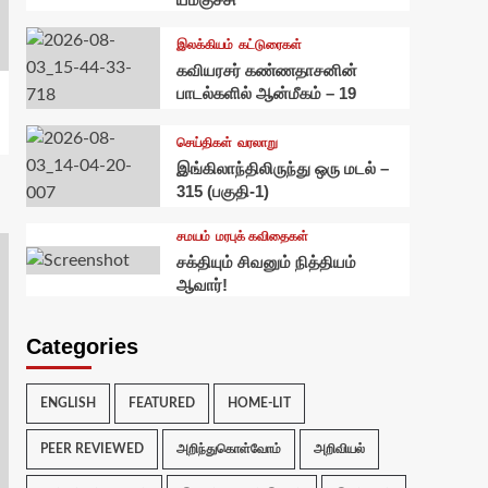
இலக்கியம்
கட்டுரைகள்
கவியரசர் கண்ணதாசனின்
பாடல்களில் ஆன்மீகம் – 19
செய்திகள்
வரலாறு
இங்கிலாந்திலிருந்து ஒரு மடல் –
315 (பகுதி-1)
சமயம்
மரபுக் கவிதைகள்
சக்தியும் சிவனும் நித்தியம்
ஆவார்!
Categories
ENGLISH
FEATURED
HOME-LIT
PEER REVIEWED
அறிந்துகொள்வோம்
அறிவியல்