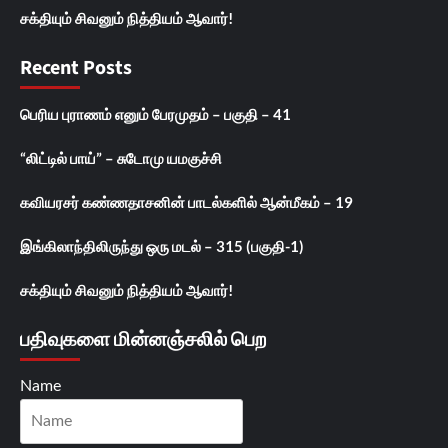
சக்தியும் சிவனும் நித்தியம் ஆவார்!
Recent Posts
பெரிய புராணம் எனும் பேரமுதம் – பகுதி – 41
“லிட்டில் பாய்” – சுடோமு யமகுச்சி
கவியரசர் கண்ணதாசனின் பாடல்களில் ஆன்மீகம் – 19
இங்கிலாந்திலிருந்து ஒரு மடல் – 315 (பகுதி-1)
சக்தியும் சிவனும் நித்தியம் ஆவார்!
பதிவுகளை மின்னஞ்சலில் பெற
Name