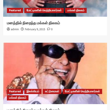
Featured
போட்டிகளின் வெற்றியாளர்கள்
மக்கள் திலகம்
மனத்தில் நிறைந்த மக்கள் திலகம்
admin
February 9, 2015
0
Featured
இலக்கியம்
கட்டுரைகள்
போட்டிகளின் வெற்றியாளர்கள்
மக்கள் திலகம்