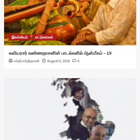
இலக்கியம்
கட்டுரைகள்
கவியரசர் கண்ணதாசனின் பாடல்களில் ஆன்மீகம் – 19
சக்தி சக்திதாசன்
August 5, 2026
0