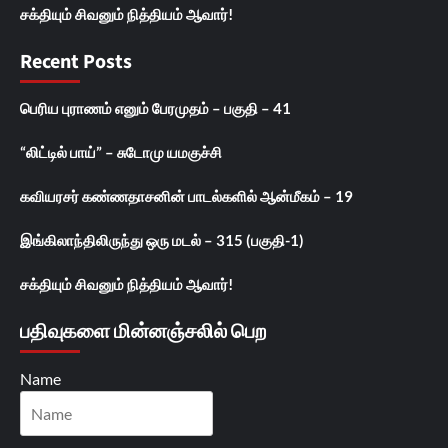
சக்தியும் சிவனும் நித்தியம் ஆவார்!
Recent Posts
பெரிய புராணம் எனும் பேரமுதம் – பகுதி – 41
“லிட்டில் பாய்” – சுடோமு யமகுச்சி
கவியரசர் கண்ணதாசனின் பாடல்களில் ஆன்மீகம் – 19
இங்கிலாந்திலிருந்து ஒரு மடல் – 315 (பகுதி-1)
சக்தியும் சிவனும் நித்தியம் ஆவார்!
பதிவுகளை மின்னஞ்சலில் பெற
Name