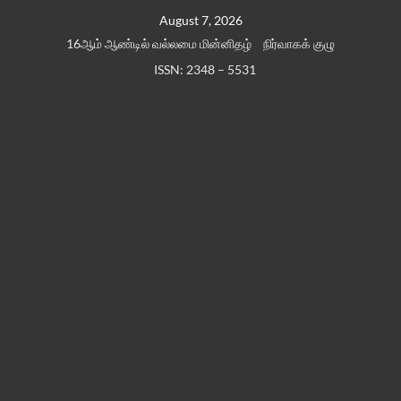
Skip
August 7, 2026
to
16ஆம் ஆண்டில் வல்லமை மின்னிதழ்
நிர்வாகக் குழு
content
ISSN: 2348 – 5531