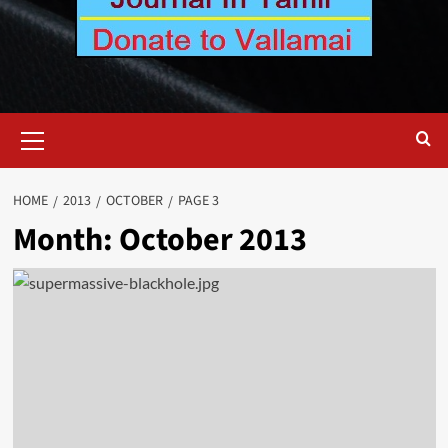
Primary
Menu
HOME
2013
OCTOBER
PAGE 3
Month:
October 2013