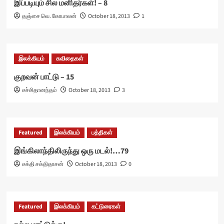
இப்படியும் சில மனிதர்கள்! – 8
தஞ்சை வெ. கோபாலன்
October 18, 2013
1
இலக்கியம்
கவிதைகள்
குறவன் பாட்டு – 15
சச்சிதானந்தம்
October 18, 2013
3
Featured
இலக்கியம்
பத்திகள்
இங்கிலாந்திலிருந்து ஒரு மடல்!…79
சக்தி சக்திதாசன்
October 18, 2013
0
Featured
இலக்கியம்
கட்டுரைகள்