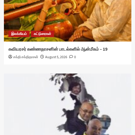
இலக்கியம்
கட்டுரைகள்
கவியரசர் கண்ணதாசனின் பாடல்களில் ஆன்மீகம் – 19
சக்தி சக்திதாசன்
August 5, 2026
0