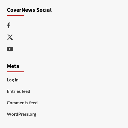
CoverNews Social
Facebook
Twitter
Youtube
Meta
Log in
Entries feed
Comments feed
WordPress.org