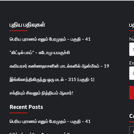
புதிய பதிவுகள்
ப
N
பெரிய புராணம் எனும் பேரமுதம் – பகுதி – 41
“லிட்டில் பாய்” – சுடோமு யமகுச்சி
Em
கவியரசர் கண்ணதாசனின் பாடல்களில் ஆன்மீகம் – 19
இங்கிலாந்திலிருந்து ஒரு மடல் – 315 (பகுதி-1)
சக்தியும் சிவனும் நித்தியம் ஆவார்!
Recent Posts
C
பெரிய புராணம் எனும் பேரமுதம் – பகுதி – 41