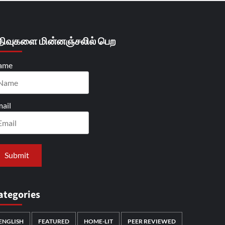
திவுகளை மின்னஞ்சலில் பெற
ame
ail
ategories
ENGLISH
FEATURED
HOME-LIT
PEER REVIEWED