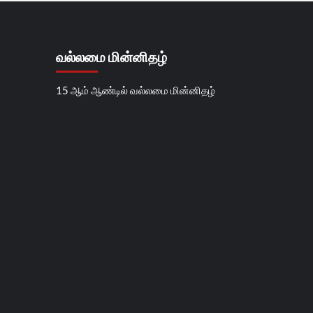
வல்லமை மின்னிதழ்
15 ஆம் ஆண்டில் வல்லமை மின்னிதழ்