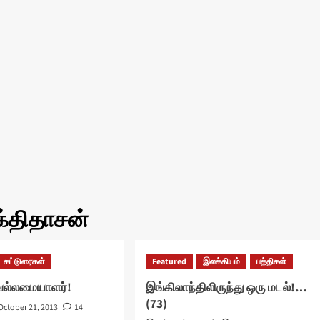
க்திதாசன்
கட்டுரைகள்
Featured
இலக்கியம்
பத்திகள்
வல்லமையாளர்!
இங்கிலாந்திலிருந்து ஒரு மடல்!…
(73)
October 21, 2013
14