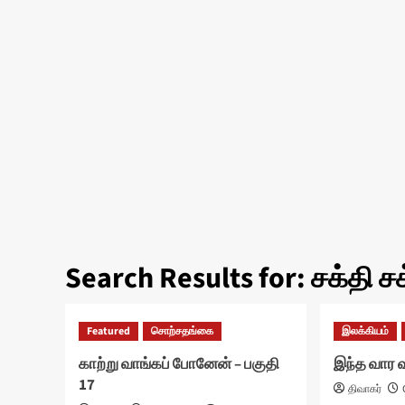
Search Results for:
சக்தி ச
Featured
சொற்சதங்கை
இலக்கியம்
காற்று வாங்கப் போனேன் – பகுதி
இந்த வார 
17
திவாகர்