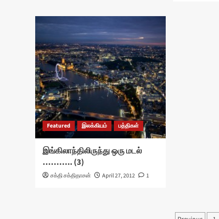
Featured
இலக்கியம்
பத்திகள்
இங்கிலாந்திலிருந்து ஒரு மடல்
……….. (3)
சக்தி சக்திதாசன்
April 27, 2012
1