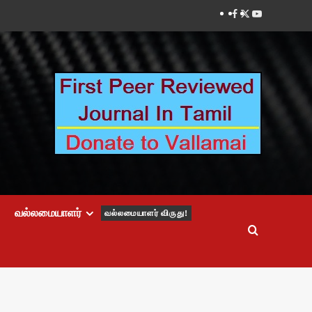
Facebook
Twitter
Youtube
வல்லமையாளர்
வல்லமையாளர் விருது!