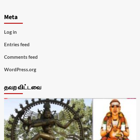
Meta
Log in
Entries feed
Comments feed
WordPress.org
தவற விட்டவை