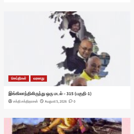
செய்திகள்
வரலாறு
இங்கிலாந்திலிருந்து ஒரு மடல் – 315 (பகுதி-1)
சக்தி சக்திதாசன்
August 5, 2026
0