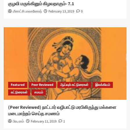
குழவி மருங்கினும் கிழவதாகும்- 7.1
மீனாட்சி பாலகணேஷ்
February 13, 2019
0
Featured
Peer Reviewed
ஆய்வுக் கட்டுரைகள்
இலக்கியம்
கட்டுரைகள்
சமயம்
(Peer Reviewed) நாட்டார் வழிபாட்டு மரபிலிருந்து மக்களை
மடைமாற்றம் செய்த சமணம்
பிரபு ராம்
February 11, 2019
1