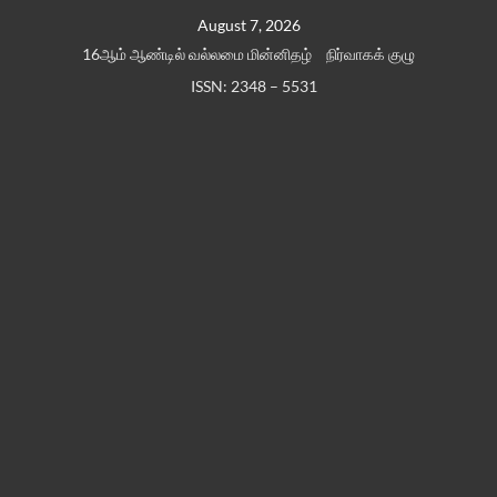
Skip
August 7, 2026
to
16ஆம் ஆண்டில் வல்லமை மின்னிதழ்
நிர்வாகக் குழு
content
ISSN: 2348 – 5531