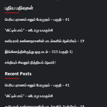
புதிய பதிவுகள்
பெரிய புராணம் எனும் பேரமுதம் – பகுதி – 41
“லிட்டில் பாய்” – சுடோமு யமகுச்சி
கவியரசர் கண்ணதாசனின் பாடல்களில் ஆன்மீகம் – 19
இங்கிலாந்திலிருந்து ஒரு மடல் – 315 (பகுதி-1)
சக்தியும் சிவனும் நித்தியம் ஆவார்!
Recent Posts
பெரிய புராணம் எனும் பேரமுதம் – பகுதி – 41
“லிட்டில் பாய்” – சுடோமு யமகுச்சி
கவியரசர் கண்ணதாசனின் பாடல்களில் ஆன்மீகம் – 19