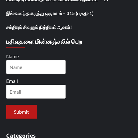
இங்கிலாந்திலிருந்து ஒரு மடல் – 315 (பகுதி-1)
சக்தியும் சிவனும் நித்தியம் ஆவார்!
பதிவுகளை மின்னஞ்சலில் பெற
Name
Email
Categories