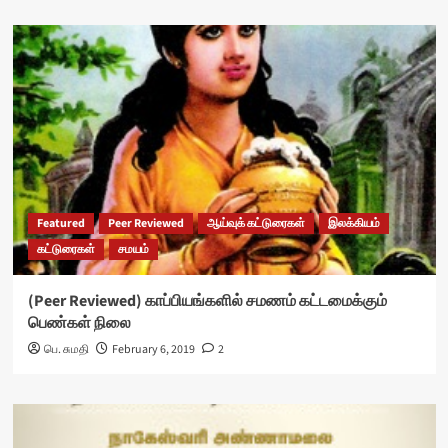
Featured
Peer Reviewed
ஆய்வுக் கட்டுரைகள்
இலக்கியம்
கட்டுரைகள்
சமயம்
(Peer Reviewed) காப்பியங்களில் சமணம் கட்டமைக்கும்
பெண்கள் நிலை
பெ. சுமதி
February 6, 2019
2