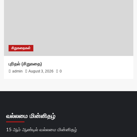
சிறுகதைகள்
புரிதல் (சிறுகதை)
admin
August 3, 2026
0
வல்லமை மின்னிதழ்
15 ஆம் ஆண்டில் வல்லமை மின்னிதழ்