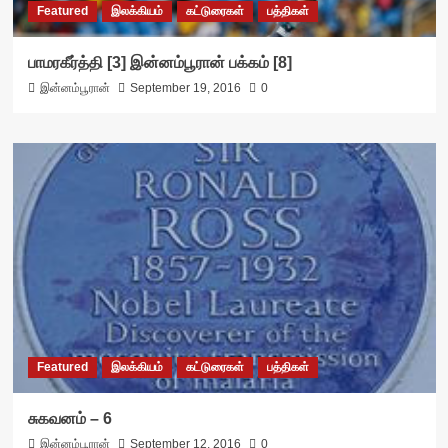
Featured
இலக்கியம்
கட்டுரைகள்
பத்திகள்
பாமரகீர்த்தி [3] இன்னம்பூரான் பக்கம் [8]
இன்னம்பூரான்
September 19, 2016
0
Featured
இலக்கியம்
கட்டுரைகள்
பத்திகள்
சுகவனம் – 6
இன்னம்பூரான்
September 12, 2016
0