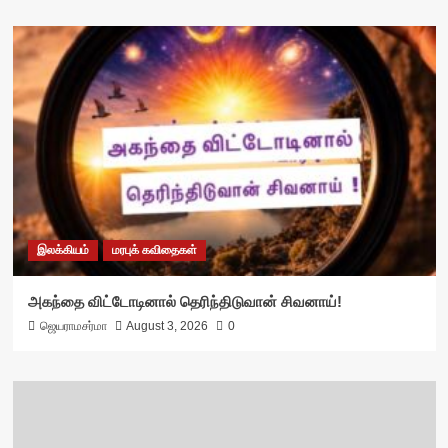
இலக்கியம்
மரபுக் கவிதைகள்
அகந்தை விட்டோடினால் தெரிந்திடுவான் சிவனாய்!
ஜெயராமசர்மா
August 3, 2026
0