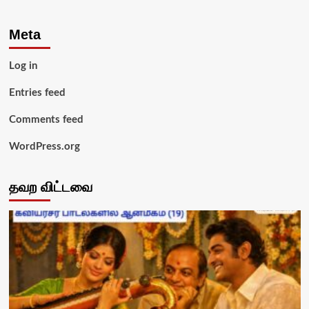
Meta
Log in
Entries feed
Comments feed
WordPress.org
தவற விட்டவை