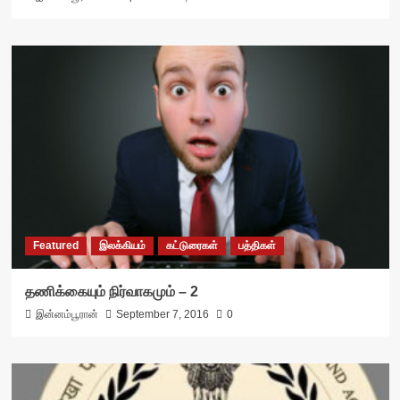
Featured
இலக்கியம்
கட்டுரைகள்
பத்திகள்
தணிக்கையும் நிர்வாகமும் – 2
இன்னம்பூரான்
September 7, 2016
0