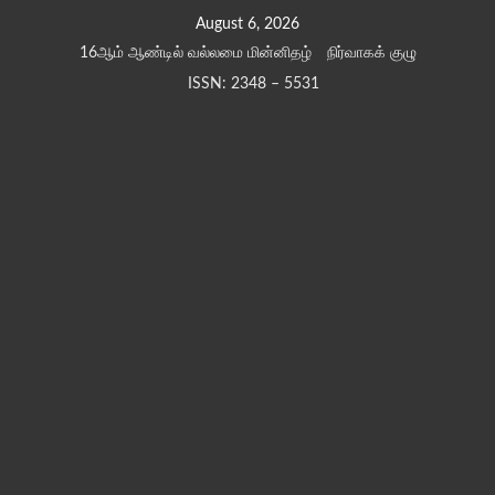
Skip
August 6, 2026
to
16ஆம் ஆண்டில் வல்லமை மின்னிதழ்
நிர்வாகக் குழு
content
ISSN: 2348 – 5531