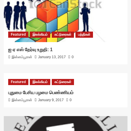
Featured
இலக்கியம்
கட்டுரைகள்
பத்திகள்
ஐ ஏ எஸ் தேர்வு உறுதி: 1
இன்னம்பூரான்
January 13, 2017
0
Featured
இலக்கியம்
கட்டுரைகள்
புதுமை பேசிய பழமை பெண்ணியம்
இன்னம்பூரான்
January 9, 2017
0