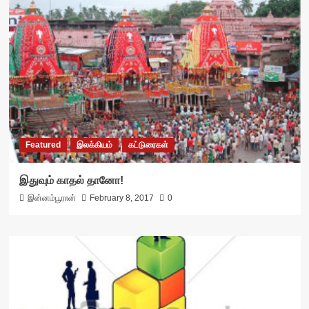
Featured
இலக்கியம்
கட்டுரைகள்
இதுவும் காதல் தானோ!
இன்னம்பூரான்
February 8, 2017
0