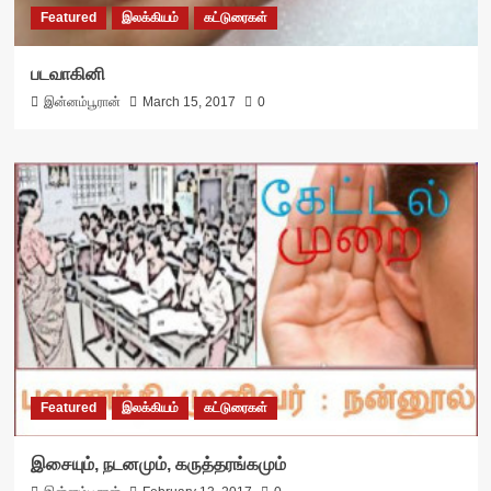
Featured
இலக்கியம்
கட்டுரைகள்
படவாகினி
இன்னம்பூரான்
March 15, 2017
0
Featured
இலக்கியம்
கட்டுரைகள்
இசையும், நடனமும், கருத்தரங்கமும்