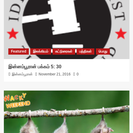
Featured
இலக்கியம்
கட்டுரைகள்
பத்திகள்
பொது
இன்னம்பூரான் பக்கம் 5: 30
இன்னம்பூரான்
November 21, 2016
0