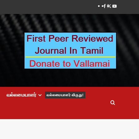
Facebook
Twitter
Youtube
வல்லமையாளர்
வல்லமையாளர் விருது!