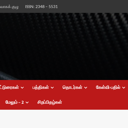
ர்வாகக் குழு
ISSN: 2348 – 5531
ட்டுரைகள்
பத்திகள்
தொடர்கள்
கேள்வி-பதில்
மேலும் – 2
சிறப்பிதழ்கள்