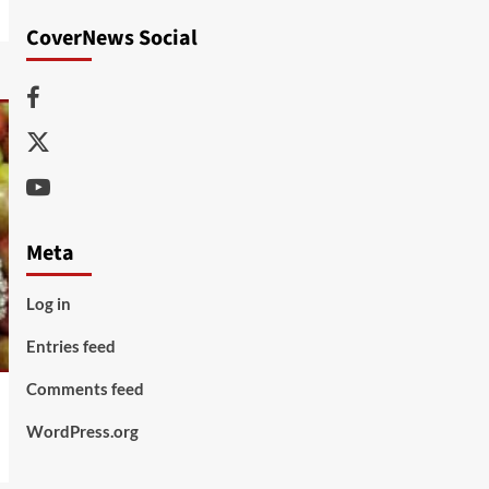
CoverNews Social
Facebook
Twitter
Youtube
Meta
Log in
Entries feed
Comments feed
WordPress.org