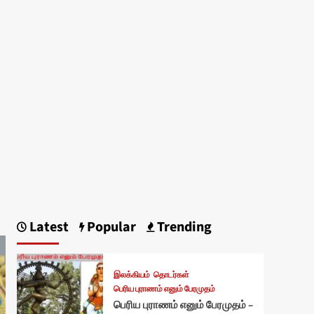
Latest
Popular
Trending
இலக்கியம்
தொடர்கள்
பெரிய புராணம் எனும் பேரமுதம்
பெரிய புராணம் எனும் பேரமுதம் –