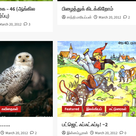
ை – 46 (ஆங்கில
பிழைத்துக் கிடக்கிறோம்
ப்பு)
சாந்தி மாரியப்பன்
March 20, 2012
2
March 20, 2012
3
கவிதைகள்
Featured
இலக்கியம்
கட்டுரைகள்
……..
பட்ஜெட் ஃப்ஃட்ஃப்டி! ~2
March 20, 2012
2
இன்னம்பூரான்
March 20, 2012
0