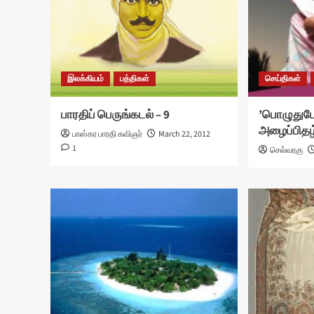
இலக்கியம்
பத்திகள்
செய்திகள்
பாரதிப் பெருங்கடல் – 9
’பொழுதுபோ
அழைப்பிதழ
பாஸ்கர பாரதி கவிஞர்
March 22, 2012
1
செல்வரகு