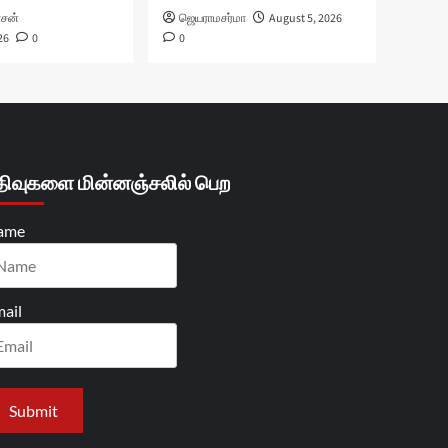
ாசன்
ஜெயராமசர்மா
August 5, 2026
26
0
0
திவுகளை மின்னஞ்சலில் பெற
ame
ail