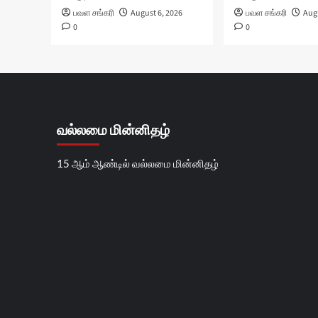
பவள சங்கரி
August 6, 2026
பவள சங்கரி
Augu
0
0
வல்லமை மின்னிதழ்
15 ஆம் ஆண்டில் வல்லமை மின்னிதழ்