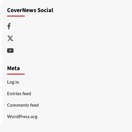
CoverNews Social
Facebook
Twitter
Youtube
Meta
Log in
Entries feed
Comments feed
WordPress.org