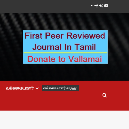
Facebook
Twitter
Youtube
வல்லமையாளர்
வல்லமையாளர் விருது!