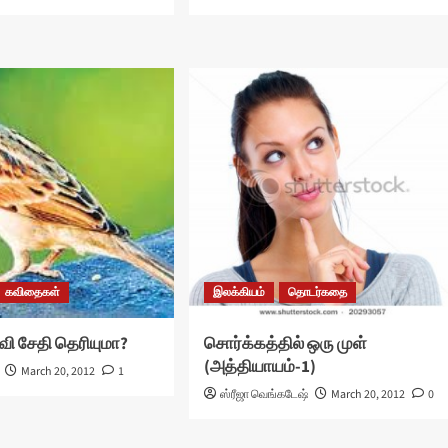
கவிதைகள்
இலக்கியம்
தொடர்கதை
ருவி சேதி தெரியுமா?
சொர்க்கத்தில் ஒரு முள்
(அத்தியாயம்-1)
March 20, 2012
1
ஸ்ரீஜா வெங்கடேஷ்
March 20, 2012
0