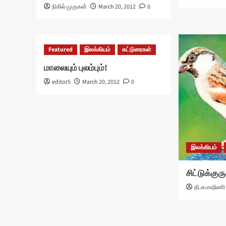
நிகில் முருகன்
March 20, 2012
0
Featured
இலக்கியம்
கட்டுரைகள்
மாலையும் புலம்பும்!
editor5
March 20, 2012
0
இலக்கியம்
சிட்டுக்கு
தி.சுபாஷிணி