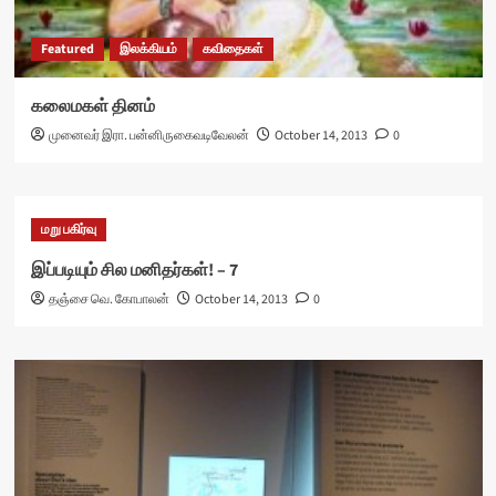
Featured
இலக்கியம்
கவிதைகள்
கலைமகள் தினம்
முனைவர் இரா. பன்னிருகைவடிவேலன்
October 14, 2013
0
மறு பகிர்வு
இப்படியும் சில மனிதர்கள்! – 7
தஞ்சை வெ. கோபாலன்
October 14, 2013
0