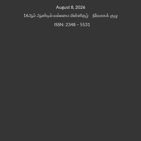
Skip
August 8, 2026
to
16ஆம் ஆண்டில் வல்லமை மின்னிதழ்
நிர்வாகக் குழு
content
ISSN: 2348 – 5531