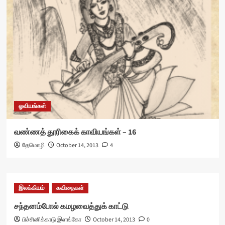
ஓவியங்கள்
வண்ணத் தூரிகைக் காவியங்கள் – 16
தேமொழி
October 14, 2013
4
இலக்கியம்
கவிதைகள்
சந்தனம்போல் கமழவைத்துக் காட்டு
பிச்சினிக்காடு இளங்கோ
October 14, 2013
0