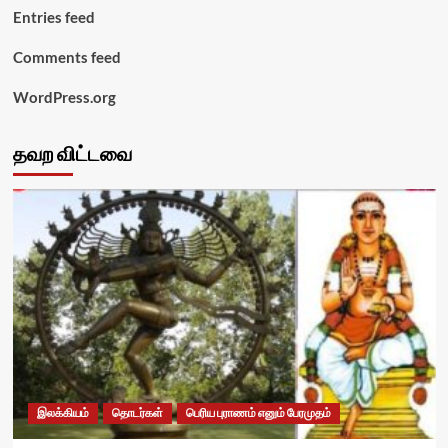
Entries feed
Comments feed
WordPress.org
தவற விட்டவை
இலக்கியம்
தொடர்கள்
பெரிய புராணம் எனும் பேரமுதம்