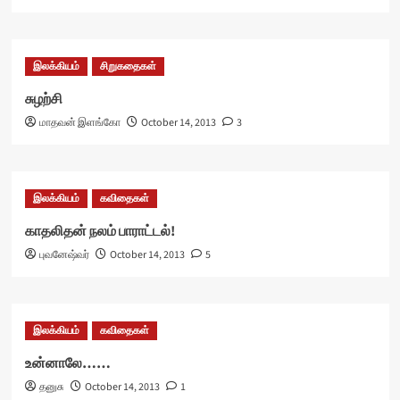
இலக்கியம்
சிறுகதைகள்
சுழற்சி
மாதவன் இளங்கோ
October 14, 2013
3
இலக்கியம்
கவிதைகள்
காதலிதன் நலம் பாராட்டல்!
புவனேஷ்வர்
October 14, 2013
5
இலக்கியம்
கவிதைகள்
உன்னாலே……
தனுசு
October 14, 2013
1