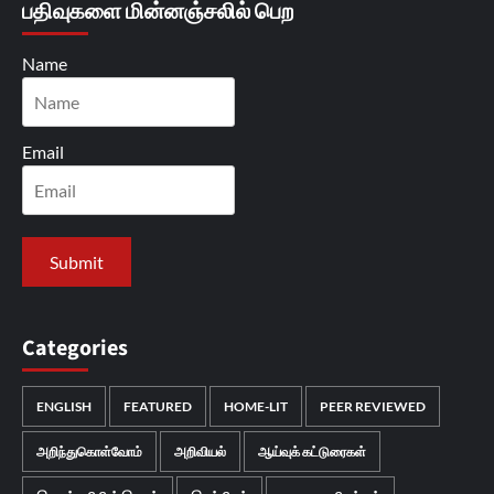
பதிவுகளை மின்னஞ்சலில் பெற
Name
Email
Categories
ENGLISH
FEATURED
HOME-LIT
PEER REVIEWED
அறிந்துகொள்வோம்
அறிவியல்
ஆய்வுக் கட்டுரைகள்