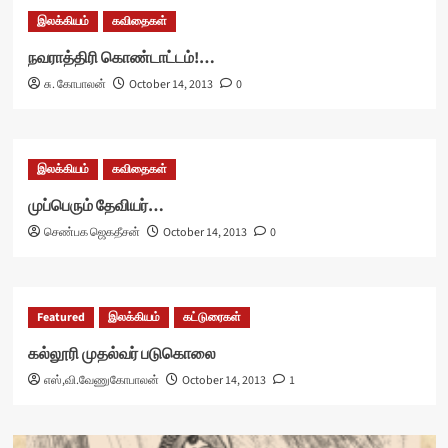
இலக்கியம்
கவிதைகள்
நவராத்திரி கொண்டாட்டம்!…
சு. கோபாலன்
October 14, 2013
0
இலக்கியம்
கவிதைகள்
முப்பெரும் தேவியர்…
செண்பக ஜெகதீசன்
October 14, 2013
0
Featured
இலக்கியம்
கட்டுரைகள்
கல்லூரி முதல்வர் படுகொலை
எஸ்,வி.வேணுகோபாலன்
October 14, 2013
1