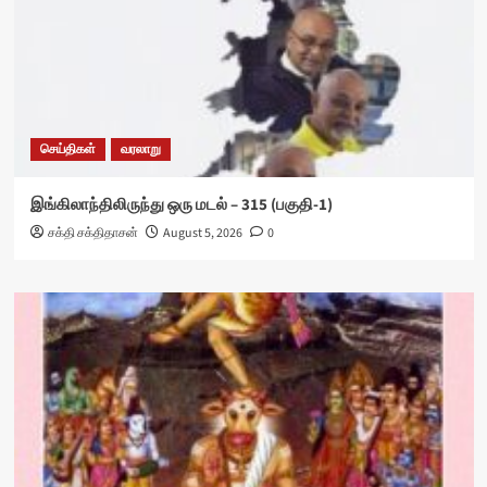
செய்திகள்
வரலாறு
இங்கிலாந்திலிருந்து ஒரு மடல் – 315 (பகுதி-1)
சக்தி சக்திதாசன்
August 5, 2026
0