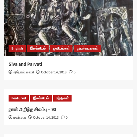
English
இலக்கியம்
ஓவியங்கள்
நுண்கலைகள்
Siva and Parvati
ஆர்.எஸ்.மணி
October 14, 2013
0
Featured
இலக்கியம்
பத்திகள்
நான் அறிந்த சிலம்பு – 93
மலர் சபா
October 14, 2013
0