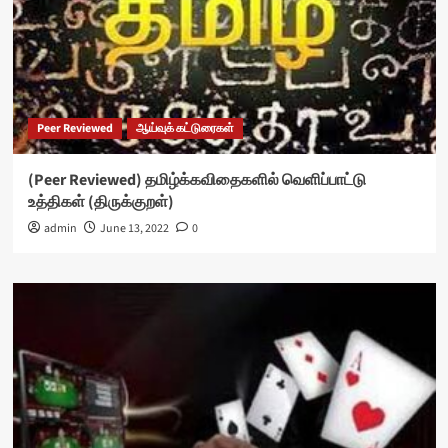
Peer Reviewed
ஆய்வுக் கட்டுரைகள்
(Peer Reviewed) தமிழ்க்கவிதைகளில் வெளிப்பாட்டு
உத்திகள் (திருக்குறள்)
admin
June 13, 2022
0