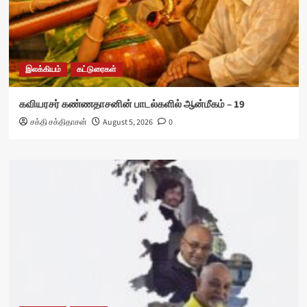
இலக்கியம்
கட்டுரைகள்
கவியரசர் கண்ணதாசனின் பாடல்களில் ஆன்மீகம் – 19
சக்தி சக்திதாசன்
August 5, 2026
0