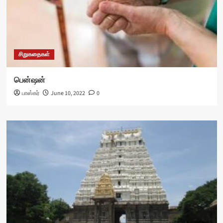
சிறுகதைகள்
பென்ஷன்
பாஸ்கர்
June 10, 2022
0