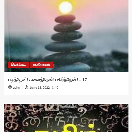
இலக்கியம்
கட்டுரைகள்
படித்தேன்! சுவைத்தேன்! பகிர்ந்தேன்! – 17
admin
June 13, 2022
0