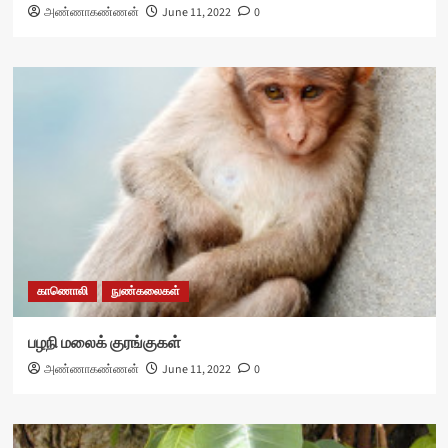
அண்ணாகண்ணன்
June 11, 2022
0
காணொலி
நுண்கலைகள்
பழநி மலைக் குரங்குகள்
அண்ணாகண்ணன்
June 11, 2022
0