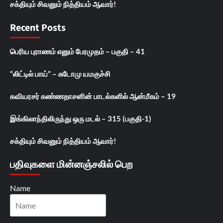
சக்தியும் சிவனும் நித்தியம் ஆவார்!
Recent Posts
பெரிய புராணம் எனும் பேரமுதம் – பகுதி – 41
“லிட்டில் பாய்” – சுடோமு யமகுச்சி
கவியரசர் கண்ணதாசனின் பாடல்களில் ஆன்மீகம் – 19
இங்கிலாந்திலிருந்து ஒரு மடல் – 315 (பகுதி-1)
சக்தியும் சிவனும் நித்தியம் ஆவார்!
பதிவுகளை மின்னஞ்சலில் பெற
Name