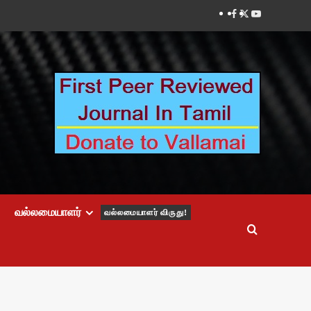
Facebook
Twitter
Youtube
வல்லமையாளர்
வல்லமையாளர் விருது!