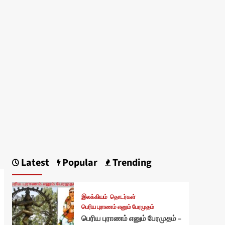
Latest
Popular
Trending
இலக்கியம்
தொடர்கள்
பெரிய புராணம் எனும் பேரமுதம்
பெரிய புராணம் எனும் பேரமுதம் –