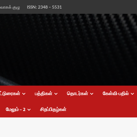
ர்வாகக் குழு
ISSN: 2348 – 5531
ட்டுரைகள்
பத்திகள்
தொடர்கள்
கேள்வி-பதில்
மேலும் – 2
சிறப்பிதழ்கள்