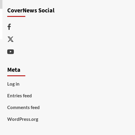
CoverNews Social
Facebook
Twitter
Youtube
Meta
Log in
Entries feed
Comments feed
WordPress.org