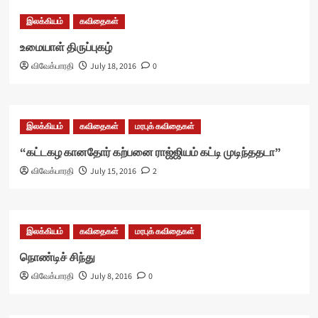
இலக்கியம்
கவிதைகள்
உமையாள் திருப்புகழ்
விவேக்பாரதி
July 18, 2016
0
இலக்கியம்
கவிதைகள்
மரபுக் கவிதைகள்
“கட்டகழ கானதோர் கற்பனை ராஜ்ஜியம் கட்டி முடிந்ததடா”
விவேக்பாரதி
July 15, 2016
2
இலக்கியம்
கவிதைகள்
மரபுக் கவிதைகள்
நொண்டிச் சிந்து
விவேக்பாரதி
July 8, 2016
0