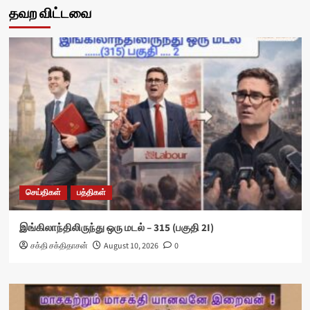
தவற விட்டவை
செய்திகள்
பத்திகள்
இங்கிலாந்திலிருந்து ஒரு மடல் – 315 (பகுதி 2I)
சக்தி சக்திதாசன்
August 10, 2026
0