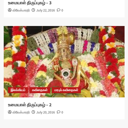
உமையாள் திருப்புகழ் – 3
விவேக்பாரதி
July 22, 2016
0
இலக்கியம்
கவிதைகள்
மரபுக் கவிதைகள்
உமையாள் திருப்புகழ் – 2
விவேக்பாரதி
July 20, 2016
0