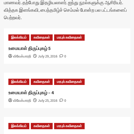
மாணவர். தற்போது இதழியலாளர். ஐந்து நூல்களுக்கு ஆசிரியர்.
வித்தக இளங்கவி, பைந்தமிழ்ச் செம்மல் போன்ற பல பட்டங்களைப்
பெற்றவர்.
இலக்கியம்
கவிதைகள்
மரபுக் கவிதைகள்
உமையாள் திருப்புகழ் 5
விவேக்பாரதி
July 29, 2016
0
இலக்கியம்
கவிதைகள்
மரபுக் கவிதைகள்
உமையாள் திருப்புகழ் – 4
விவேக்பாரதி
July 25, 2016
0
இலக்கியம்
கவிதைகள்
மரபுக் கவிதைகள்