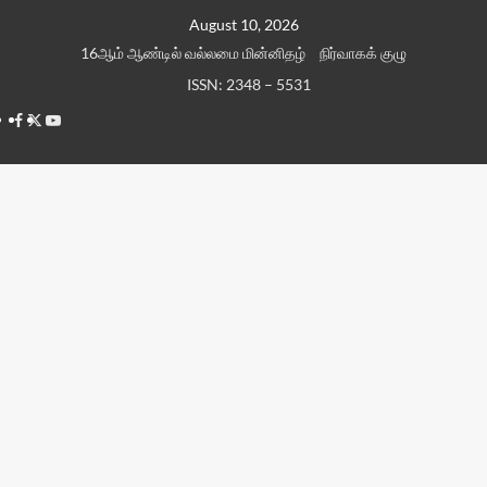
Skip
August 10, 2026
to
16ஆம் ஆண்டில் வல்லமை மின்னிதழ்
நிர்வாகக் குழு
content
ISSN: 2348 – 5531
Facebook
Twitter
Youtube