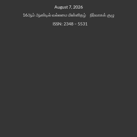
Skip
August 7, 2026
to
16ஆம் ஆண்டில் வல்லமை மின்னிதழ்
நிர்வாகக் குழு
content
ISSN: 2348 – 5531