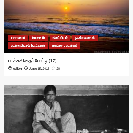
Featured
home-lit
இலக்கியம்
நுண்கலைகள்
படக்கவிதைப் போட்டிகள்
வண்ணப் படங்கள்
படக்கவிதைப் போட்டி (17)
editor
June 15, 2015
20