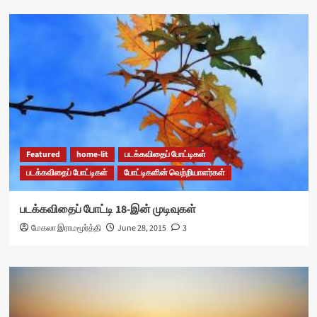
Featured
home-lit
படக்கவிதைப் போட்டிகள்
படக்கவிதைப் போட்டிகள்
போட்டிகளின் வெற்றியாளர்கள்
படக்கவிதைப் போட்டி 18-இன் முடிவுகள்
மேகலா இராமமூர்த்தி
June 28, 2015
3