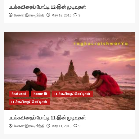
படக்கவிதைப் போட்டி 12-இன் முடிவுகள்
மேகலா இராமமூர்த்தி
May 18, 2015
9
Featured
home-lit
படக்கவிதைப் போட்டிகள்
படக்கவிதைப் போட்டிகள்
படக்கவிதைப் போட்டி 11-இன் முடிவுகள்
மேகலா இராமமூர்த்தி
May 11, 2015
9