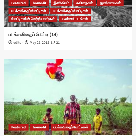
Featured
home-lit
இலக்கியம்
கவிதைகள்
நுண்கலைகள்
படக்கவிதைப் போட்டிகள்
படக்கவிதைப் போட்டிகள்
போட்டிகளின் வெற்றியாளர்கள்
வண்ணப் படங்கள்
படக்கவிதைப் போட்டி (14)
editor
May 25, 2015
21
Featured
home-lit
படக்கவிதைப் போட்டிகள்