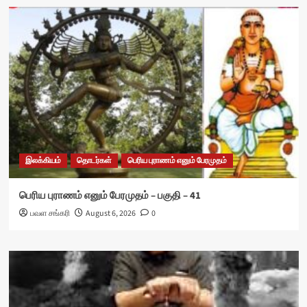
இலக்கியம்
தொடர்கள்
பெரிய புராணம் எனும் பேரமுதம்
பெரிய புராணம் எனும் பேரமுதம் – பகுதி – 41
பவள சங்கரி
August 6, 2026
0