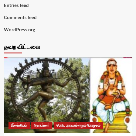
Entries feed
Comments feed
WordPress.org
தவற விட்டவை
இலக்கியம்
தொடர்கள்
பெரிய புராணம் எனும் பேரமுதம்