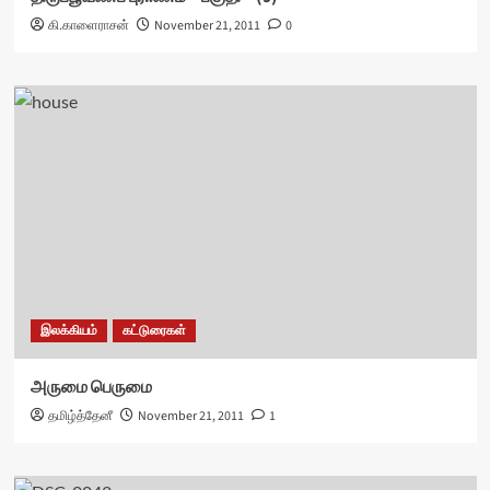
கி.காளைராசன்
November 21, 2011
0
இலக்கியம்
கட்டுரைகள்
அருமை பெருமை
தமிழ்த்தேனீ
November 21, 2011
1