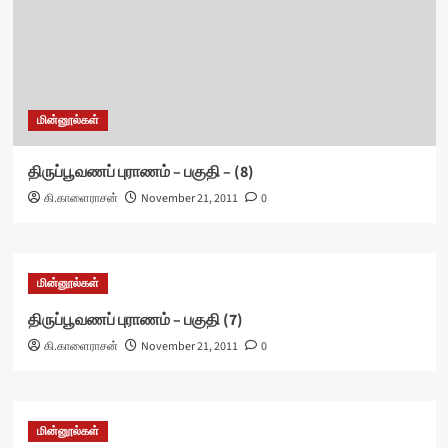
மின்னூல்கள்
திருப்பூவணப் புராணம் – பகுதி – (8)
கி.காளைராசன்
November 21, 2011
0
மின்னூல்கள்
திருப்பூவணப் புராணம் – பகுதி (7)
கி.காளைராசன்
November 21, 2011
0
மின்னூல்கள்