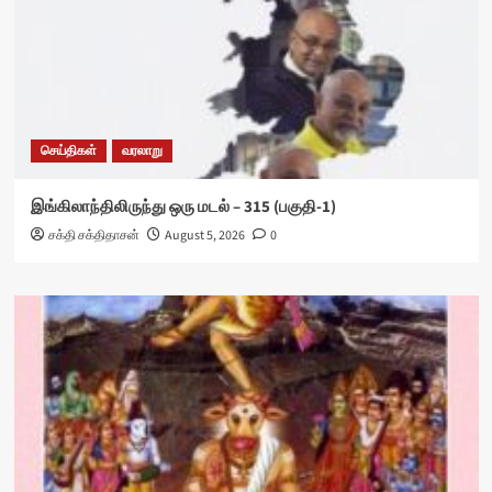
செய்திகள்
வரலாறு
இங்கிலாந்திலிருந்து ஒரு மடல் – 315 (பகுதி-1)
சக்தி சக்திதாசன்
August 5, 2026
0