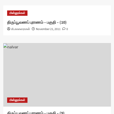
மின்னூல்கள்
திருப்பூவணப் புராணம் – பகுதி – (10)
கி.காளைராசன்
November 21, 2011
0
மின்னூல்கள்
திருப்பூவணப் புராணம் – பகுதி – (9)