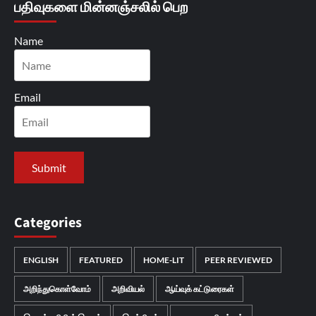
பதிவுகளை மின்னஞ்சலில் பெற
Name
Email
Categories
ENGLISH
FEATURED
HOME-LIT
PEER REVIEWED
அறிந்துகொள்வோம்
அறிவியல்
ஆய்வுக் கட்டுரைகள்