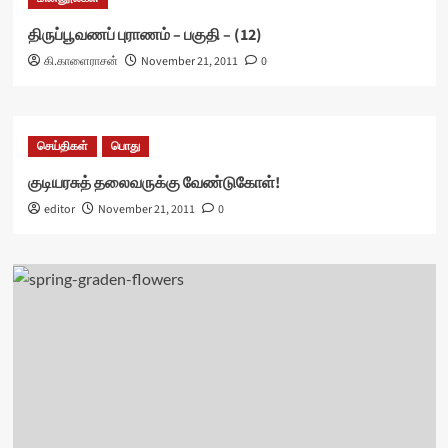
திருப்பூவணப் புராணம் – பகுதி – (12)
கி.காளைராசன்
November 21, 2011
0
செய்திகள்
பொது
குடியரசுத் தலைவருக்கு வேண்டுகோள்!
editor
November 21, 2011
0