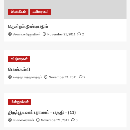
இலக்கியம்
கவிதைகள்
தென்றல் தீண்டியதில்
செண்பக ஜெகதீசன்
November 21, 2011
2
கட்டுரைகள்
பெண்கல்வி
வசந்தா சுத்தானந்தம்
November 21, 2011
2
மின்னூல்கள்
திருப்பூவணப் புராணம் – பகுதி – (11)
கி.காளைராசன்
November 21, 2011
0