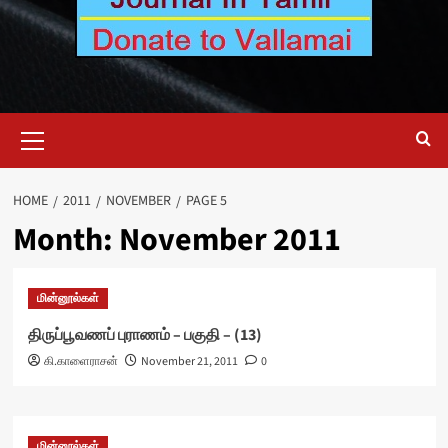
Primary
Menu
HOME
2011
NOVEMBER
PAGE 5
Month:
November 2011
மின்னூல்கள்
திருப்பூவணப் புராணம் – பகுதி – (13)
கி.காளைராசன்
November 21, 2011
0
மின்னூல்கள்