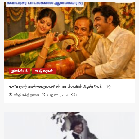
இலக்கியம்
கட்டுரைகள்
கவியரசர் கண்ணதாசனின் பாடல்களில் ஆன்மீகம் – 19
சக்தி சக்திதாசன்
August 5, 2026
0