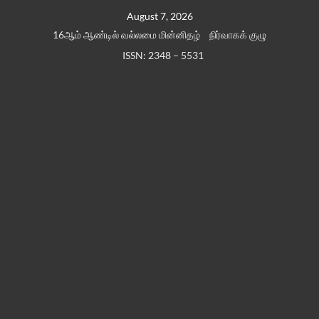
Skip
August 7, 2026
to
16ஆம் ஆண்டில் வல்லமை மின்னிதழ்
நிர்வாகக் குழு
content
ISSN: 2348 – 5531