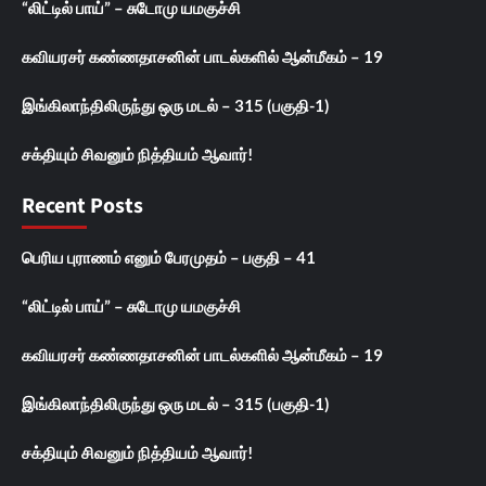
“லிட்டில் பாய்” – சுடோமு யமகுச்சி
கவியரசர் கண்ணதாசனின் பாடல்களில் ஆன்மீகம் – 19
இங்கிலாந்திலிருந்து ஒரு மடல் – 315 (பகுதி-1)
சக்தியும் சிவனும் நித்தியம் ஆவார்!
Recent Posts
பெரிய புராணம் எனும் பேரமுதம் – பகுதி – 41
“லிட்டில் பாய்” – சுடோமு யமகுச்சி
கவியரசர் கண்ணதாசனின் பாடல்களில் ஆன்மீகம் – 19
இங்கிலாந்திலிருந்து ஒரு மடல் – 315 (பகுதி-1)
சக்தியும் சிவனும் நித்தியம் ஆவார்!