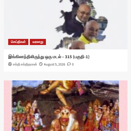
செய்திகள்
வரலாறு
இங்கிலாந்திலிருந்து ஒரு மடல் – 315 (பகுதி-1)
சக்தி சக்திதாசன்
August 5, 2026
0