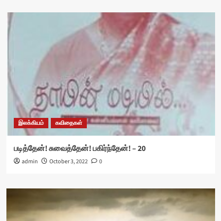
இலக்கியம்
கவிதைகள்
படித்தேன்! சுவைத்தேன்! பகிர்ந்தேன்! – 20
admin
October 3, 2022
0