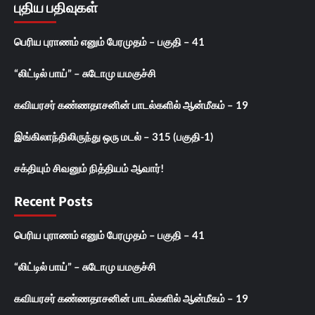
புதிய பதிவுகள்
பெரிய புராணம் எனும் பேரமுதம் – பகுதி – 41
“லிட்டில் பாய்” – சுடோமு யமகுச்சி
கவியரசர் கண்ணதாசனின் பாடல்களில் ஆன்மீகம் – 19
இங்கிலாந்திலிருந்து ஒரு மடல் – 315 (பகுதி-1)
சக்தியும் சிவனும் நித்தியம் ஆவார்!
Recent Posts
பெரிய புராணம் எனும் பேரமுதம் – பகுதி – 41
“லிட்டில் பாய்” – சுடோமு யமகுச்சி
கவியரசர் கண்ணதாசனின் பாடல்களில் ஆன்மீகம் – 19