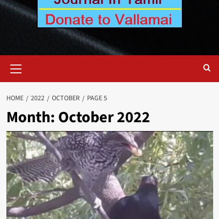
Primary
Menu
HOME
2022
OCTOBER
PAGE 5
Month:
October 2022