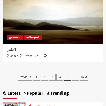
இலக்கியம்
கவிதைகள்
முக்தி
admin
October 3, 2022
0
Posts
Previous
1
2
3
4
6
Next
5
pagination
Latest
Popular
Trending