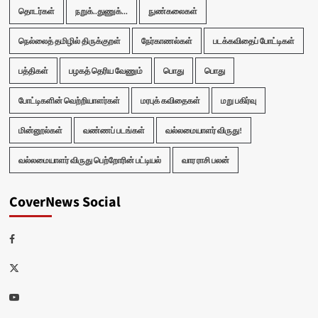
தொடர்கள்
நறுக்..துணுக்...
நுண்கலைகள்
நெல்லைத் தமிழில் திருக்குறள்
நேர்காணல்கள்
படக்கவிதைப் போட்டிகள்
பத்திகள்
பழகத் தெரிய வேணும்
பொது
பொது
போட்டிகளின் வெற்றியாளர்கள்
மரபுக் கவிதைகள்
மறு பகிர்வு
மின்னூல்கள்
வண்ணப் படங்கள்
வல்லமையாளர் விருது!
வல்லமையாளர் விருது பெற்றோரின் பட்டியல்
வார ராசி பலன்
CoverNews Social
Facebook
Twitter
Youtube