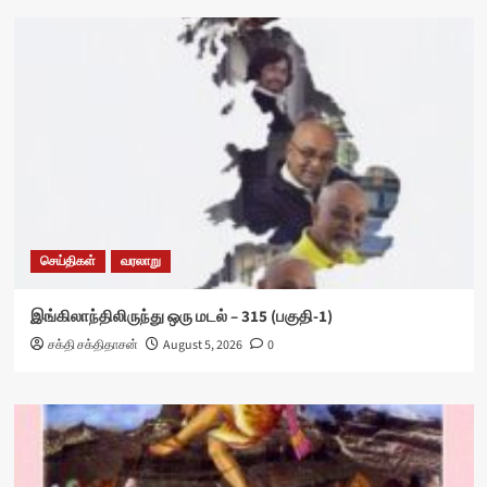
செய்திகள்
வரலாறு
இங்கிலாந்திலிருந்து ஒரு மடல் – 315 (பகுதி-1)
சக்தி சக்திதாசன்
August 5, 2026
0