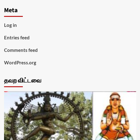
Meta
Log in
Entries feed
Comments feed
WordPress.org
தவற விட்டவை