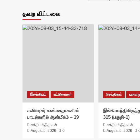
pagination
தவற விட்டவை
இலக்கியம்
கட்டுரைகள்
செய்திகள்
வரலாற
கவியரசர் கண்ணதாசனின்
இங்கிலாந்திலிருந்த
பாடல்களில் ஆன்மீகம் – 19
315 (பகுதி-1)
சக்தி சக்திதாசன்
சக்தி சக்திதாசன்
August 5, 2026
0
August 5, 2026