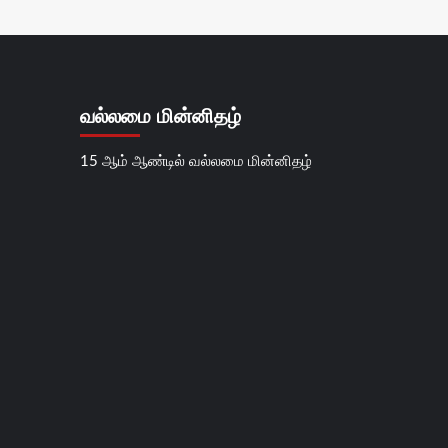
வல்லமை மின்னிதழ்
15 ஆம் ஆண்டில் வல்லமை மின்னிதழ்