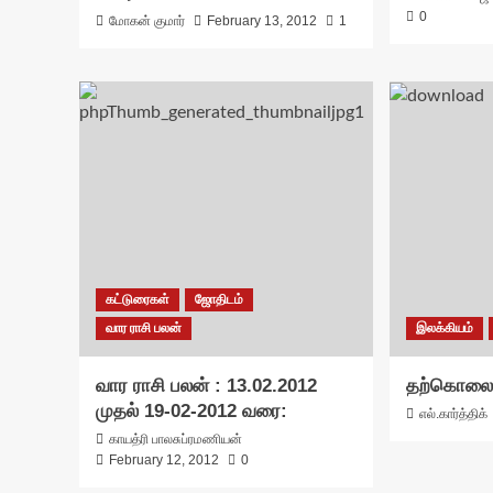
0
மோகன் குமார்
February 13, 2012
1
கட்டுரைகள்
ஜோதிடம்
வார ராசி பலன்
இலக்கியம்
வார ராசி பலன் : 13.02.2012
தற்கொலைக்
முதல் 19-02-2012 வரை:
எல்.கார்த்திக்
காயத்ரி பாலசுப்ரமணியன்
February 12, 2012
0