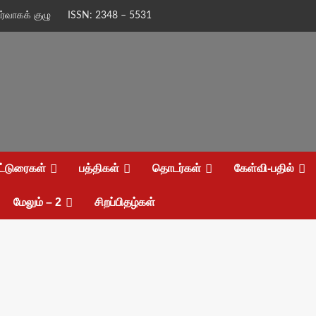
ிர்வாகக் குழு
ISSN: 2348 – 5531
ட்டுரைகள்
பத்திகள்
தொடர்கள்
கேள்வி-பதில்
மேலும் – 2
சிறப்பிதழ்கள்