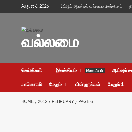
Skip
August 6, 2026
16ஆம் ஆண்டில் வல்லமை மின்னிதழ்
ந
to
content
வல்லமை
செய்திகள்
இலக்கியம்
ஆய்வுக் க
இலக்கியம்
காணொலி
மேலும்
மின்னூல்கள்
மேலும் 1
HOME
2012
FEBRUARY
PAGE 6