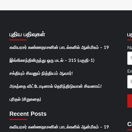
புதிய பதிவுகள்
ப
கவியரசர் கண்ணதாசனின் பாடல்களில் ஆன்மீகம் – 19
N
இங்கிலாந்திலிருந்து ஒரு மடல் – 315 (பகுதி-1)
Em
சக்தியும் சிவனும் நித்தியம் ஆவார்!
அகந்தை விட்டோடினால் தெரிந்திடுவான் சிவனாய்!
புரிதல் (சிறுகதை)
Recent Posts
C
கவியரசர் கண்ணதாசனின் பாடல்களில் ஆன்மீகம் – 19