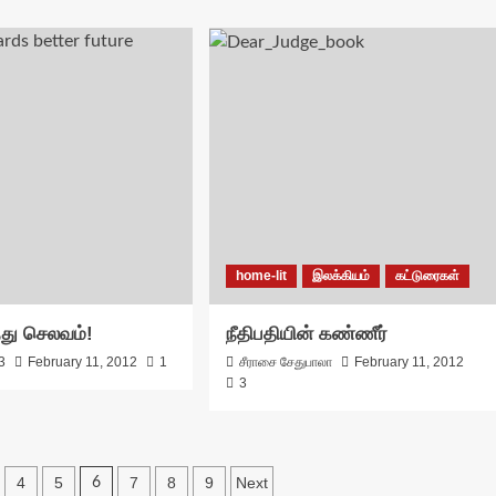
home-lit
இலக்கியம்
கட்டுரைகள்
்து செலவம்!
நீதிபதியின் கண்ணீர்
3
February 11, 2012
1
சீராசை சேதுபாலா
February 11, 2012
3
4
5
7
8
9
Next
6