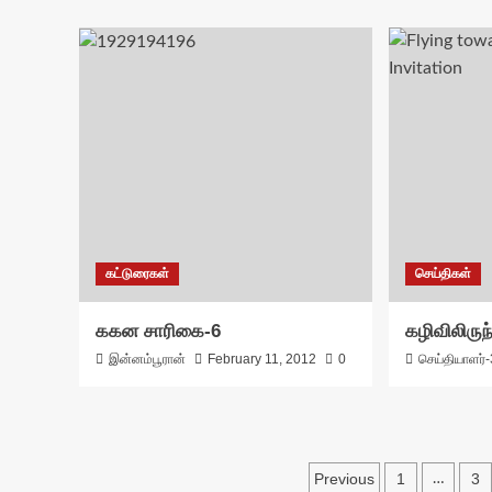
கட்டுரைகள்
செய்திகள்
ககன சாரிகை-6
கழிவிலிருந
இன்னம்பூரான்
February 11, 2012
0
செய்தியாளர்-
Posts
Previous
1
3
…