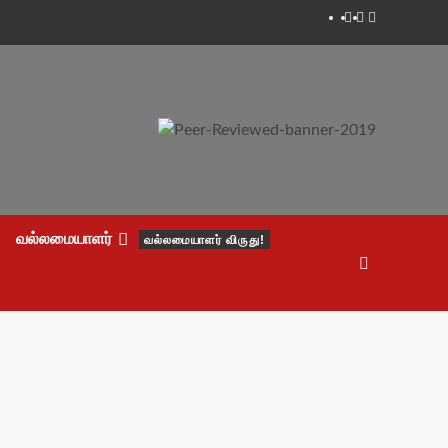
Facebook
Twitter
Youtube
வல்லமையாளர்
வல்லமையாளர் விருது!