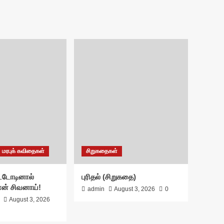
மரபுக் கவிதைகள்
சிறுகதைகள்
்டோடினால்
புரிதல் (சிறுகதை)
ான் சிவனாய்!
admin
August 3, 2026
0
August 3, 2026