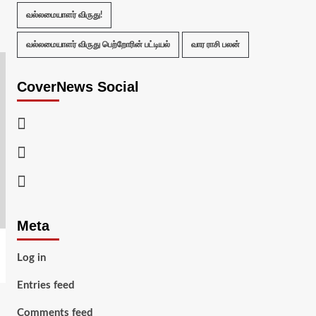
வல்லமையாளர் விருது!
வல்லமையாளர் விருது பெற்றோரின் பட்டியல்
வார ராசி பலன்
CoverNews Social
Facebook
Twitter
Youtube
Meta
Log in
Entries feed
Comments feed