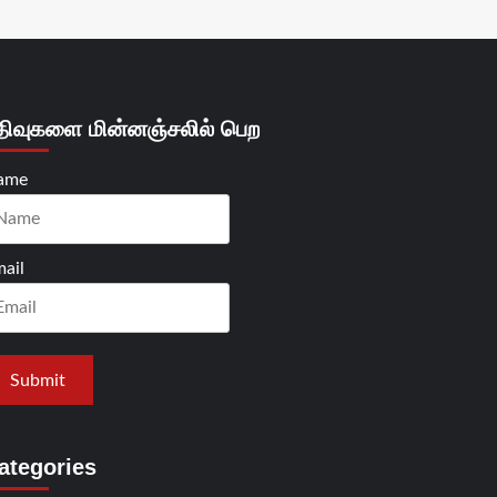
திவுகளை மின்னஞ்சலில் பெற
ame
ail
ategories