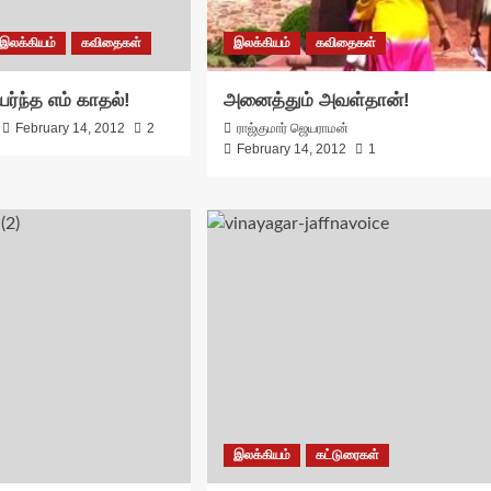
இலக்கியம்
கவிதைகள்
இலக்கியம்
கவிதைகள்
யர்ந்த எம் காதல்!
அனைத்தும் அவள்தான்!
February 14, 2012
2
ராஜ்குமார் ஜெயராமன்
February 14, 2012
1
இலக்கியம்
கட்டுரைகள்