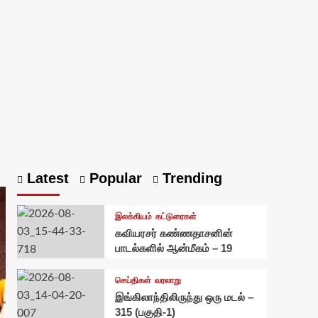
Latest
Popular
Trending
இலக்கியம்
கட்டுரைகள்
கவியரசர் கண்ணதாசனின்
பாடல்களில் ஆன்மீகம் – 19
செய்திகள்
வரலாறு
இங்கிலாந்திலிருந்து ஒரு மடல் –
315 (பகுதி-1)