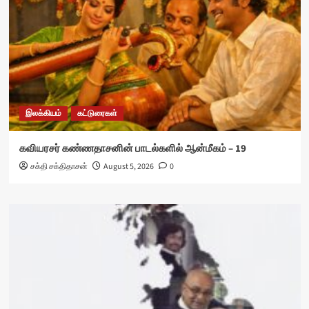
இலக்கியம்
கட்டுரைகள்
கவியரசர் கண்ணதாசனின் பாடல்களில் ஆன்மீகம் – 19
சக்தி சக்திதாசன்
August 5, 2026
0