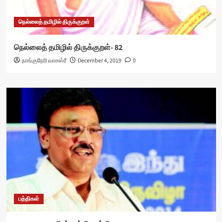
நெல்லைத் தமிழில் திருக்குறள்
நெல்லைத் தமிழில் திருக்குறள்- 82
நாங்குநேரி வாசஸ்ரீ
December 4, 2019
0
பத்திகள்