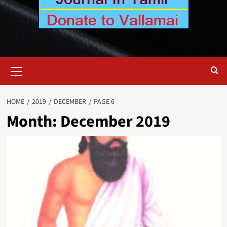
Primary
Menu
HOME
2019
DECEMBER
PAGE 6
Month:
December 2019