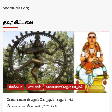
WordPress.org
தவற விட்டவை
இலக்கியம்
தொடர்கள்
பெரிய புராணம் எனும் பேரமுதம்
பெரிய புராணம் எனும் பேரமுதம் – பகுதி – 41
பவள சங்கரி
August 6, 2026
0