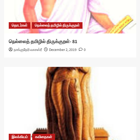
தொடர்கள்
நெல்லைத் தமிழில் திருக்குறள்
நெல்லைத் தமிழில் திருக்குறள்- 81
நாங்குநேரி வாசஸ்ரீ
December 2, 2019
0
இலக்கியம்
கவிதைகள்