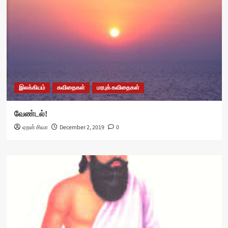
இலக்கியம்
கவிதைகள்
மரபுக் கவிதைகள்
வேண்டல்!
ஏறன் சிவா
December 2, 2019
0