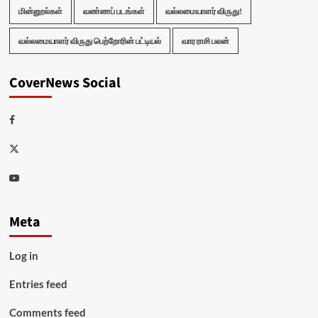
மின்னூல்கள்
வண்ணப் படங்கள்
வல்லமையாளர் விருது!
வல்லமையாளர் விருது பெற்றோரின் பட்டியல்
வார ராசி பலன்
CoverNews Social
Facebook
Twitter
Youtube
Meta
Log in
Entries feed
Comments feed