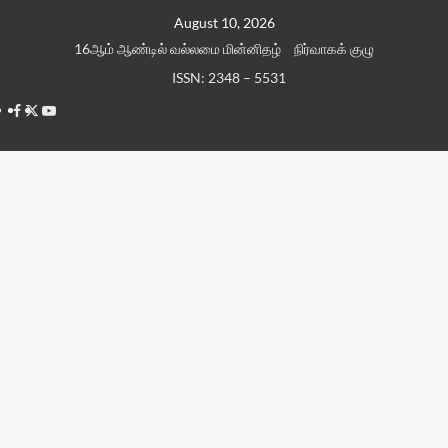
Skip
August 10, 2026
to
16ஆம் ஆண்டில் வல்லமை மின்னிதழ்
நிர்வாகக் குழு
content
ISSN: 2348 – 5531
Facebook
Twitter
Youtube