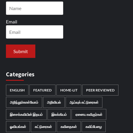
Email
Categories
ENGLISH
FEATURED
HOME-LIT
PEER REVIEWED
அறிந்துகொள்வோம்
அறிவியல்
ஆய்வுக் கட்டுரைகள்
இசைக்கவியின் இதயம்
இலக்கியம்
ஏனைய கவிஞர்கள்
ஓவியங்கள்
கட்டுரைகள்
கவிதைகள்
கவிப்பேழை