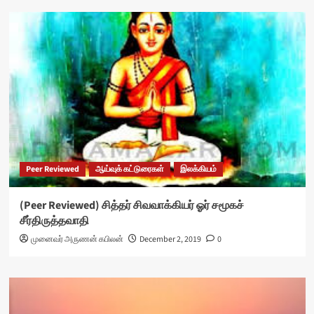
Peer Reviewed
ஆய்வுக் கட்டுரைகள்
இலக்கியம்
(Peer Reviewed) சித்தர் சிவவாக்கியர் ஓர் சமூகச்
சீர்திருத்தவாதி
முனைவர் அருணன் கபிலன்
December 2, 2019
0