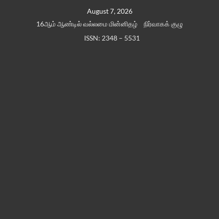
Skip
August 7, 2026
to
16ஆம் ஆண்டில் வல்லமை மின்னிதழ்
நிர்வாகக் குழு
content
ISSN: 2348 – 5531