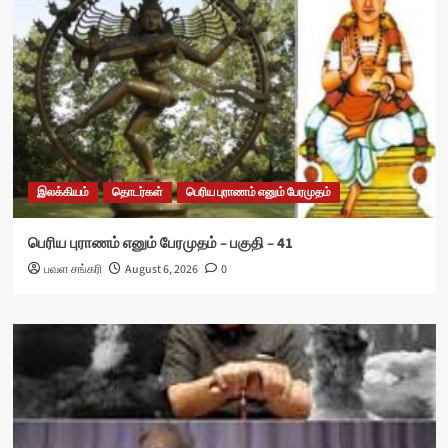
இலக்கியம்
தொடர்கள்
பெரிய புராணம் எனும் பேரமுதம்
பெரிய புராணம் எனும் பேரமுதம் – பகுதி – 41
பவள சங்கரி
August 6, 2026
0