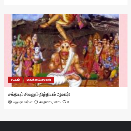
சமயம்
மரபுக் கவிதைகள்
சக்தியும் சிவனும் நித்தியம் ஆவார்!
ஜெயராமசர்மா
August 5, 2026
0