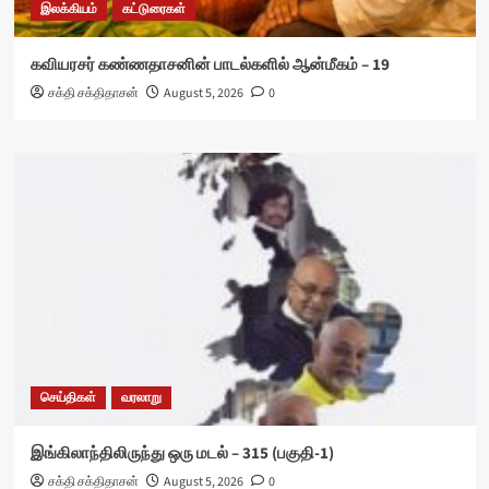
இலக்கியம்
கட்டுரைகள்
கவியரசர் கண்ணதாசனின் பாடல்களில் ஆன்மீகம் – 19
சக்தி சக்திதாசன்
August 5, 2026
0
செய்திகள்
வரலாறு
இங்கிலாந்திலிருந்து ஒரு மடல் – 315 (பகுதி-1)
சக்தி சக்திதாசன்
August 5, 2026
0