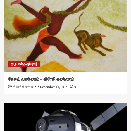
திருமால் திருப்புகழ்
கேசவ் வண்ணம் – கிரேசி எண்ணம்
கிரேசி மோகன்
December 14, 2014
0