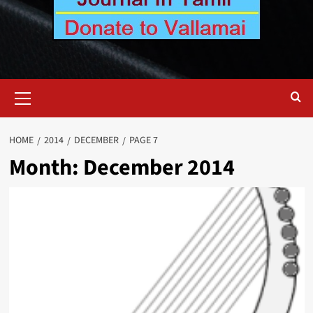
Primary
Menu
HOME
2014
DECEMBER
PAGE 7
Month:
December 2014