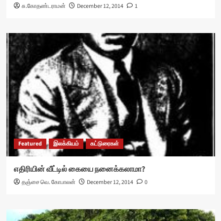
சு.கோதண்டராமன்
December 12, 2014
1
Featured
இலக்கியம்
கட்டுரைகள்
எதிரியின் வீட்டில் கையை நனைக்கலாமா?
தஞ்சை வெ. கோபாலன்
December 12, 2014
0