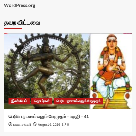
WordPress.org
தவற விட்டவை
இலக்கியம்
தொடர்கள்
பெரிய புராணம் எனும் பேரமுதம்
பெரிய புராணம் எனும் பேரமுதம் – பகுதி – 41
பவள சங்கரி
August 6, 2026
0