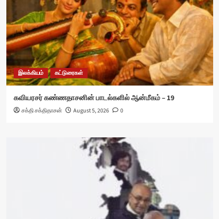
இலக்கியம்
கட்டுரைகள்
கவியரசர் கண்ணதாசனின் பாடல்களில் ஆன்மீகம் – 19
சக்தி சக்திதாசன்
August 5, 2026
0