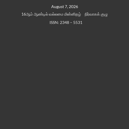
Skip
August 7, 2026
to
16ஆம் ஆண்டில் வல்லமை மின்னிதழ்
நிர்வாகக் குழு
content
ISSN: 2348 – 5531