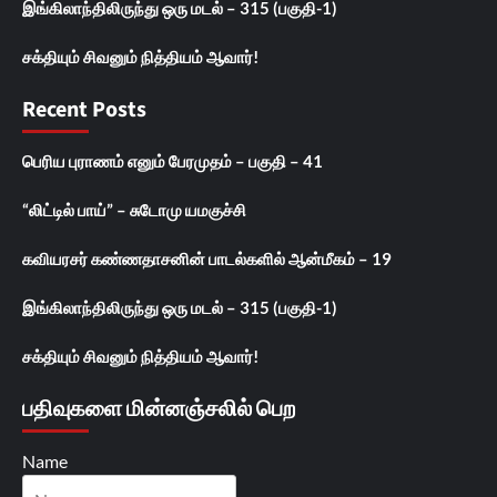
இங்கிலாந்திலிருந்து ஒரு மடல் – 315 (பகுதி-1)
சக்தியும் சிவனும் நித்தியம் ஆவார்!
Recent Posts
பெரிய புராணம் எனும் பேரமுதம் – பகுதி – 41
“லிட்டில் பாய்” – சுடோமு யமகுச்சி
கவியரசர் கண்ணதாசனின் பாடல்களில் ஆன்மீகம் – 19
இங்கிலாந்திலிருந்து ஒரு மடல் – 315 (பகுதி-1)
சக்தியும் சிவனும் நித்தியம் ஆவார்!
பதிவுகளை மின்னஞ்சலில் பெற
Name