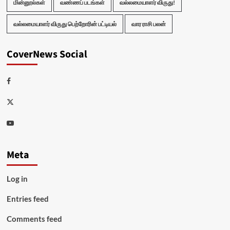
மின்னூல்கள்
வண்ணப் படங்கள்
வல்லமையாளர் விருது!
வல்லமையாளர் விருது பெற்றோரின் பட்டியல்
வார ராசி பலன்
CoverNews Social
Facebook
Twitter
Youtube
Meta
Log in
Entries feed
Comments feed