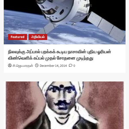
Featured
அறிவியல்
நிலவுக்கு அப்பால் பறக்கக் கூடிய நாசாவின் புதிய ஓரியன்
விண்வெளிக் கப்பல் முதல் சோதனை முடிந்தது
சி.ஜெயபாரதன்
December 14, 2014
0