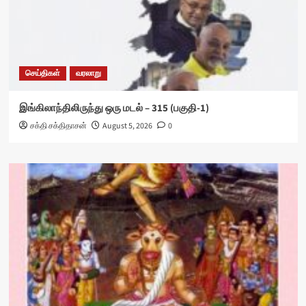
செய்திகள்
வரலாறு
இங்கிலாந்திலிருந்து ஒரு மடல் – 315 (பகுதி-1)
சக்தி சக்திதாசன்
August 5, 2026
0