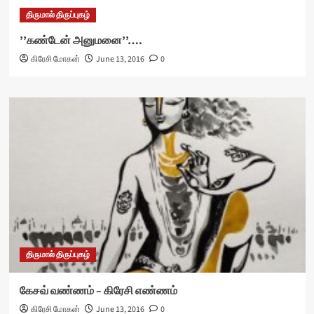
திருமால் திருப்புகழ்
’’கண்டேன் அனுமனை’’….
கிரேசி மோகன்
June 13, 2016
0
திருமால் திருப்புகழ்
கேசவ் வண்ணம் – கிரேசி எண்ணம்
கிரேசி மோகன்
June 13, 2016
0