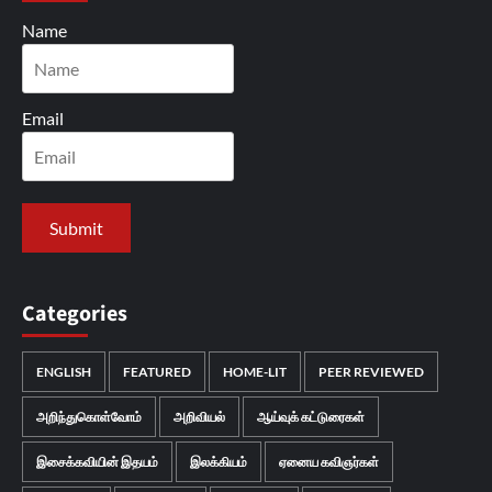
Name
Email
Categories
ENGLISH
FEATURED
HOME-LIT
PEER REVIEWED
அறிந்துகொள்வோம்
அறிவியல்
ஆய்வுக் கட்டுரைகள்
இசைக்கவியின் இதயம்
இலக்கியம்
ஏனைய கவிஞர்கள்