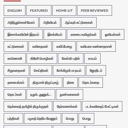
ENGLISH
FEATURED
HOME-LIT
PEER REVIEWED
அறிந்துகொள்வோம்
அறிவியல்
ஆய்வுக் கட்டுரைகள்
இசைக்கவியின் இதயம்
இலக்கியம்
ஏனைய கவிஞர்கள்
ஓவியங்கள்
கட்டுரைகள்
கவிதைகள்
கவிப்பேழை
கவியரசு கண்ணதாசன்
காணொலி
கிரேசி மொழிகள்
கேள்வி-பதில்
சமயம்
சிறுகதைகள்
செய்திகள்
சேக்கிழார் பா நயம்
ஜோதிடம்
தலையங்கம்
திருமால் திருப்புகழ்
திரை
தொடர்கதை
தொடர்கள்
நறுக்..துணுக்...
நுண்கலைகள்
நெல்லைத் தமிழில் திருக்குறள்
நேர்காணல்கள்
படக்கவிதைப் போட்டிகள்
பத்திகள்
பழகத் தெரிய வேணும்
பொது
பொது