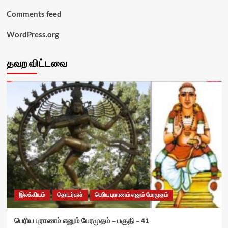
Comments feed
WordPress.org
தவற விட்டவை
இலக்கியம்
தொடர்கள்
பெரிய புராணம் எனும் பேரமுதம்
பெரிய புராணம் எனும் பேரமுதம் – பகுதி – 41