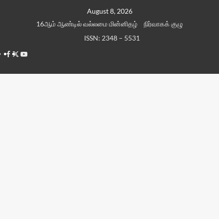
Skip
August 8, 2026
to
16ஆம் ஆண்டில் வல்லமை மின்னிதழ்
நிர்வாகக் குழு
content
ISSN: 2348 – 5531
Facebook
Twitter
Youtube