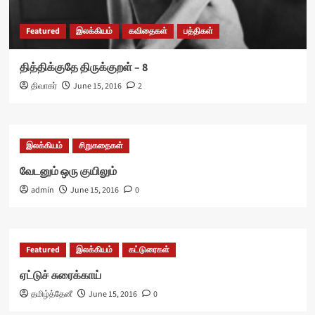
Featured
இலக்கியம்
கவிதைகள்
பத்திகள்
தித்திக்குதே திருக்குறள் – 8
திவாகர்
June 15, 2016
2
இலக்கியம்
சிறுகதைகள்
வேடனும் ஒரு குயிலும்
admin
June 15, 2016
0
Featured
இலக்கியம்
கட்டுரைகள்
ஏட்டுச் சுரைக்காய்
தமிழ்த்தேனீ
June 15, 2016
0