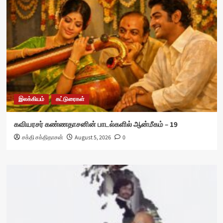
இலக்கியம்
கட்டுரைகள்
கவியரசர் கண்ணதாசனின் பாடல்களில் ஆன்மீகம் – 19
சக்தி சக்திதாசன்
August 5, 2026
0