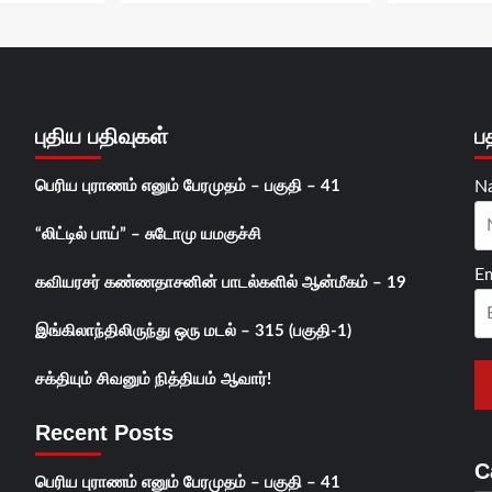
புதிய பதிவுகள்
ப
பெரிய புராணம் எனும் பேரமுதம் – பகுதி – 41
N
“லிட்டில் பாய்” – சுடோமு யமகுச்சி
Em
கவியரசர் கண்ணதாசனின் பாடல்களில் ஆன்மீகம் – 19
இங்கிலாந்திலிருந்து ஒரு மடல் – 315 (பகுதி-1)
சக்தியும் சிவனும் நித்தியம் ஆவார்!
Recent Posts
C
பெரிய புராணம் எனும் பேரமுதம் – பகுதி – 41