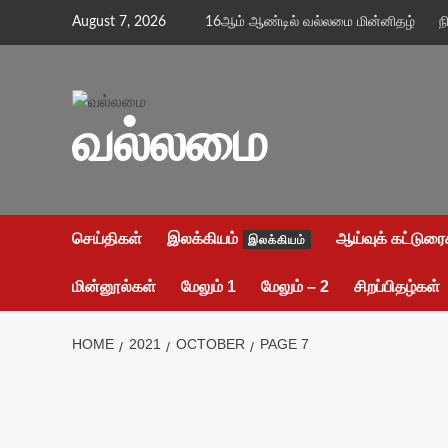
Skip
August 7, 2026
16ஆம் ஆண்டில் வல்லமை மின்னிதழ்
ந
to
content
வல்லமை
செய்திகள்
இலக்கியம்
ஆய்வுக் கட்டுரை
இலக்கியம்
மின்னூல்கள்
மேலும் 1
மேலும் – 2
சிறப்பிதழ்கள்
HOME
2021
OCTOBER
PAGE 7