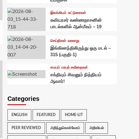
இலக்கியம்
கட்டுரைகள்
கவியரசர் கண்ணதாசனின்
பாடல்களில் ஆன்மீகம் – 19
செய்திகள்
வரலாறு
இங்கிலாந்திலிருந்து ஒரு மடல் –
315 (பகுதி-1)
சமயம்
மரபுக் கவிதைகள்
சக்தியும் சிவனும் நித்தியம்
ஆவார்!
Categories
ENGLISH
FEATURED
HOME-LIT
PEER REVIEWED
அறிந்துகொள்வோம்
அறிவியல்