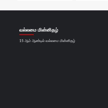
வல்லமை மின்னிதழ்
15 ஆம் ஆண்டில் வல்லமை மின்னிதழ்