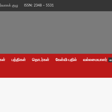
ிர்வாகக் குழு
ISSN: 2348 – 5531
கள்
பத்திகள்
தொடர்கள்
கேள்வி-பதில்
வல்லமையாளர்
வ