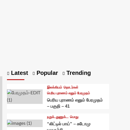
Latest
Popular
Trending
இலக்கியம்
தொடர்கள்
பெரிய புராணம் எனும் பேரமுதம்
பெரிய புராணம் எனும் பேரமுதம்
– பகுதி – 41
நறுக்..துணுக்...
பொது
“லிட்டில் பாய்” – சுடோமு
யமகுச்சி