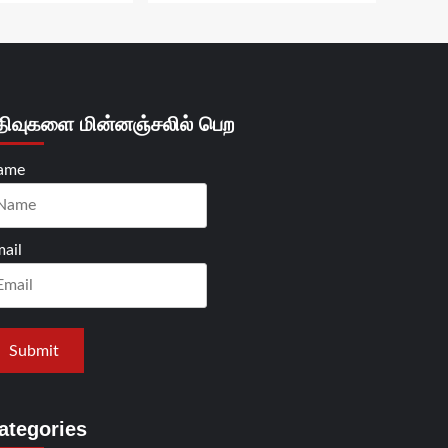
திவுகளை மின்னஞ்சலில் பெற
ame
ail
ategories