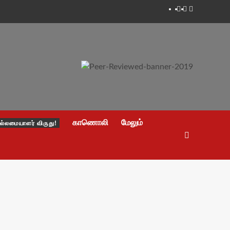
Facebook
Twitter
Youtube
காணொலி
மேலும்
ல்லமையாளர் விருது!