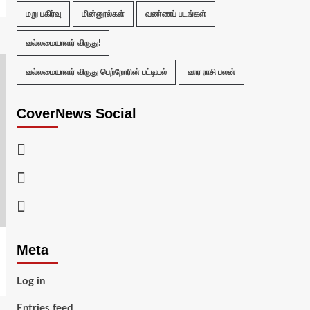
மறு பகிர்வு
மின்னூல்கள்
வண்ணப் படங்கள்
வல்லமையாளர் விருது!
வல்லமையாளர் விருது பெற்றோரின் பட்டியல்
வார ராசி பலன்
CoverNews Social
Facebook
Twitter
Youtube
Meta
Log in
Entries feed