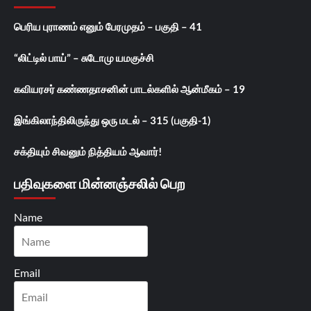
பெரிய புராணம் எனும் பேரமுதம் – பகுதி – 41
“லிட்டில் பாய்” – சுடோமு யமகுச்சி
கவியரசர் கண்ணதாசனின் பாடல்களில் ஆன்மீகம் – 19
இங்கிலாந்திலிருந்து ஒரு மடல் – 315 (பகுதி-1)
சக்தியும் சிவனும் நித்தியம் ஆவார்!
பதிவுகளை மின்னஞ்சலில் பெற
Name
Email