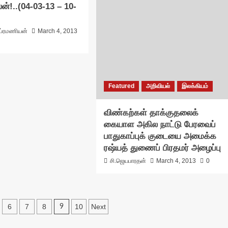
ன்!..(04-03-13 – 10-
ுப்ரமணியன்
March 4, 2013
Featured
அறிவியல்
இலக்கியம்
விண்கற்கள் தாக்குதலைக்
கையாள அகில நாட்டு பேரவைப்
பாதுகாப்புக் குடையை அமைக்க
ரஷ்யத் துணைப் பிரதமர் அழைப்பு
சி.ஜெயபாரதன்
March 4, 2013
0
6
7
8
10
Next
9
on