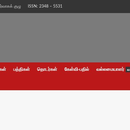
ிர்வாகக் குழு
ISSN: 2348 – 5531
கள்
பத்திகள்
தொடர்கள்
கேள்வி-பதில்
வல்லமையாளர்
வ