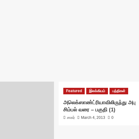
Featured
இலக்கியம்
பத்திகள்
அலெக்ஸாண்ட்ரியாவிலிருந்து அபு
சிம்பல் வரை – பகுதி (1)
சாகர்
March 4, 2013
0