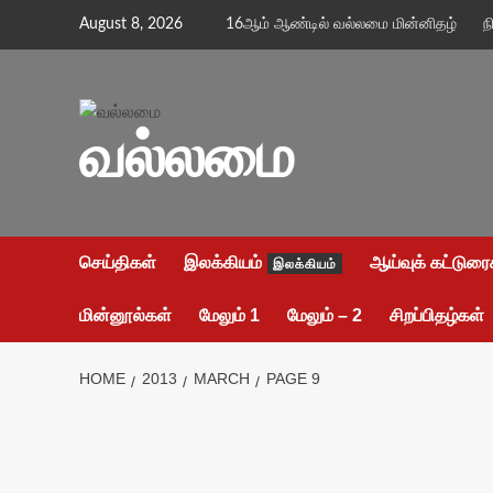
Skip
August 8, 2026
16ஆம் ஆண்டில் வல்லமை மின்னிதழ்
ந
to
content
வல்லமை
செய்திகள்
இலக்கியம்
ஆய்வுக் கட்டுரை
இலக்கியம்
மின்னூல்கள்
மேலும் 1
மேலும் – 2
சிறப்பிதழ்கள்
HOME
2013
MARCH
PAGE 9