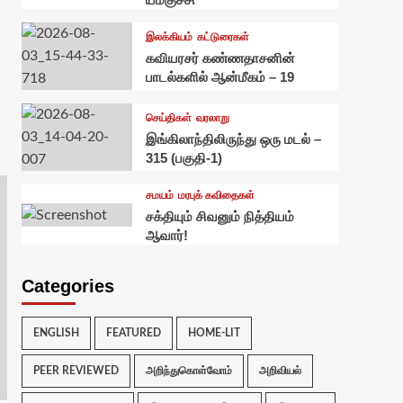
இலக்கியம்
கட்டுரைகள்
கவியரசர் கண்ணதாசனின்
பாடல்களில் ஆன்மீகம் – 19
செய்திகள்
வரலாறு
இங்கிலாந்திலிருந்து ஒரு மடல் –
315 (பகுதி-1)
சமயம்
மரபுக் கவிதைகள்
சக்தியும் சிவனும் நித்தியம்
ஆவார்!
Categories
ENGLISH
FEATURED
HOME-LIT
PEER REVIEWED
அறிந்துகொள்வோம்
அறிவியல்