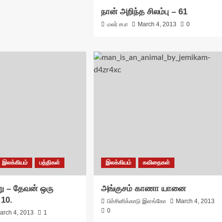
நான் அறிந்த சிலம்பு – 61
மலர் சபா
March 4, 2013
0
இலக்கியம்
பத்திகள்
இலக்கியம்
கவிதைகள்
ு – தேவன் ஒரு
அங்குசம் காணா யானை
 10.
பிச்சினிக்காடு இளங்கோ
March 4, 2013
0
arch 4, 2013
1