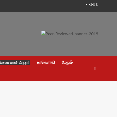
Facebook
Twitter
Youtube
காணொலி
மேலும்
ல்லமையாளர் விருது!