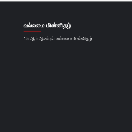
வல்லமை மின்னிதழ்
15 ஆம் ஆண்டில் வல்லமை மின்னிதழ்