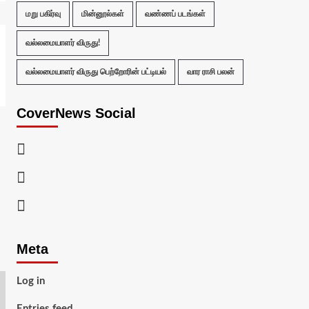
மறு பகிர்வு
மின்னூல்கள்
வண்ணப் படங்கள்
வல்லமையாளர் விருது!
வல்லமையாளர் விருது பெற்றோரின் பட்டியல்
வார ராசி பலன்
CoverNews Social
Facebook
Twitter
Youtube
Meta
Log in
Entries feed