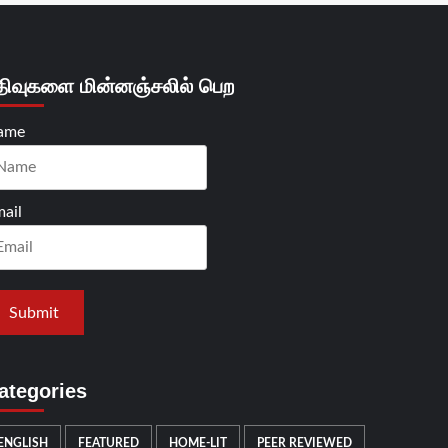
திவுகளை மின்னஞ்சலில் பெற
ame
ail
ategories
ENGLISH
FEATURED
HOME-LIT
PEER REVIEWED