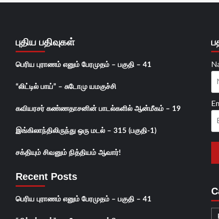
புதிய பதிவுகள்
ப
N
பெரிய புராணம் எனும் பேரமுதம் – பகுதி – 41
“லிட்டில் பாய்” – சுடோமு யமகுச்சி
Em
கவியரசர் கண்ணதாசனின் பாடல்களில் ஆன்மீகம் – 19
இங்கிலாந்திலிருந்து ஒரு மடல் – 315 (பகுதி-1)
சக்தியும் சிவனும் நித்தியம் ஆவார்!
Recent Posts
C
பெரிய புராணம் எனும் பேரமுதம் – பகுதி – 41