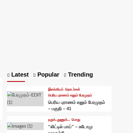
Latest
Popular
Trending
இலக்கியம்
தொடர்கள்
பெரிய புராணம் எனும் பேரமுதம்
பெரிய புராணம் எனும் பேரமுதம்
– பகுதி – 41
நறுக்..துணுக்...
பொது
“லிட்டில் பாய்” – சுடோமு
யமகுச்சி