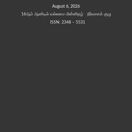
Skip
August 6, 2026
to
16ஆம் ஆண்டில் வல்லமை மின்னிதழ்
நிர்வாகக் குழு
content
ISSN: 2348 – 5531