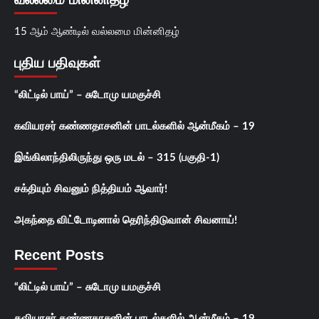
15 ஆம் ஆண்டில் வல்லமை மின்னிதழ்
புதிய பதிவுகள்
“லிட்டில் பாய்” – சுடோமு யமகுச்சி
கவியரசர் கண்ணதாசனின் பாடல்களில் ஆன்மீகம் – 19
இங்கிலாந்திலிருந்து ஒரு மடல் – 315 (பகுதி-1)
சக்தியும் சிவனும் நித்தியம் ஆவார்!
அகந்தை விட்டோடினால் தெரிந்திடுவான் சிவனாய்!
Recent Posts
“லிட்டில் பாய்” – சுடோமு யமகுச்சி
கவியரசர் கண்ணதாசனின் பாடல்களில் ஆன்மீகம் – 19