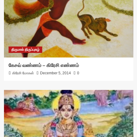
திருமால் திருப்புகழ்
கேசவ் வண்ணம் – கிரேசி எண்ணம்
கிரேசி மோகன்
December 5, 2014
0