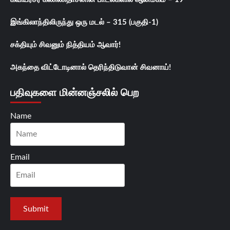
இங்கிலாந்திலிருந்து ஒரு மடல் – 315 (பகுதி-1)
சக்தியும் சிவனும் நித்தியம் ஆவார்!
அகந்தை விட்டோடினால் தெரிந்திடுவான் சிவனாய்!
பதிவுகளை மின்னஞ்சலில் பெற
Name
Email