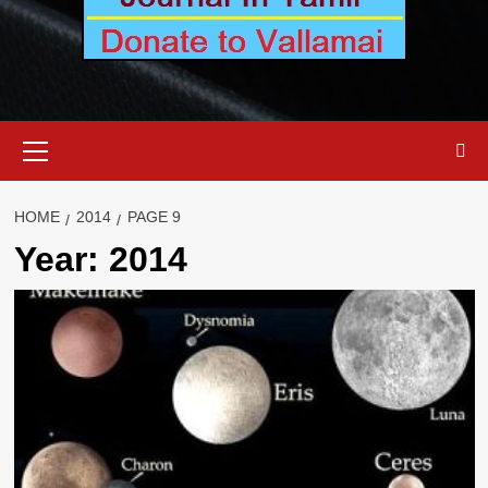
Primary
Menu
HOME
2014
PAGE 9
Year:
2014