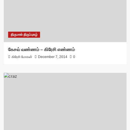
திருமால் திருப்புகழ்
கேசவ் வண்ணம் – கிரேசி எண்ணம்
கிரேசி மோகன்
December 7, 2014
0