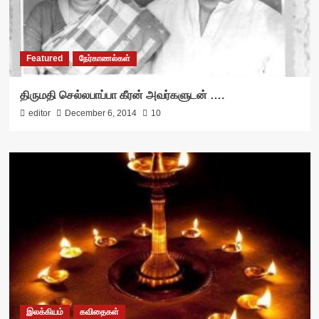
Featured
நேர்காணல்கள்
திருமதி செல்லபாப்பா கீரன் அவர்களுடன் ….
editor
December 6, 2014
10
இலக்கியம்
கவிதைகள்