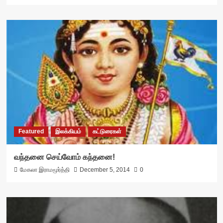
Featured
இலக்கியம்
கட்டுரைகள்
வந்தனை செய்வோம் கந்தனை!
மேகலா இராமமூர்த்தி
December 5, 2014
0