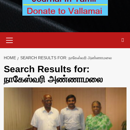
Primary
Menu
HOME
SEARCH RESULTS FOR: நாகேஸ்வரி அண்ணாமலை
Search Results for:
நாகேஸ்வரி அண்ணாமலை