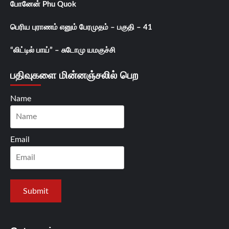
போனேன் Phu Quok
பெரிய புராணம் எனும் பேரமுதம் – பகுதி – 41
“லிட்டில் பாய்” – சுடோமு யமகுச்சி
பதிவுகளை மின்னஞ்சலில் பெற
Name
Email