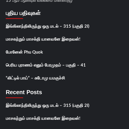
15 ஆம் ஆண்டில் வல்லமை மின்னிதழ்
புதிய பதிவுகள்
இங்கிலாந்திலிருந்து ஒரு மடல் – 315 (பகுதி 2I)
மாசகற்றும் மாசக்தி யானவனே இறைவன்!
போனேன் Phu Quok
பெரிய புராணம் எனும் பேரமுதம் – பகுதி – 41
“லிட்டில் பாய்” – சுடோமு யமகுச்சி
Recent Posts
இங்கிலாந்திலிருந்து ஒரு மடல் – 315 (பகுதி 2I)
மாசகற்றும் மாசக்தி யானவனே இறைவன்!