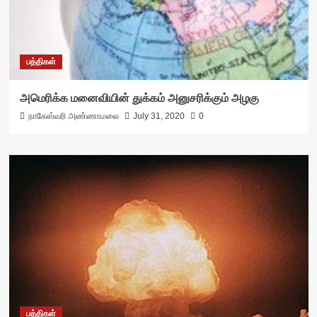
பத்திகள்
அமெரிக்க மனைவியின் துக்கம் அனுசரிக்கும் அழகு
நாகேஸ்வரி அண்ணாமலை
July 31, 2020
0
பத்திகள்