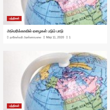
பத்திகள்
அமெரிக்காவில் ஏழைகள் படும் பாடு
நாகேஸ்வரி அண்ணாமலை
May 11, 2020
1
பத்திகள்