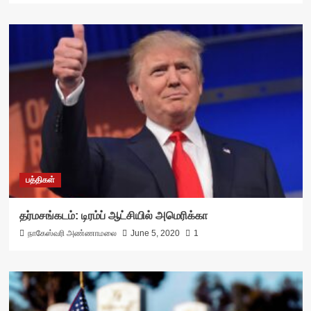
பத்திகள்
தர்மசங்கடம்: டிரம்ப் ஆட்சியில் அமெரிக்கா
நாகேஸ்வரி அண்ணாமலை
June 5, 2020
1