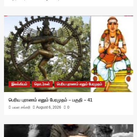
இலக்கியம்
தொடர்கள்
பெரிய புராணம் எனும் பேரமுதம்
பெரிய புராணம் எனும் பேரமுதம் – பகுதி – 41
பவள சங்கரி
August 6, 2026
0