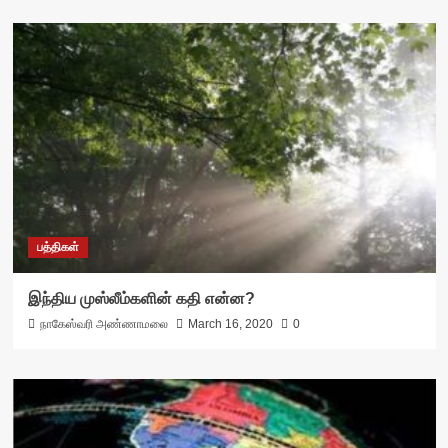
பத்திகள்
இந்திய முஸ்லீம்களின் கதி என்ன?
நாகேஸ்வரி அண்ணாமலை
March 16, 2020
0