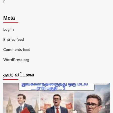
Youtube
Meta
Log in
Entries feed
Comments feed
WordPress.org
தவற விட்டவை