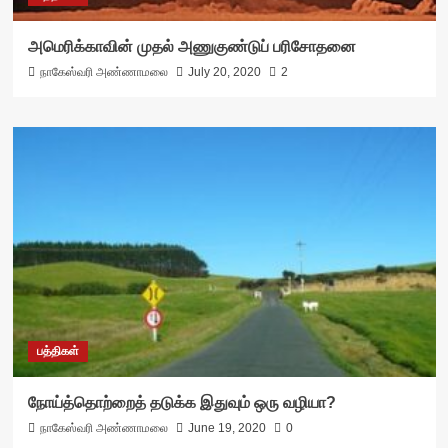
அமெரிக்காவின் முதல் அணுகுண்டுப் பரிசோதனை
நாகேஸ்வரி அண்ணாமலை
July 20, 2020
2
பத்திகள்
நோய்த்தொற்றைத் தடுக்க இதுவும் ஒரு வழியா?
நாகேஸ்வரி அண்ணாமலை
June 19, 2020
0