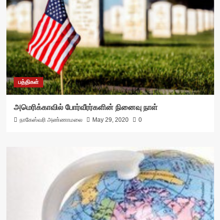
பத்திகள்
அமெரிக்காவில் போர்வீரர்களின் நினைவு நாள்
நாகேஸ்வரி அண்ணாமலை
May 29, 2020
0