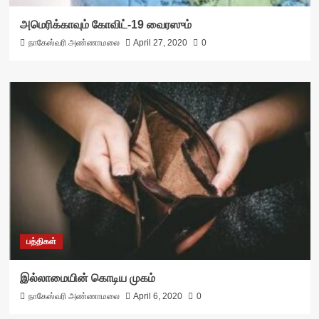
அமெரிக்காவும் கோவிட்-19 வைரஸும்
நாகேஸ்வரி அண்ணாமலை
April 27, 2020
0
பத்திகள்
இல்லாமையின் கொடிய முகம்
நாகேஸ்வரி அண்ணாமலை
April 6, 2020
0