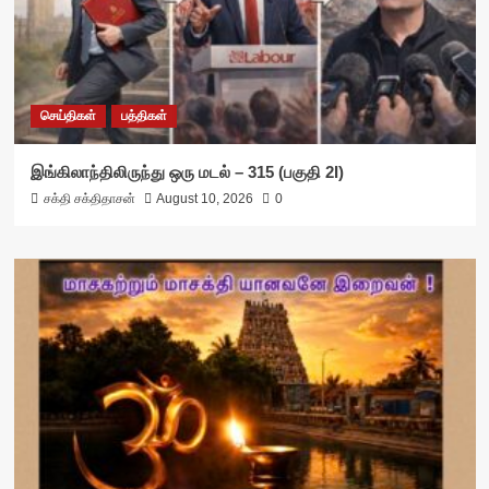
செய்திகள்
பத்திகள்
இங்கிலாந்திலிருந்து ஒரு மடல் – 315 (பகுதி 2I)
சக்தி சக்திதாசன்
August 10, 2026
0