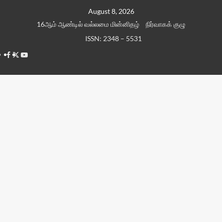
Skip
August 8, 2026
to
16ஆம் ஆண்டில் வல்லமை மின்னிதழ்
நிர்வாகக் குழு
content
ISSN: 2348 – 5531
Facebook
Twitter
Youtube