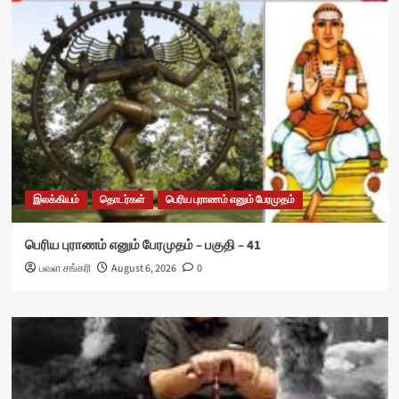
இலக்கியம்
தொடர்கள்
பெரிய புராணம் எனும் பேரமுதம்
பெரிய புராணம் எனும் பேரமுதம் – பகுதி – 41
பவள சங்கரி
August 6, 2026
0