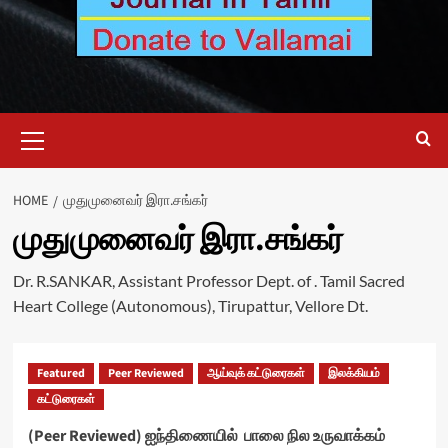
Primary
Menu
HOME
முதுமுனைவர் இரா.சங்கர்
முதுமுனைவர் இரா.சங்கர்
Dr. R.SANKAR, Assistant Professor Dept. of . Tamil Sacred
Heart College (Autonomous), Tirupattur, Vellore Dt.
Featured
Peer Reviewed
ஆய்வுக் கட்டுரைகள்
இலக்கியம்
கட்டுரைகள்
(Peer Reviewed) ஐந்திணையில் பாலை நில உருவாக்கம்