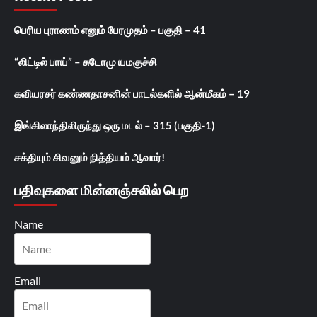
பெரிய புராணம் எனும் பேரமுதம் – பகுதி – 41
“லிட்டில் பாய்” – சுடோமு யமகுச்சி
கவியரசர் கண்ணதாசனின் பாடல்களில் ஆன்மீகம் – 19
இங்கிலாந்திலிருந்து ஒரு மடல் – 315 (பகுதி-1)
சக்தியும் சிவனும் நித்தியம் ஆவார்!
பதிவுகளை மின்னஞ்சலில் பெற
Name
Email