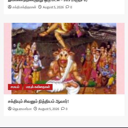
சக்தி சக்திதாசன்
August 5, 2026
0
சமயம்
மரபுக் கவிதைகள்
சக்தியும் சிவனும் நித்தியம் ஆவார்!
ஜெயராமசர்மா
August 5, 2026
0