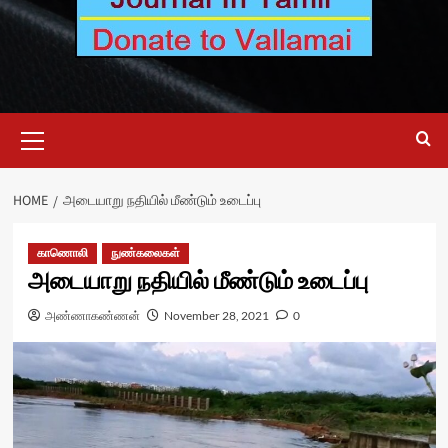
Primary
Menu
HOME
அடையாறு நதியில் மீண்டும் உடைப்பு
காணொலி
நுண்கலைகள்
அடையாறு நதியில் மீண்டும் உடைப்பு
அண்ணாகண்ணன்
November 28, 2021
0