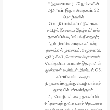
சிந்தனையாளர். 20 நூல்களின்
ஆசிரியர்; இரு கவிதைகள், 32
மொழிகளில்
மொழிபெயர்க்கப்பட்டுள்ளன.
‘தமிழில் இணைய இதழ்கள்’ என்ற
தலைப்பில் ஆய்வியல் நிறைஞர்;
‘தமிழில் மின்னாளுகை’ என்ற
தலைப்பில் முனைவர். அமுதசுரபி,
தமிழ் சிஃபி, சென்னை ஆன்லைன்,
வெப்துனியா, யாஹூ இதழ்களின்
முன்னாள் ஆசிரியர். இண்டஸ் OS,
ஃபிளிப்கார்ட், கூகுள்
நிறுவனங்களுக்கு மொழியாக்கத்
துறையில் பங்களித்தவர்.
அகமொழிகள் என்ற தலைப்பில்
சிந்தனைத் துளிகளைத் தொடராக
எழுதி வருபவர். வல்லமை உயராய்வு