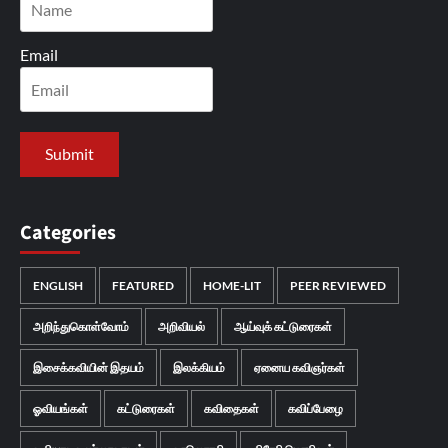
Email
Categories
ENGLISH
FEATURED
HOME-LIT
PEER REVIEWED
அறிந்துகொள்வோம்
அறிவியல்
ஆய்வுக் கட்டுரைகள்
இசைக்கவியின் இதயம்
இலக்கியம்
ஏனைய கவிஞர்கள்
ஓவியங்கள்
கட்டுரைகள்
கவிதைகள்
கவிப்பேழை