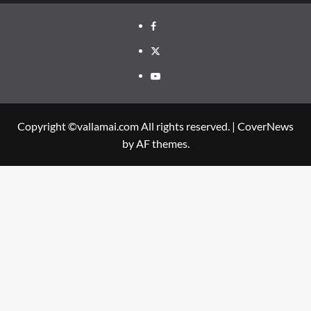
Facebook
Twitter
Youtube
Copyright ©vallamai.com All rights reserved.
|
CoverNews
by AF themes.