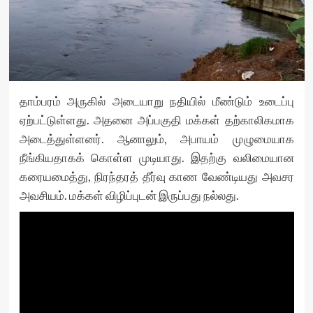
தாம்பரம் அருகில் அடையாறு நதியில் மீண்டும் உடைப்பு
ஏற்பட்டுள்ளது. அதனை அப்பகுதி மக்கள் தற்காலிகமாக
அடைத்துள்ளனர். ஆனாலும், அபாயம் முழுமையாக
நீங்கியதாகக் கொள்ள முடியாது. இதற்கு வலிமையான
கரையமைத்து, நிரந்தரத் தீர்வு காண வேண்டியது அவசர
அவசியம். மக்கள் விழிப்புடன் இருப்பது நல்லது.