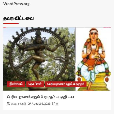
WordPress.org
தவற விட்டவை
இலக்கியம்
தொடர்கள்
பெரிய புராணம் எனும் பேரமுதம்
பெரிய புராணம் எனும் பேரமுதம் – பகுதி – 41
பவள சங்கரி
August 6, 2026
0