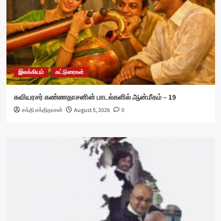
இலக்கியம்
கட்டுரைகள்
கவியரசர் கண்ணதாசனின் பாடல்களில் ஆன்மீகம் – 19
சக்தி சக்திதாசன்
August 5, 2026
0