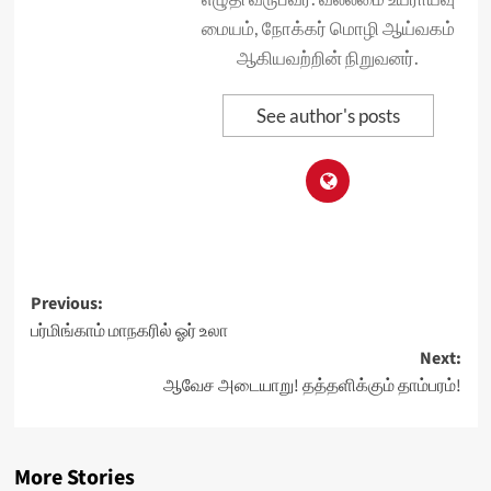
மையம், நோக்கர் மொழி ஆய்வகம்
ஆகியவற்றின் நிறுவனர்.
See author's posts
Post
Previous:
பர்மிங்காம் மாநகரில் ஓர் உலா
navigation
Next:
ஆவேச அடையாறு! தத்தளிக்கும் தாம்பரம்!
More Stories