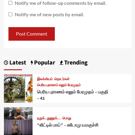
Notify me of follow-up comments by email.
Notify me of new posts by email.
Latest
Popular
Trending
இலக்கியம்
தொடர்கள்
பெரிய புராணம் எனும் பேரமுதம்
பெரிய புராணம் எனும் பேரமுதம் – பகுதி
– 41
நறுக்..துணுக்...
பொது
“லிட்டில் பாய்” – சுடோமு யமகுச்சி