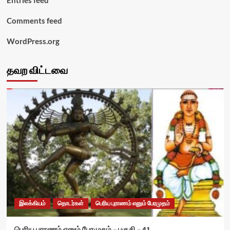
Entries feed
Comments feed
WordPress.org
தவற விட்டவை
இலக்கியம்
தொடர்கள்
பெரிய புராணம் எனும் பேரமுதம்
பெரிய புராணம் எனும் பேரமுதம் – பகுதி – 41