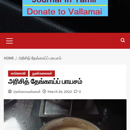
Primary
Menu
HOME
அரிசித் தேங்காய்ப் பாயசம்
காணொலி
நுண்கலைகள்
அரிசித் தேங்காய்ப் பாயசம்
அண்ணாகண்ணன்
March 26, 2022
0