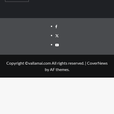
Facebook
Twitter
Youtube
Copyright ©vallamai.com All rights reserved.
|
CoverNews
by AF themes.