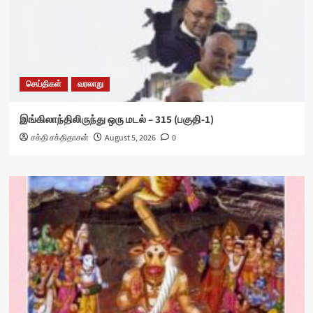
செய்திகள்
வரலாறு
இங்கிலாந்திலிருந்து ஒரு மடல் – 315 (பகுதி-1)
சக்தி சக்திதாசன்
August 5, 2026
0