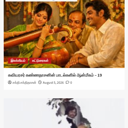
இலக்கியம்
கட்டுரைகள்
கவியரசர் கண்ணதாசனின் பாடல்களில் ஆன்மீகம் – 19
சக்தி சக்திதாசன்
August 5, 2026
0