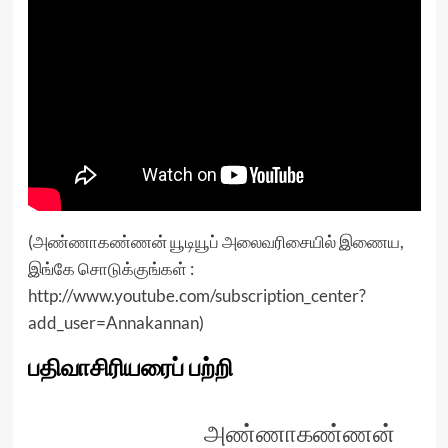
(அண்ணாகண்ணன் யூடியூப் அலைவரிசையில் இணைய,
இங்கே சொடுக்குங்கள் :
http://www.youtube.com/subscription_center?
add_user=Annakannan
)
பதிவாசிரியரைப் பற்றி
அண்ணாகண்ணன்