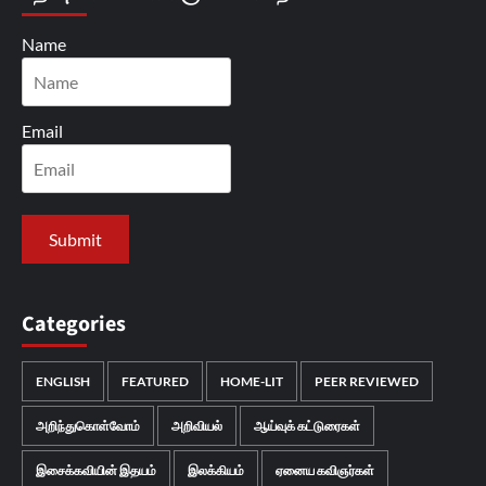
Name
Email
Categories
ENGLISH
FEATURED
HOME-LIT
PEER REVIEWED
அறிந்துகொள்வோம்
அறிவியல்
ஆய்வுக் கட்டுரைகள்
இசைக்கவியின் இதயம்
இலக்கியம்
ஏனைய கவிஞர்கள்