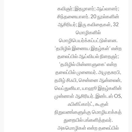
கவிஞர்; இதழாளர்; ஆய்வாளர்;
சிந்தனையாளர். 20 நூல்களின்
ஆசிரியர்; இரு கவிதைகள், 32
மொழிகளில்
மொழிபெயர்க்கப்பட்டுள்ளன.
‘தமிழில் இணைய இதழ்கள்’ என்ற
தலைப்பில் ஆய்வியல் நிறைஞர்;
‘தமிழில் மின்னாளுகை’ என்ற
தலைப்பில் முனைவர். அமுதசுரபி,
தமிழ் சிஃபி, சென்னை ஆன்லைன்,
வெப்துனியா, யாஹூ இதழ்களின்
முன்னாள் ஆசிரியர். இண்டஸ் OS,
ஃபிளிப்கார்ட், கூகுள்
நிறுவனங்களுக்கு மொழியாக்கத்
துறையில் பங்களித்தவர்.
அகமொழிகள் என்ற தலைப்பில்