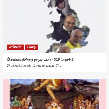
செய்திகள்
வரலாறு
இங்கிலாந்திலிருந்து ஒரு மடல் – 315 (பகுதி-1)
சக்தி சக்திதாசன்
August 5, 2026
0